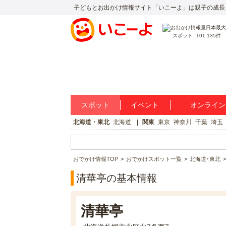
子どもとお出かけ情報サイト「いこーよ」は親子の成長
スポット
101,135件
スポット
イベント
オンライン
北海道・東北
北海道
関東
東京
神奈川
千葉
埼玉
おでかけ情報TOP
おでかけスポット一覧
北海道･東北
清華亭の基本情報
清華亭