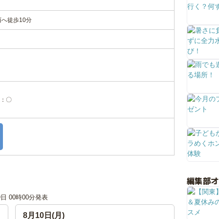
へ徒歩10分
：〇
編集部
9日 00時00分発表
8月10日(月)