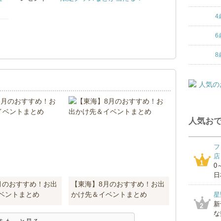
4
6
！
8
人気おで
フ
店
1
0
日
月のおすすめ！お出
【東海】8月のおすすめ！お出
ベントまとめ
かけ先＆イベントまとめ
星
新
2
な