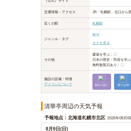
（公式）サイト
交通情報・アクセス
JR「札幌駅」北口から西
近くの駅
札幌駅
観光
ジャンル・タグ
タグを見る
建築を学ぶ：〇
その他
日本の歴史・民俗を学ぶ
無料観覧日あり：〇
施設の設備・特徴
アイコンについて
駅から近い
雨でもOK
清華亭周辺の天気予報
予報地点：北海道札幌市北区
2026年08月0
8月9日(日)