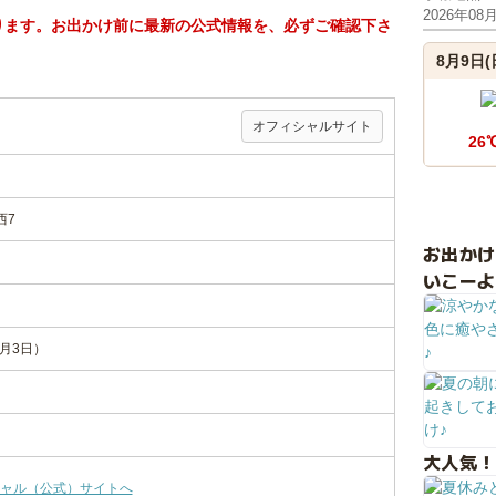
2026年08
ります。お出かけ前に最新の公式情報を、必ずご確認下さ
8月9日(
オフィシャルサイト
26
西7
お出か
いこーよ
1月3日）
大人気！
ャル（公式）サイトへ