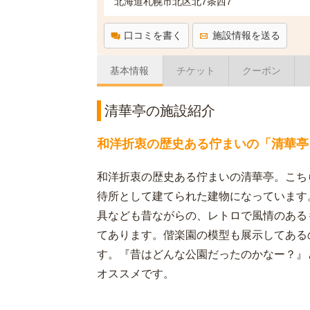
北海道札幌市北区北7条西7
口コミを書く
施設情報を送る
基本情報
チケット
クーポン
清華亭の施設紹介
和洋折衷の歴史ある佇まいの「清華亭
和洋折衷の歴史ある佇まいの清華亭。こち
待所として建てられた建物になっています
具なども昔ながらの、レトロで風情のある
てあります。偕楽園の模型も展示してある
す。『昔はどんな公園だったのかなー？』
オススメです。