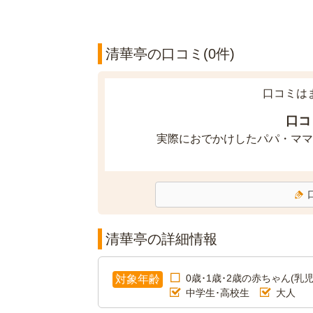
清華亭の口コミ(0件)
口コミは
口コ
実際におでかけしたパパ・ママ
清華亭の詳細情報
0歳･1歳･2歳の赤ちゃん(乳児
対象年齢
中学生･高校生
大人