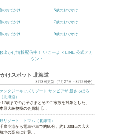
歳のおでかけ
5歳のおでかけ
歳のおでかけ
7歳のおでかけ
歳のおでかけ
9歳のおでかけ
かけスポット 北海道
8月3日更新（7月27日～8月2日分）
ァンタジーキッズリゾート サンピアザ 新さっぽろ
（北海道）
～12歳までのお子さまとそのご家族を対象とした、
本最大級規模の会員制【...
野リゾート トマム（北海道）
千歳空港から電車や車で約90分。約1,000haの広大
敷地の高台に針葉...