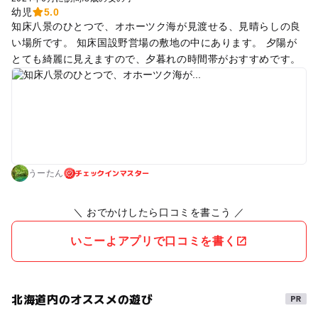
幼児
5.0
知床八景のひとつで、オホーツク海が見渡せる、見晴らしの良
い場所です。 知床国設野営場の敷地の中にあります。 夕陽が
とても綺麗に見えますので、夕暮れの時間帯がおすすめです。
チェックインマスター
うーたん
＼ おでかけしたら口コミを書こう ／
いこーよアプリで口コミを書く
北海道内のオススメの遊び