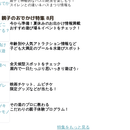
親子で神秘的なハスの絶景を楽しもう！
スイレンとの違い＆ハスまつり情報も
 親子のおでかけ特集 8月
今から準備！夏休みのお出かけ情報満載
おすすめ遊び場＆イベントをチェック！
年齢別や人気アトラクション情報など
子ども大満足のプール＆水遊びスポット
全天候型スポットをチェック
屋内で一日たっぷり思いっきり遊ぼう♪
映画チケット、ムビチケ
限定グッズなどが当たる！
その道のプロに教わる
こだわりの親子体験プログラム！
特集をもっと見る