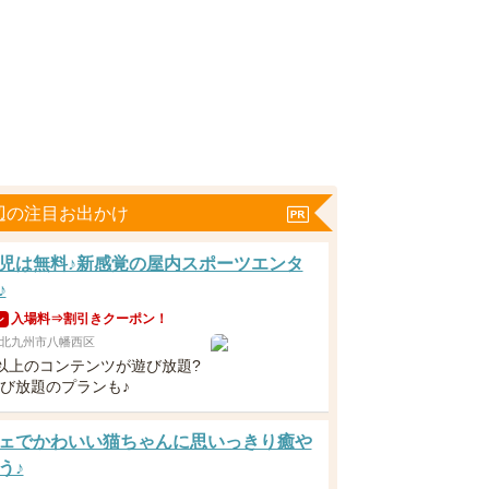
辺の注目お出かけ
児は無料♪新感覚の屋内スポーツエンタ
♪
入場料⇒割引きクーポン！
ン
北九州市八幡西区
類以上のコンテンツが遊び放題?
遊び放題のプランも♪
ェでかわいい猫ちゃんに思いっきり癒や
う♪