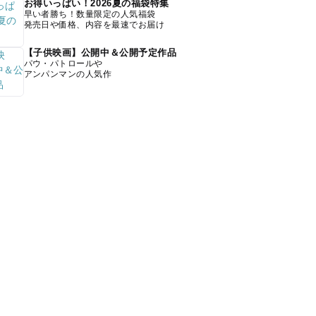
お得いっぱい！2026夏の福袋特集
早い者勝ち！数量限定の人気福袋
発売日や価格、内容を最速でお届け
【子供映画】公開中＆公開予定作品
パウ・パトロールや
アンパンマンの人気作