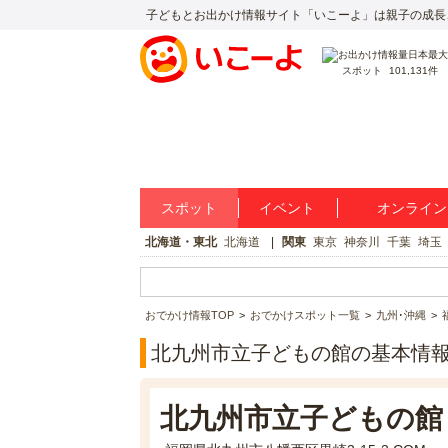
子どもとお出かけ情報サイト「いこーよ」は親子の成長
スポット
101,131件
スポット
イベント
オンライン
北海道・東北
北海道
関東
東京
神奈川
千葉
埼玉
おでかけ情報TOP
おでかけスポット一覧
九州･沖縄
北九州市立子どもの館の基本情
北九州市立子どもの館