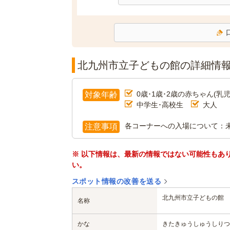
北九州市立子どもの館の詳細情
0歳･1歳･2歳の赤ちゃん(乳児
対象年齢
中学生･高校生
大人
各コーナーへの入場について：
注意事項
※ 以下情報は、最新の情報ではない可能性もあ
い。
スポット情報の改善を送る
北九州市立子どもの館
名称
かな
きたきゅうしゅうしりつ