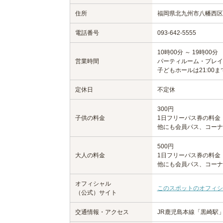
住所
福岡県北九州市八幡西区黒崎
電話番号
093-642-5555
10時00分 ～ 19時00分
営業時間
パーティルーム・プレイル
子どもホールは21:00ま
定休日
不定休
300円
子供の料金
1日フリーパス券の料金
他にも会員パス、コーナ
500円
大人の料金
1日フリーパス券の料金
他にも会員パス、コーナ
オフィシャル
このスポットのオフィシ
（公式）サイト
交通情報・アクセス
JR鹿児島本線「黒崎駅