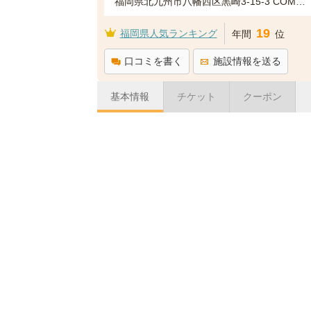
福岡県北九州市八幡西区黒崎3-15-3 COMCITY7階
19
福岡県人気ランキング
年間
位
口コミを書く
施設情報を送る
基本情報
チケット
クーポン