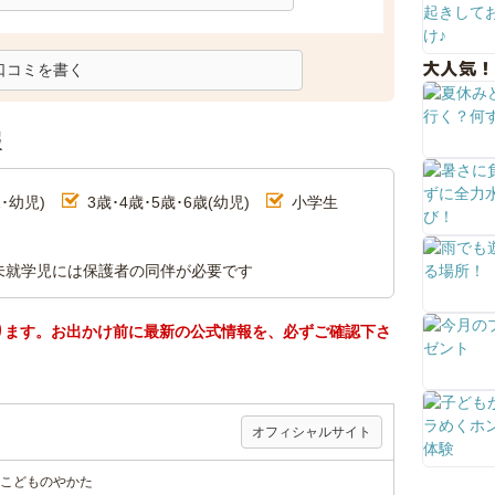
大人気！
口コミを書く
報
･幼児)
3歳･4歳･5歳･6歳(幼児)
小学生
未就学児には保護者の同伴が必要です
ります。お出かけ前に最新の公式情報を、必ずご確認下さ
オフィシャルサイト
こどものやかた