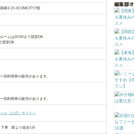
編集部
3-15-3COMCITY7階
ームは20:00まで貸室OK
で貸室OK
ー別利用券の販売があります。
ー別利用券の販売があります。
ャル（公式）サイトへ
」下車 駅より徒歩1分