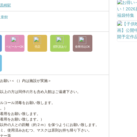
黒崎駅
児童館
ベビーカーOK
売店
授乳室あり
食事持込OK
お願い＜（）内は施設が実施＞
以上の方は同伴の方も含め入館はご遠慮下さい。
ルコール消毒をお願い致します。
。）
着用をお願い致します。
着用をお願い致します。）
以外の人との距離（約２ｍ）を保つようにお願い致します。
ミ、使用済みおむつ、マスクは原則お持ち帰り下さい。
ナー等