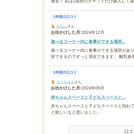
激安！ 前は1箇所のチケットだけ購入して遊ん
1年前の口コミ
かなこ
さん
お出かけした月:
2024年12月
遊べるコーナー内に食事ができる場所...
遊べるコーナー内に食事ができる場所があり
担できるのでずっと滞在できます。 離乳食用の
1年前の口コミ
ちーちゃん
さん
お出かけした月:
2024年09月
赤ちゃんスペースと子どもスペースと...
赤ちゃんスペースと子どもスペースと別れて
と嬉しいなと思いました。
口コ