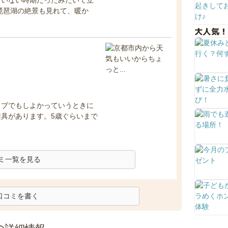
、琵琶湖の絶景も見れて、暖か
大人気！
イブでもしよかっていうときに
具があります。5歳ぐらいまで
ミ一覧を見る
口コミを書く