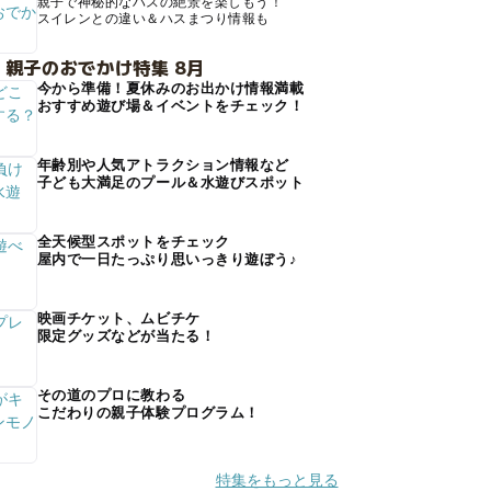
親子で神秘的なハスの絶景を楽しもう！
スイレンとの違い＆ハスまつり情報も
 親子のおでかけ特集 8月
今から準備！夏休みのお出かけ情報満載
おすすめ遊び場＆イベントをチェック！
年齢別や人気アトラクション情報など
子ども大満足のプール＆水遊びスポット
全天候型スポットをチェック
屋内で一日たっぷり思いっきり遊ぼう♪
映画チケット、ムビチケ
限定グッズなどが当たる！
その道のプロに教わる
こだわりの親子体験プログラム！
特集をもっと見る