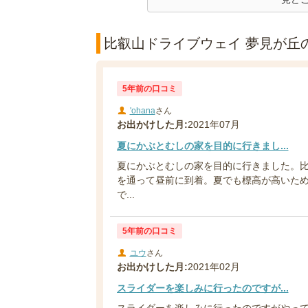
比叡山ドライブウェイ 夢見が丘の
5年前の口コミ
'ohana
さん
お出かけした月:
2021年07月
夏にかぶとむしの家を目的に行きまし...
夏にかぶとむしの家を目的に行きました。
を通って昼前に到着。夏でも標高が高いた
で...
5年前の口コミ
ユウ
さん
お出かけした月:
2021年02月
スライダーを楽しみに行ったのですが...
スライダーを楽しみに行ったのですがやっ