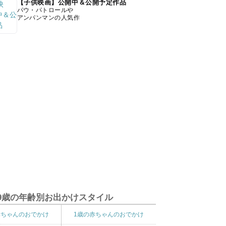
【子供映画】公開中＆公開予定作品
パウ・パトロールや
アンパンマンの人気作
9歳の年齢別お出かけスタイル
赤ちゃんのおでかけ
1歳の赤ちゃんのおでかけ