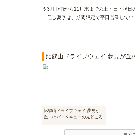
※3月中旬から11月末までの土・日・祝日
但し夏季は、期間限定で平日営業してい
比叡山ドライブウェイ 夢見が丘
比叡山ドライブウェイ 夢見が
丘 のバーベキューの見どころ
見ど