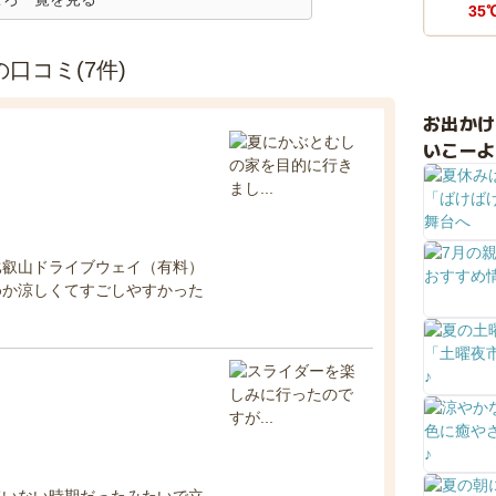
35
口コミ(7件)
お出か
いこーよ
比叡山ドライブウェイ（有料）
めか涼しくてすごしやすかった
ていない時期だったみたいで立