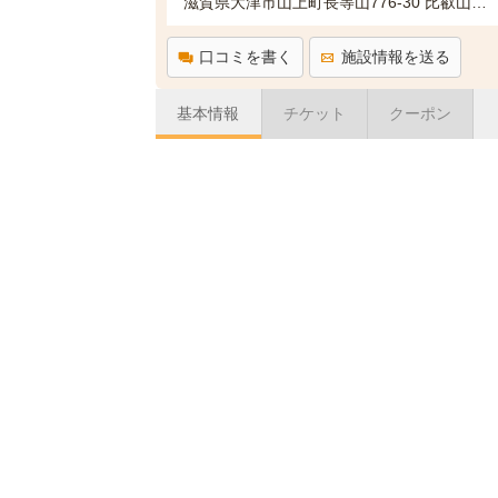
滋賀県大津市山上町長等山776-30 比叡山自動車道株式会社
口コミを書く
施設情報を送る
基本情報
チケット
クーポン