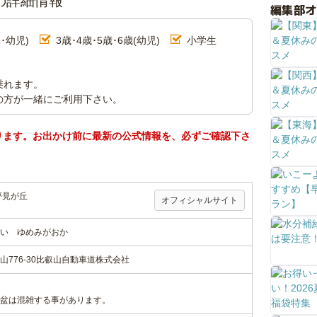
の詳細情報
編集部
･幼児)
3歳･4歳･5歳･6歳(幼児)
小学生
乗れます。
の方が一緒にご利用下さい。
ります。お出かけ前に最新の公式情報を、必ずご確認下さ
夢見が丘
オフィシャルサイト
い ゆめみがおか
776-30比叡山自動車道株式会社
盆は混雑する事があります。