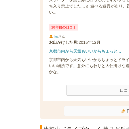
ち入り禁止でした…💧 遊べる遊具があり
い...
10年前の口コミ
ku
さん
お出かけした月:
2015年12月
京都市内から天気もいいからちょっと...
京都市内から天気もいいからちょっとドラ
いい場所です。意外にもわりと大仕掛けな遊
かな。
口コ