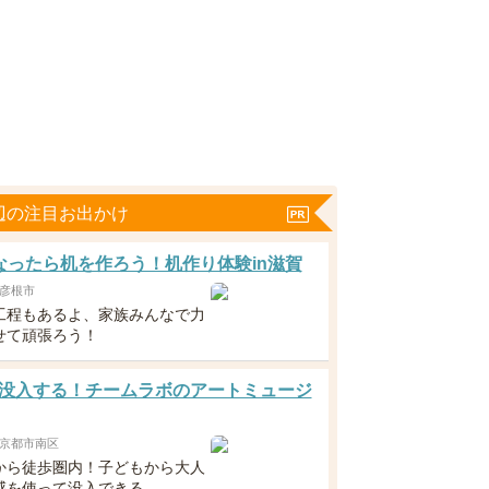
辺の注目お出かけ
なったら机を作ろう！机作り体験in滋賀
彦根市
工程もあるよ、家族みんなで力
せて頑張ろう！
没入する！チームラボのアートミュージ
京都市南区
から徒歩圏内！子どもから大人
感を使って没入できる