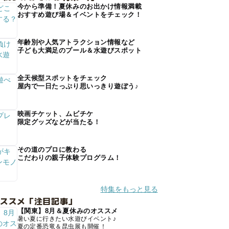
今から準備！夏休みのお出かけ情報満載
おすすめ遊び場＆イベントをチェック！
年齢別や人気アトラクション情報など
子ども大満足のプール＆水遊びスポット
全天候型スポットをチェック
屋内で一日たっぷり思いっきり遊ぼう♪
映画チケット、ムビチケ
限定グッズなどが当たる！
その道のプロに教わる
こだわりの親子体験プログラム！
特集をもっと見る
オススメ「注目記事」
【関東】8月＆夏休みのオススメ
暑い夏に行きたい水遊びイベント♪
夏の定番恐竜＆昆虫展も開催！