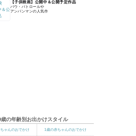
【子供映画】公開中＆公開予定作品
パウ・パトロールや
アンパンマンの人気作
9歳の年齢別お出かけスタイル
赤ちゃんのおでかけ
1歳の赤ちゃんのおでかけ