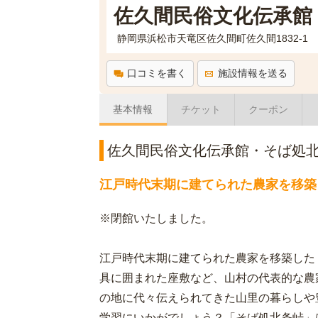
佐久間民俗文化伝承館
静岡県浜松市天竜区佐久間町佐久間1832-1
口コミを書く
施設情報を送る
基本情報
チケット
クーポン
佐久間民俗文化伝承館・そば処
江戸時代末期に建てられた農家を移築
※閉館いたしました。
江戸時代末期に建てられた農家を移築した
具に囲まれた座敷など、山村の代表的な農
の地に代々伝えられてきた山里の暮らしや
学習にいかがでしょう？「そば処北条峠」