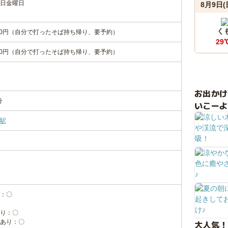
日
金曜日
8月9日(
く
620円（自分で打ったそば持ち帰り、要予約）
29
620円（自分で打ったそば持ち帰り、要予約）
お出か
分
いこーよ
駅
：〇
り：〇
あり：〇
大人気！