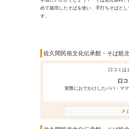
めて栽培したそばを使い、手打ちそばとし
す。
佐久間民俗文化伝承館・そば処北
口コミは
口コ
実際におでかけしたパパ・ママ