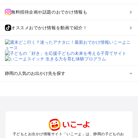
無料招待企画や話題のおでかけ情報も
オススメおでかけ情報を動画で紹介！
静岡の人気のお出かけ先を探す
静岡のエリアからプール子ども連れのお出かけスポット
を探す
浜松・浜名湖・天竜のプールお出かけ
伊東・下田・伊豆白浜・東伊豆のプールお出かけ
富士山・富士宮・富士・御殿場のプールお出かけ
小田原・熱海・湯河原・真鶴のプールお出かけ
中伊豆・西伊豆・南伊豆のプールお出かけ
子どもとお出かけ情報サイト「いこーよ」は、静岡の子どものお
静岡・清水のプールお出かけ