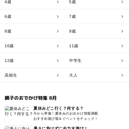
4歳
5歳
6歳
7歳
8歳
9歳
10歳
11歳
12歳
中学生
高校生
大人
親子のおでかけ特集 8月
夏休みどこ行く？何する？
今から準備！夏休みのお出かけ情報満載
おすすめ遊び場＆イベントをチェック！
暑さに負けずに全力水遊び！