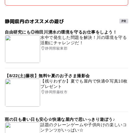
静岡県内のオススメの遊び
自由研究にも◎柿田川湧水の環境を守るお仕事をしよう！
水中で発生した問題を解決！川の環境を守る
活動にチャレンジだ！
静岡県駿東郡
【8/22(土)藤枝】無料✨夏のお子さま撮影会
【残りわずか】夏でも屋内で快適🌻写真10枚
プレゼント
静岡県藤枝市
雨の日も暑い日も安心☆快適な屋内で思いっきり遊ぼう♪
話題のクレーンゲームや子供向けの楽しいコ
ンテンツがいっぱい☆