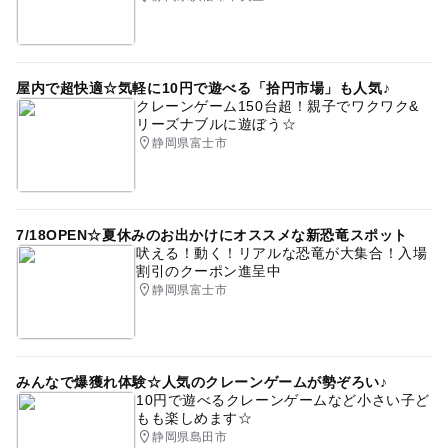
屋内で超快適☆気軽に10円で遊べる「拾円市場」も人気♪
クレーンゲーム150台超！親子でワクワク&
リーズナブルに遊ぼう☆
静岡県富士市
7/18OPEN☆夏休みのお出かけにオススメな新恐竜スポット
吠える！動く！リアルな恐竜が大集合！入場
割引のクーポン進呈中
静岡県富士市
みんなで爆獲れ体験☆人気のクレーンゲームが勢ぞろい♪
10円で遊べるクレーンゲームなど小さい子ど
もも楽しめます☆
静岡県島田市