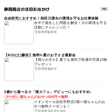
静岡周辺の注目お出かけ
自由研究におすすめ！柿田川湧水の環境を守るお仕事体験
水中で発生した問題を解決！川の環境を守る
活動にチャレンジだ！
静岡県駿東郡
【8/22(土)藤枝】無料✨夏のお子さま撮影会
【残りわずか】夏でも屋内で快適🌻写真10枚
プレゼント
静岡県藤枝市
3歳から遊べる☆「猫カフェ」デビューにもおすすめ♪
猫ちゃんのおやつ550円⇒無料
クーポン
イオンモール浜松市野店1階☆猫ちゃんのお
やつ無料クーポンも！
静岡県浜松市中央区