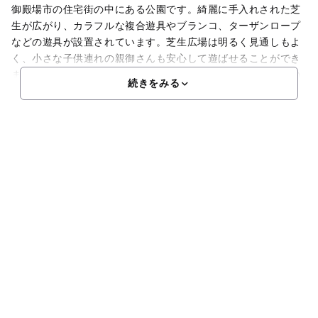
御殿場市の住宅街の中にある公園です。綺麗に手入れされた芝
生が広がり、カラフルな複合遊具やブランコ、ターザンロープ
などの遊具が設置されています。芝生広場は明るく見通しもよ
く、小さな子供連れの親御さんも安心して遊ばせることができ
ます。自由に走り回ったり、縄跳びをしたり、よちよち歩きの
続きをみる