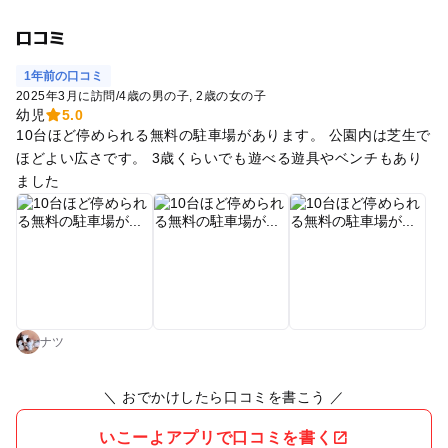
口コミ
1年前の口コミ
2025年3月に訪問
/
4歳の男の子
2歳の女の子
幼児
5.0
10台ほど停められる無料の駐車場があります。 公園内は芝生で
ほどよい広さです。 3歳くらいでも遊べる遊具やベンチもあり
ました
ナツ
＼ おでかけしたら口コミを書こう ／
いこーよアプリで口コミを書く