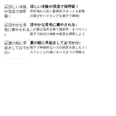
涼しい木陰や渓流で深呼吸！
市街地から近い森林浴スポットも多数
川遊びやハイキングを親子で満喫♪
涼やかな音色に癒やされる♪
この夏は浴衣を着て風鈴市・まつりへ！
親子で絵付け体験や絶景を満喫しよう
夏の朝に早起きしておでかけ♪
親子で神秘的なハスの絶景を楽しもう！
スイレンとの違い＆ハスまつり情報も