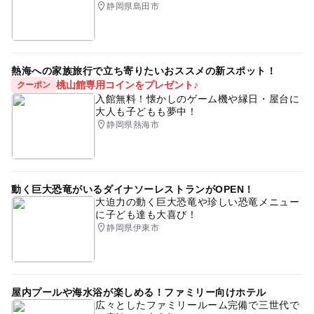
静岡県島田市
熱海への家族旅行で立ち寄りたいおススメの新スポット！
桃山館専用コインをプレゼント♪
クーポン
入館無料！懐かしのゲーム機や縁日・屋台に
大人も子どもも夢中！
静岡県熱海市
動く巨大恐竜がいるダイナソーレストランがOPEN！
大迫力の動く巨大恐竜や珍しい恐竜メニュー
に子ども達も大喜び！
静岡県伊東市
屋内プールや海水浴が楽しめる！ファミリー向けホテル
広々としたファミリールーム完備で三世代で