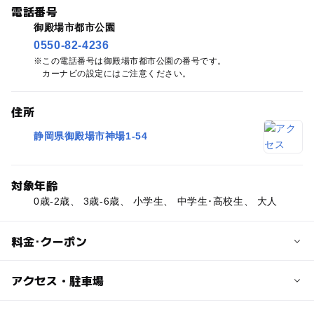
電話番号
御殿場市都市公園
0550-82-4236
この電話番号は御殿場市都市公園の番号です。
カーナビの設定にはご注意ください。
住所
静岡県御殿場市神場1-54
対象年齢
0歳-2歳、 3歳-6歳、 小学生、 中学生･高校生、 大人
料金･クーポン
子供の料金
アクセス・駐車場
無料