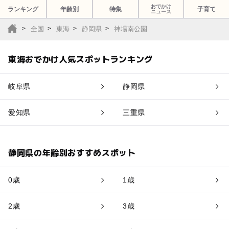
おでかけ
ランキング
年齢別
特集
子育て
ニュース
全国
東海
静岡県
神場南公園
東海おでかけ人気スポットランキング
岐阜県
静岡県
愛知県
三重県
静岡県の年齢別おすすめスポット
0歳
1歳
2歳
3歳