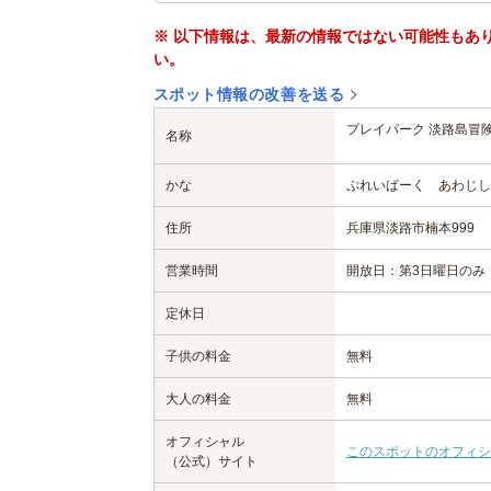
※ 以下情報は、最新の情報ではない可能性もあ
い。
スポット情報の改善を送る
プレイパーク 淡路島冒
名称
かな
ぷれいぱーく あわじし
住所
兵庫県淡路市楠本999
営業時間
開放日：第3日曜日のみ
定休日
子供の料金
無料
大人の料金
無料
オフィシャル
このスポットのオフィシ
（公式）サイト