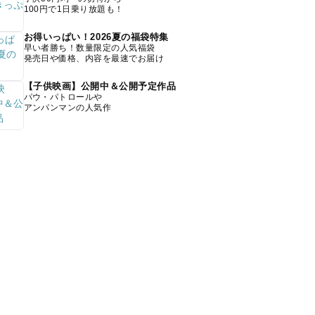
100円で1日乗り放題も！
お得いっぱい！2026夏の福袋特集
早い者勝ち！数量限定の人気福袋
発売日や価格、内容を最速でお届け
【子供映画】公開中＆公開予定作品
パウ・パトロールや
アンパンマンの人気作