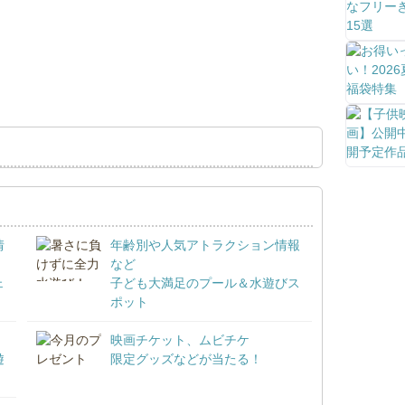
情
年齢別や人気アトラクション情報
など
ェ
子ども大満足のプール＆水遊びス
ポット
映画チケット、ムビチケ
遊
限定グッズなどが当たる！