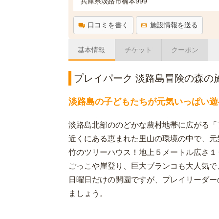
兵庫県淡路市楠本999
口コミを書く
施設情報を送る
基本情報
チケット
クーポン
プレイパーク 淡路島冒険の森の
淡路島の子どもたちが元気いっぱい遊
淡路島北部ののどかな農村地帯に広がる「
近くにある恵まれた里山の環境の中で、元
竹のツリーハウス！地上５メートル広さ１
ごっこや崖登り、巨大ブランコも大人気で
日曜日だけの開園ですが、プレイリーダー
ましょう。