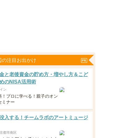
辺の注目お出かけ
金と老後資金の貯め方・増やし方＆こど
めのNISA活用術
イン
料！プロに学べる！親子のオン
セミナー
没入する！チームラボのアートミュージ
京都市南区