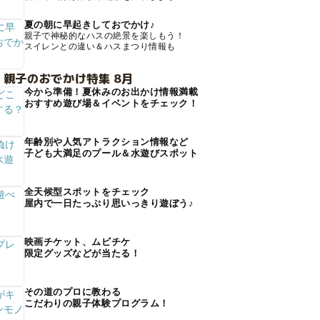
夏の朝に早起きしておでかけ♪
親子で神秘的なハスの絶景を楽しもう！
スイレンとの違い＆ハスまつり情報も
 親子のおでかけ特集 8月
今から準備！夏休みのお出かけ情報満載
おすすめ遊び場＆イベントをチェック！
年齢別や人気アトラクション情報など
子ども大満足のプール＆水遊びスポット
全天候型スポットをチェック
屋内で一日たっぷり思いっきり遊ぼう♪
映画チケット、ムビチケ
限定グッズなどが当たる！
その道のプロに教わる
こだわりの親子体験プログラム！