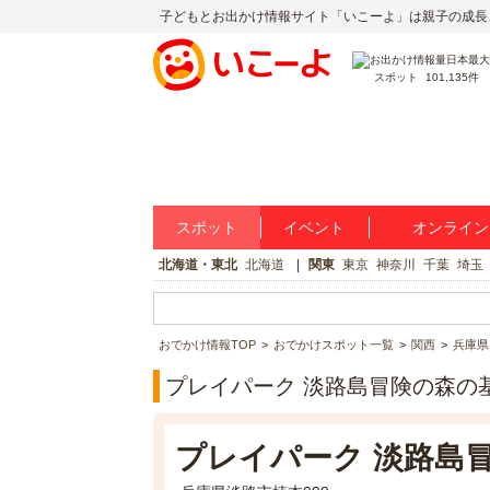
子どもとお出かけ情報サイト「いこーよ」は親子の成長
スポット
101,135件
スポット
イベント
オンライン
北海道・東北
北海道
関東
東京
神奈川
千葉
埼玉
おでかけ情報TOP
おでかけスポット一覧
関西
兵庫県
プレイパーク 淡路島冒険の森の
プレイパーク 淡路島