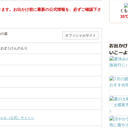
ります。お出かけ前に最新の公式情報を、必ずご確認下さ
くも
35
険の森
オフィシャルサイト
お出か
まぼうけんのもり
いこーよ
ャル（公式）サイトへ