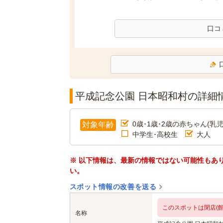
口コ
平成記念公園 日本昭和村の詳細
0歳･1歳･2歳の赤ちゃん(乳児
対象年齢
中学生･高校生
大人
※ 以下情報は、最新の情報ではない可能性もあ
い。
スポット情報の改善を送る
このスポットは閉店(館
名称