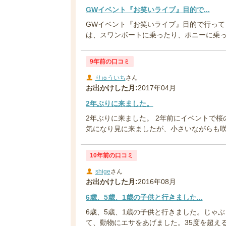
GWイベント『お笑いライブ』目的で...
GWイベント『お笑いライブ』目的で行ってき
は、スワンボートに乗ったり、ポニーに乗った
9年前の口コミ
りゅういち
さん
お出かけした月:
2017年04月
2年ぶりに来ました。
2年ぶりに来ました。 2年前にイベントで
気になり見に来ましたが、小さいながらも
10年前の口コミ
shige
さん
お出かけした月:
2016年08月
6歳、5歳、1歳の子供と行きました...
6歳、5歳、1歳の子供と行きました。じゃ
て、動物にエサをあげました。35度を超える