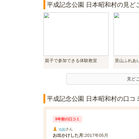
平成記念公園 日本昭和村の見ど
親子で参加できる体験教室
里山ふれあ
見ど
平成記念公園 日本昭和村の口コミ
9年前の口コミ
yuki
さん
お出かけした月:
2017年05月