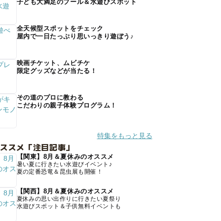
子ども大満足のプール＆水遊びスポット
全天候型スポットをチェック
屋内で一日たっぷり思いっきり遊ぼう♪
映画チケット、ムビチケ
限定グッズなどが当たる！
その道のプロに教わる
こだわりの親子体験プログラム！
特集をもっと見る
オススメ「注目記事」
【関東】8月＆夏休みのオススメ
暑い夏に行きたい水遊びイベント♪
夏の定番恐竜＆昆虫展も開催！
【関西】8月＆夏休みのオススメ
夏休みの思い出作りに行きたい夏祭り
水遊びスポット＆子供無料イベントも