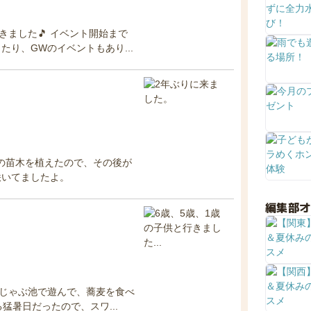
ました🎵 イベント開始まで
り、GWのイベントもあり...
桜の苗木を植えたので、その後が
咲いてましたよ。
編集部
ぶじゃぶ池で遊んで、蕎麦を食べ
猛暑日だったので、スワ...