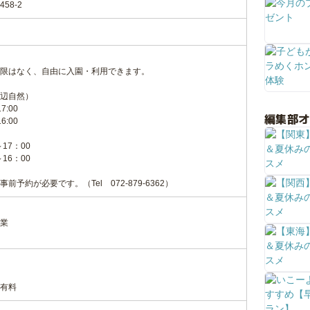
58-2
限はなく、自由に入園・利用できます。
辺自然）
7:00
編集部
6:00
～17：00
～16：00
予約が必要です。（Tel 072-879-6362）
業
有料