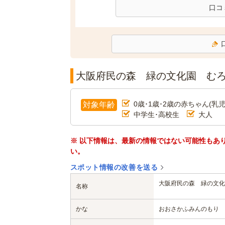
口コ
大阪府民の森 緑の文化園 む
0歳･1歳･2歳の赤ちゃん(乳児
対象年齢
中学生･高校生
大人
※ 以下情報は、最新の情報ではない可能性もあ
い。
スポット情報の改善を送る
大阪府民の森 緑の文化
名称
かな
おおさかふみんのもり 