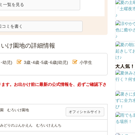
ミ一覧を見る
口コミを書く
ろいけ園地の詳細情報
･幼児)
3歳･4歳･5歳･6歳(幼児)
小学生
大人気！
ります。お出かけ前に最新の公式情報を、必ずご確認下さ
園 むろいけ園地
オフィシャルサイト
みどりのぶんかえん むろいけえんち