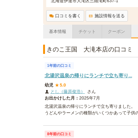
北海道伊達市大滝区三階滝町637-1
口コミを書く
施設情報を送る
基本情報
チケット
クーポン
きのこ王国 大滝本店の口コミ
1年前の口コミ
北湯沢温泉の帰りにランチで立ち寄り...
幼児
★
5.0
とし（藤原俊浩）
さん
お出かけした月：
2025年7月
北湯沢温泉の帰りにランチで立ち寄りました。
うどんやラーメンの種類がいくつかあって子供
8年前の口コミ