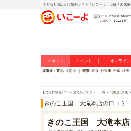
子どもとお出かけ情報サイト「いこーよ」は親子の成長
スポット
101,135件
スポット
イベント
オンライン
北海道・東北
北海道
関東
東京
神奈川
千葉
埼玉
おでかけ情報TOP
おでかけスポット一覧
北海道･東北
きのこ王国 大滝本店の口コミ
きのこ王国 大滝本店