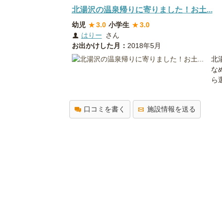
北湯沢の温泉帰りに寄りました！お土...
幼児
★
3.0
小学生
★
3.0
はりー
さん
お出かけした月：
2018年5月
北
な
ら
口コミを書く
施設情報を送る