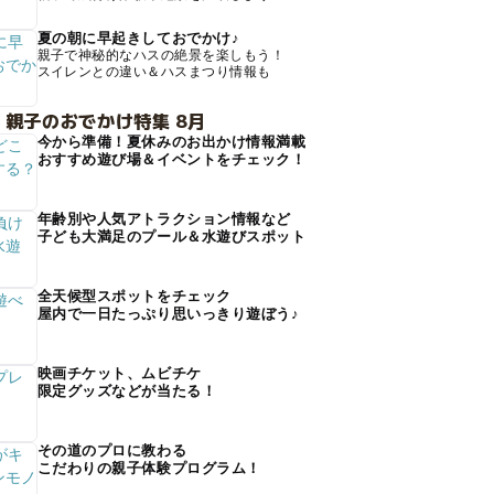
夏の朝に早起きしておでかけ♪
親子で神秘的なハスの絶景を楽しもう！
スイレンとの違い＆ハスまつり情報も
 親子のおでかけ特集 8月
今から準備！夏休みのお出かけ情報満載
おすすめ遊び場＆イベントをチェック！
年齢別や人気アトラクション情報など
子ども大満足のプール＆水遊びスポット
全天候型スポットをチェック
屋内で一日たっぷり思いっきり遊ぼう♪
映画チケット、ムビチケ
限定グッズなどが当たる！
その道のプロに教わる
こだわりの親子体験プログラム！