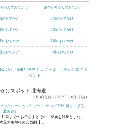
赤ちゃんのおでかけ
1歳の赤ちゃんのおでかけ
歳のおでかけ
3歳のおでかけ
歳のおでかけ
5歳のおでかけ
歳のおでかけ
7歳のおでかけ
歳のおでかけ
9歳のおでかけ
かけスポット 北海道
8月3日更新（7月27日～8月2日分）
ァンタジーキッズリゾート サンピアザ 新さっぽろ
（北海道）
～12歳までのお子さまとそのご家族を対象とした、
本最大級規模の会員制【...