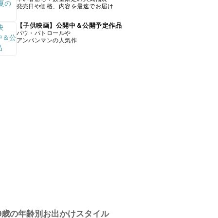
発売日や価格、内容を最速でお届け
【子供映画】公開中＆公開予定作品
パウ・パトロールや
アンパンマンの人気作
9歳の年齢別お出かけスタイル