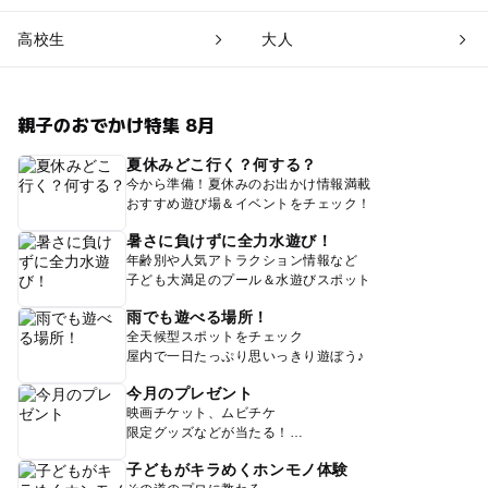
高校生
大人
親子のおでかけ特集 8月
夏休みどこ行く？何する？
今から準備！夏休みのお出かけ情報満載
おすすめ遊び場＆イベントをチェック！
暑さに負けずに全力水遊び！
年齢別や人気アトラクション情報など
子ども大満足のプール＆水遊びスポット
雨でも遊べる場所！
全天候型スポットをチェック
屋内で一日たっぷり思いっきり遊ぼう♪
今月のプレゼント
映画チケット、ムビチケ
限定グッズなどが当たる！
子どもがキラめくホンモノ体験