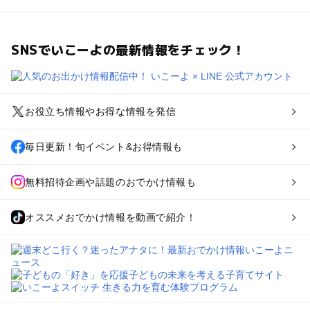
SNSでいこーよの最新情報をチェック！
お役立ち情報やお得な情報を発信
毎日更新！旬イベント&お得情報も
無料招待企画や話題のおでかけ情報も
オススメおでかけ情報を動画で紹介！