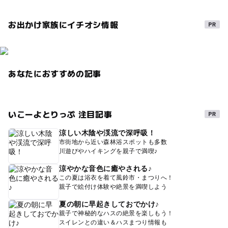
お出かけ家族にイチオシ情報
あなたにおすすめの記事
いこーよとりっぷ 注目記事
涼しい木陰や渓流で深呼吸！
市街地から近い森林浴スポットも多数
川遊びやハイキングを親子で満喫♪
涼やかな音色に癒やされる♪
この夏は浴衣を着て風鈴市・まつりへ！
親子で絵付け体験や絶景を満喫しよう
夏の朝に早起きしておでかけ♪
親子で神秘的なハスの絶景を楽しもう！
スイレンとの違い＆ハスまつり情報も