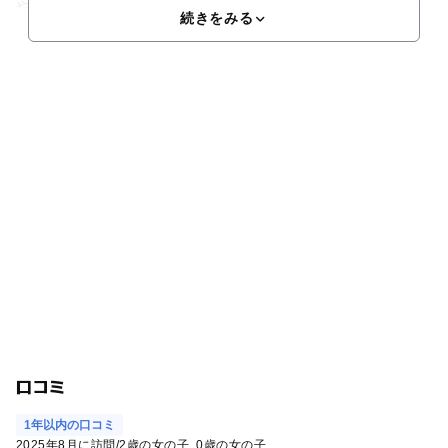
や
続きをみる
口コミ
1年以内の口コミ
2025年8月に訪問
/
2歳の女の子
0歳の女の子