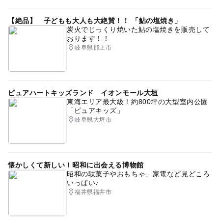
【絶品】 子どもも大人も大絶賛！！ 「鮎の塩焼き」
炭火でじっくり焼いた鮎の塩焼きを販売して
おります！！
岐阜県郡上市
ピュアハートキッズランド イオンモール大垣
東海エリア最大級！約800坪の大型室内公園
「ピュアキッズ」
岐阜県大垣市
懐かしくて新しい！昭和に出会える博物館
昭和の駄菓子やおもちゃ、家電など見どころ
いっぱい♪
福井県福井市