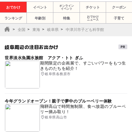
オンライン
おでかけ
イベント
チケット
クーポン
イベント
おでかけ
ランキング
年齢別
特集
子育て
ニュース
全国
東海
岐阜県
中津川市子ども科学館
岐阜周辺の注目お出かけ
世界淡水魚園水族館 アクア・トト ぎふ
期間限定の企画展で、すごいパワーをもつ生
きものたちを紹介！
岐阜県各務原市
今年グランドオープン！親子で夢中のブルーベリー体験
飛騨高山で時間無制限、食べ放題のブルーベ
リー摘み取り！
岐阜県高山市