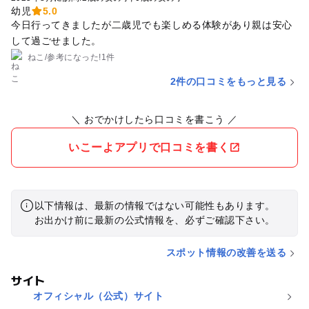
幼児
5.0
今日行ってきましたが二歳児でも楽しめる体験があり親は安心
して過ごせました。
ねこ
/
参考に
なった!
1件
2件の口コミをもっと見る
＼ おでかけしたら口コミを書こう ／
いこーよアプリで口コミを書く
以下情報は、最新の情報ではない可能性もあります。
お出かけ前に最新の公式情報を、必ずご確認下さい。
スポット情報の改善を送る
サイト
オフィシャル（公式）サイト