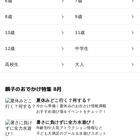
6歳
7歳
8歳
9歳
10歳
11歳
12歳
中学生
高校生
大人
親子のおでかけ特集 8月
夏休みどこ行く？何する？
今から準備！夏休みのお出かけ情報満載
おすすめ遊び場＆イベントをチェック！
暑さに負けずに全力水遊び！
年齢別や人気アトラクション情報など
子ども大満足のプール＆水遊びスポット