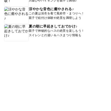
川遊びやハイキングを親子で満喫♪
涼やかな音色に癒やされる♪
この夏は浴衣を着て風鈴市・まつりへ！
親子で絵付け体験や絶景を満喫しよう
夏の朝に早起きしておでかけ♪
親子で神秘的なハスの絶景を楽しもう！
スイレンとの違い＆ハスまつり情報も