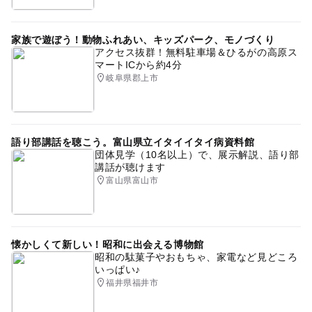
家族で遊ぼう！動物ふれあい、キッズパーク、モノづくり
アクセス抜群！無料駐車場＆ひるがの高原ス
マートICから約4分
岐阜県郡上市
語り部講話を聴こう。富山県立イタイイタイ病資料館
団体見学（10名以上）で、展示解説、語り部
講話が聴けます
富山県富山市
懐かしくて新しい！昭和に出会える博物館
昭和の駄菓子やおもちゃ、家電など見どころ
いっぱい♪
福井県福井市