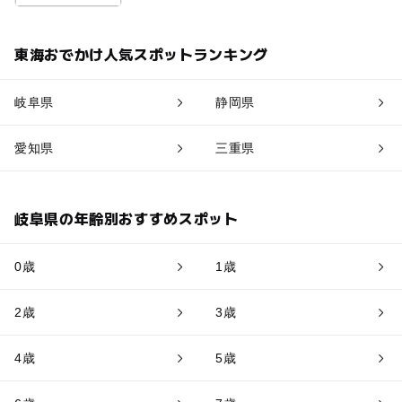
東海おでかけ人気スポットランキング
岐阜県
静岡県
愛知県
三重県
岐阜県の年齢別おすすめスポット
0歳
1歳
2歳
3歳
4歳
5歳