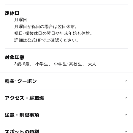
定休日
月曜日
月曜日が祝日の場合は翌日休館。
祝日･振替休日の翌日や年末年始も休館。
詳細は公式HPでご確認ください。
対象年齢
3歳-6歳、 小学生、 中学生･高校生、 大人
料金･クーポン
子供の料金
アクセス・駐車場
100円
3歳～中学生の入館料。プラネタリウム(入館料含む)は200
交通アクセス
注意・制限事項
円。
●公共交通機関
ただし、岐阜市内の中学生以下は無料。
名鉄･JR岐阜駅で岐阜バス市橋行きに乗車し「科学館前」
スポットの特徴
プラネタリウムあり：〇
夏の特別展は別料金。