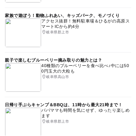
無料観覧日あり
GW
シルバーウィーク2026
家族で遊ぼう！動物ふれあい、キッズパーク、モノづくり
アクセス抜群！無料駐車場＆ひるがの高原ス
マートICから約4分
岐阜県郡上市
親子で楽しむブルーベリー摘み取りの魅力とは？
40種類のブルーベリーを食べ比べ♪中には50
0円玉大の大粒も
岐阜県高山市
日帰り手ぶらキャンプ＆BBQは、11時から最大21時まで！
パパママも時間を気にせず、ゆったり楽しめ
ます
岐阜県郡上市