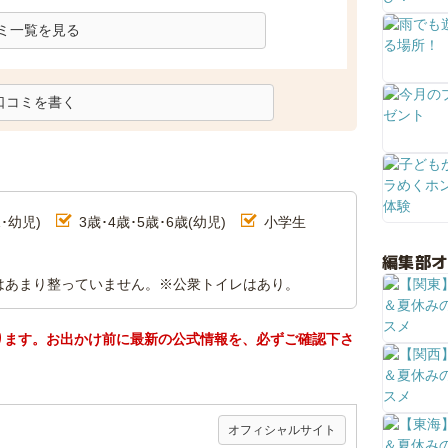
ミ一覧を見る
口コミを書く
･幼児)
3歳･4歳･5歳･6歳(幼児)
小学生
編集部
はあまり整っていません。※公衆トイレはあり。
ります。お出かけ前に最新の公式情報を、必ずご確認下さ
オフィシャルサイト