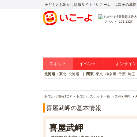
子どもとお出かけ情報サイト「いこーよ」は親子の成長
スポット
101,132件
スポット
イベント
オンライン
北海道・東北
北海道
関東
東京
神奈川
千葉
埼玉
おでかけ情報TOP
おでかけスポット一覧
九州･沖縄
喜屋武岬の基本情報
喜屋武岬