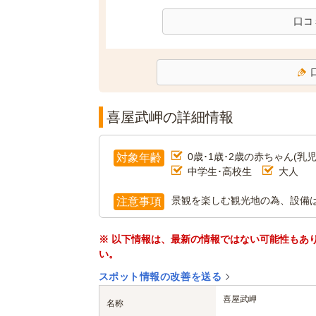
口コ
喜屋武岬の詳細情報
0歳･1歳･2歳の赤ちゃん(乳児
対象年齢
中学生･高校生
大人
景観を楽しむ観光地の為、設備
注意事項
※ 以下情報は、最新の情報ではない可能性もあ
い。
スポット情報の改善を送る
喜屋武岬
名称