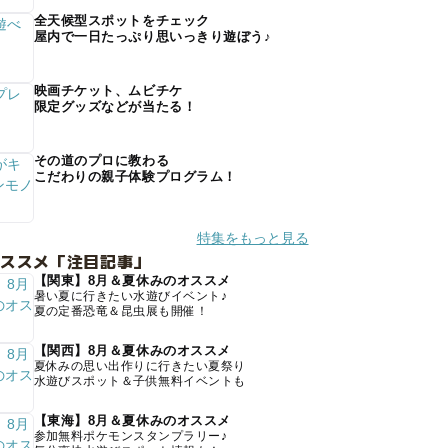
全天候型スポットをチェック
屋内で一日たっぷり思いっきり遊ぼう♪
映画チケット、ムビチケ
限定グッズなどが当たる！
その道のプロに教わる
こだわりの親子体験プログラム！
特集をもっと見る
オススメ「注目記事」
【関東】8月＆夏休みのオススメ
暑い夏に行きたい水遊びイベント♪
夏の定番恐竜＆昆虫展も開催！
【関西】8月＆夏休みのオススメ
夏休みの思い出作りに行きたい夏祭り
水遊びスポット＆子供無料イベントも
【東海】8月＆夏休みのオススメ
参加無料ポケモンスタンプラリー♪