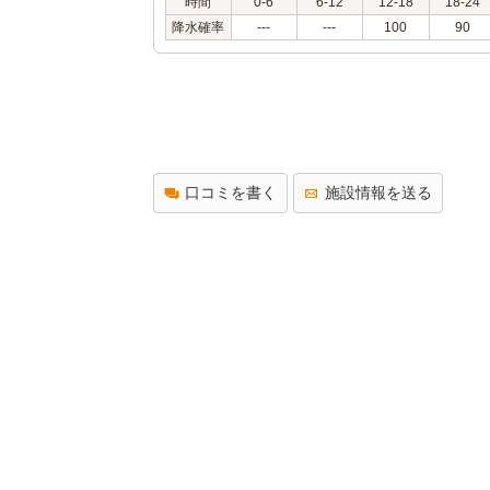
時間
0-6
6-12
12-18
18-24
降水確率
---
---
100
90
口コミを書く
施設情報を送る