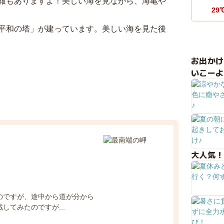
報もありますよ！美しい海を見ながら、海亀や
29
平和の塔」が建っています。美しい海を見た後
お出か
いこーよ
大人気！
のですが、途中から道が分から
してみたのですが...