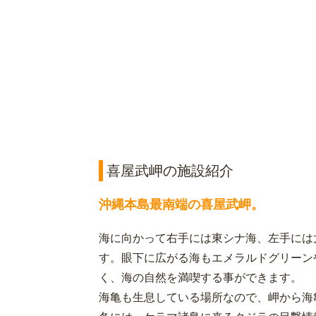
喜屋武岬の施設紹介
沖縄本島最南端の喜屋武岬。
海に向かって右手には東シナ海、左手には
す。眼下に広がる海もエメラルドグリーン
く、海の自然を満喫する事ができます。
海亀も生息している場所なので、岬から海