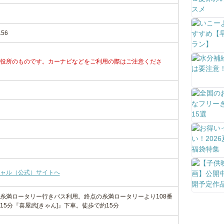
56
役所のものです。カーナビなどをご利用の際はご注意くださ
ャル（公式）サイトへ
糸満ロータリー行きバス利用。終点の糸満ロータリーより108番
5分『喜屋武[きゃん]』下車。徒歩で約15分