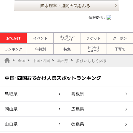
降水確率・週間天気をみる
情報提供：
オンライン
おでかけ
イベント
チケット
クーポン
イベント
おでかけ
ランキング
年齢別
特集
子育て
ニュース
全国
中国･四国
島根県
多伎いちじく温泉
中国･四国おでかけ人気スポットランキング
鳥取県
島根県
岡山県
広島県
山口県
徳島県