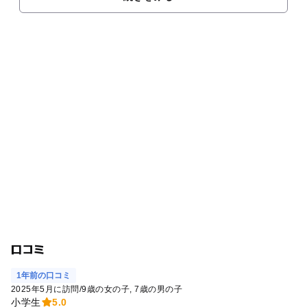
口コミ
1年前の口コミ
2025年5月に訪問
/
9歳の女の子
7歳の男の子
小学生
5.0