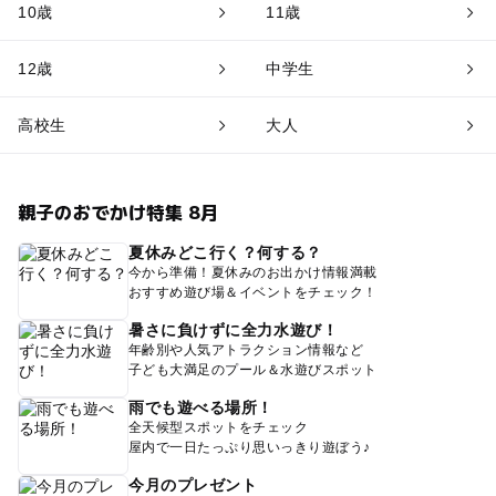
10歳
11歳
12歳
中学生
高校生
大人
親子のおでかけ特集 8月
夏休みどこ行く？何する？
今から準備！夏休みのお出かけ情報満載
おすすめ遊び場＆イベントをチェック！
暑さに負けずに全力水遊び！
年齢別や人気アトラクション情報など
子ども大満足のプール＆水遊びスポット
雨でも遊べる場所！
全天候型スポットをチェック
屋内で一日たっぷり思いっきり遊ぼう♪
今月のプレゼント