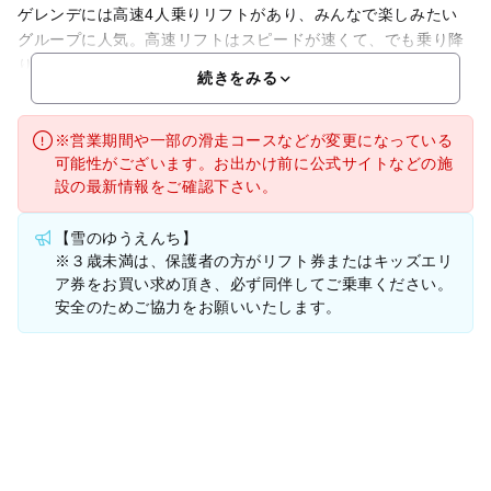
ゲレンデには高速4人乗りリフトがあり、みんなで楽しみたい
グループに人気。高速リフトはスピードが速くて、でも乗り降
りする時にはゆっくりになるので、安心・快適ですよ！場
続きをみる
※営業期間や一部の滑走コースなどが変更になっている
可能性がございます。お出かけ前に公式サイトなどの施
設の最新情報をご確認下さい。
【雪のゆうえんち】
※３歳未満は、保護者の方がリフト券またはキッズエリ
ア券をお買い求め頂き、必ず同伴してご乗車ください。
安全のためご協力をお願いいたします。