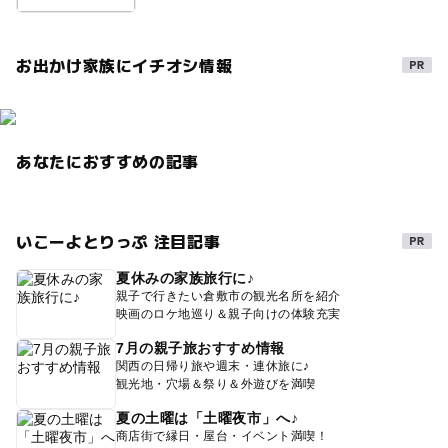
お出かけ家族にイチオシ情報
あなたにおすすめの記事
いこーよとりっぷ 注目記事
夏休みの家族旅行に♪
親子で行きたい倉敷市の観光名所を紹介
映画のロケ地巡り＆親子向けの体験充実
7月の親子旅おすすめ情報
関西の日帰り旅や週末・連休旅に♪
観光地・穴場＆祭り＆外遊びを満喫
夏の土曜は「土曜夜市」へ♪
商店街で縁日・屋台・イベント満喫！