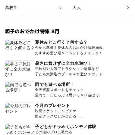
高校生
大人
親子のおでかけ特集 8月
夏休みどこ行く？何する？
今から準備！夏休みのお出かけ情報満載
おすすめ遊び場＆イベントをチェック！
暑さに負けずに全力水遊び！
年齢別や人気アトラクション情報など
子ども大満足のプール＆水遊びスポット
雨でも遊べる場所！
全天候型スポットをチェック
屋内で一日たっぷり思いっきり遊ぼう♪
今月のプレゼント
映画チケット、ムビチケ
限定グッズなどが当たる！
子どもがキラめくホンモノ体験
その道のプロに教わる