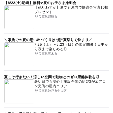
【8/22(土)尼崎】無料✨夏のお子さま撮影会
券をお買い求め頂き、必ず同伴してご乗車ください。安全
【残りわずか】夏でも屋内で快適🌻写真10枚
冬のレジャー
ソリ滑り
雪あそび2025-2026
のためご協力をお願いいたします。
プレゼント
兵庫県尼崎市
雪遊び広場2025-2026
クルーズ
スパ&温泉あり
～雪のゆうえんち～
自然体験
高速ICから近いスキー場2025-2026
【ふわふわ遊具】【雪のメリーゴーランド】
・リフト券または、キッズエリア券が必要になります
駅からバスあり
スノーエスカレータ
キッズパーク
【スノーモービル体験】
＼家族での夏の思い出づくりは“超”夏祭りで決まり／
7.25（土）～8.23（日）の限定開催！日中か
運動・体を動かす
温泉があるスキー場2025-2026
・2,500円/回（中学生未満のお子様は、保護者同伴）※同
ら夜まで楽しめる◎
伴者の方もチケットが必要です。
兵庫県三木市
高速ICが近いスキー場2025-2026
【スノーラフティング】
・3,000円/回
スキー教室2025-2026
スキー教室(キッズスクール)2025-2026
夏こそ行きたい！涼しい空間で動物とのゼロ距離体験を◎
↓↓↓詳しくはオフィシャルサイトへ↓↓↓
暑い日でも安心！施設全体の約2/3がエアコ
秋のお出かけ2026
雪そりあそび
夏のお出かけ
ン完備の屋内エリア！
そり滑り
スパ&温泉のあるスキー場2025-2026
兵庫県神戸市中央区
グランピング
雪遊びゲレンデ2025-2026
天気ライブカメラ
ソリ遊び
クルージング