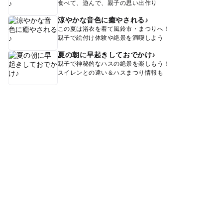
食べて、遊んで、親子の思い出作り
涼やかな音色に癒やされる♪
この夏は浴衣を着て風鈴市・まつりへ！
親子で絵付け体験や絶景を満喫しよう
夏の朝に早起きしておでかけ♪
親子で神秘的なハスの絶景を楽しもう！
スイレンとの違い＆ハスまつり情報も