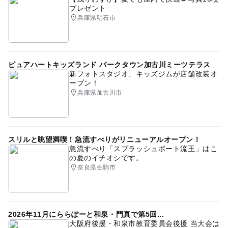
プレゼント
兵庫県明石市
ピュアハートキッズランド パークタウン加古川ミーツテラス
新フォトスタジオ、キッズジムが店舗改装オ
ープン！
兵庫県加古川市
スリルと眺望満喫！急流すべりがリニューアルオープン！
急流すべり「スプラッシュボート流王」はこ
の夏のイチオシです。
奈良県生駒市
2026年11月にららぽーと和泉・門真で第5回...
大阪府後援・和泉市教育委員会後援 当大会は