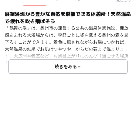
0
0
展望浴場から豊かな自然を堪能できる休憩所！天然温泉
で疲れを吹き飛ばそう
「鶴舞の湯」は、奥州市の運営する公共の温泉休憩施設。開放
感あふれる大浴場からは、季節ごとに姿を変える奥州の森を見
下ろすことができます。景色に癒されながらお湯につかれば、
天然温泉の効果でお肌はつやつや、からだの芯まで温まりま
す。大広間や個室など、お風呂上がりにのんびり過ごせる場所
も
続きをみる