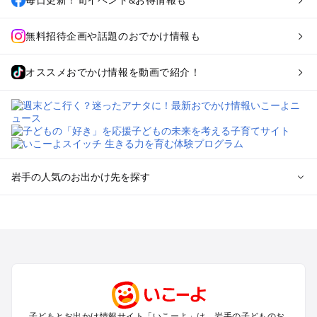
毎日更新！旬イベント&お得情報も
無料招待企画や話題のおでかけ情報も
オススメおでかけ情報を動画で紹介！
岩手の人気のお出かけ先を探す
岩手のエリアからプール子ども連れのお出かけスポット
を探す
盛岡・雫石・鶯宿周辺のプールお出かけ
花巻・北上・遠野のプールお出かけ
平泉・一関・奥州のプールお出かけ
安比・八幡平・二戸のプールお出かけ
三陸海岸周辺のプールお出かけ
子どもとお出かけ情報サイト「いこーよ」は、岩手の子どものお