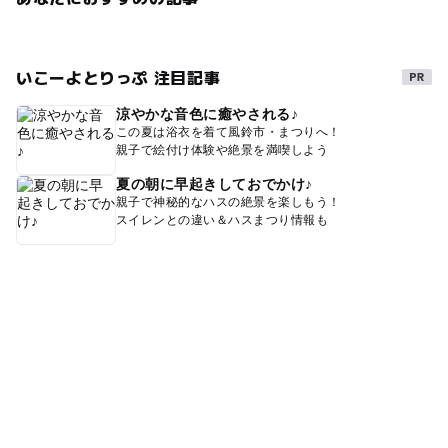
いこーよとりっぷ 注目記事
涼やかな音色に癒やされる♪
この夏は浴衣を着て風鈴市・まつりへ！
親子で絵付け体験や絶景を満喫しよう
夏の朝に早起きしておでかけ♪
親子で神秘的なハスの絶景を楽しもう！
スイレンとの違い＆ハスまつり情報も