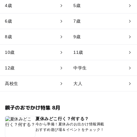
4歳
5歳
6歳
7歳
8歳
9歳
10歳
11歳
12歳
中学生
高校生
大人
親子のおでかけ特集 8月
夏休みどこ行く？何する？
今から準備！夏休みのお出かけ情報満載
おすすめ遊び場＆イベントをチェック！