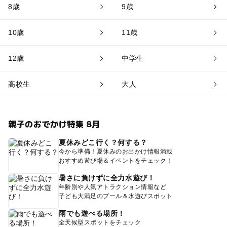
8歳
9歳
10歳
11歳
12歳
中学生
高校生
大人
親子のおでかけ特集 8月
夏休みどこ行く？何する？
今から準備！夏休みのお出かけ情報満載
おすすめ遊び場＆イベントをチェック！
暑さに負けずに全力水遊び！
年齢別や人気アトラクション情報など
子ども大満足のプール＆水遊びスポット
雨でも遊べる場所！
全天候型スポットをチェック