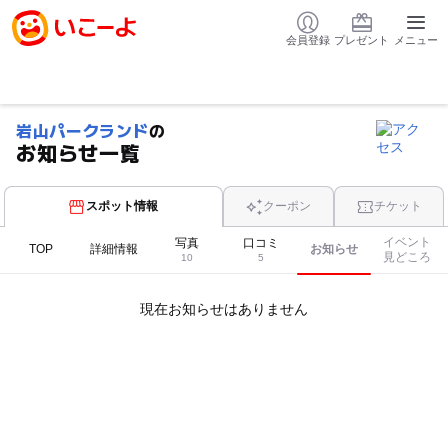
会員登録
プレゼント
メニュー
岩山パークランド
の
お知らせ一覧
スポット情報
クーポン
チケット
イベント
写真
口コミ
TOP
詳細情報
お知らせ
見どころ
10
5
現在お知らせはありません