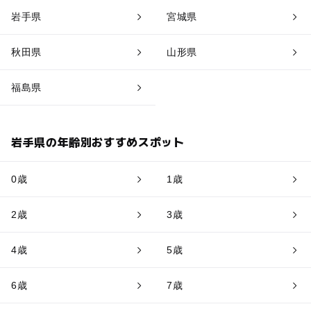
岩手県
宮城県
秋田県
山形県
福島県
岩手県の年齢別おすすめスポット
0歳
1歳
2歳
3歳
4歳
5歳
6歳
7歳