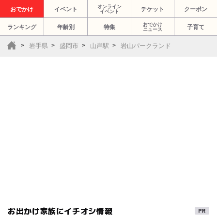
オンライン
おでかけ
イベント
チケット
クーポン
イベント
おでかけ
ランキング
年齢別
特集
子育て
ニュース
岩手県
盛岡市
山岸駅
岩山パークランド
お出かけ家族にイチオシ情報