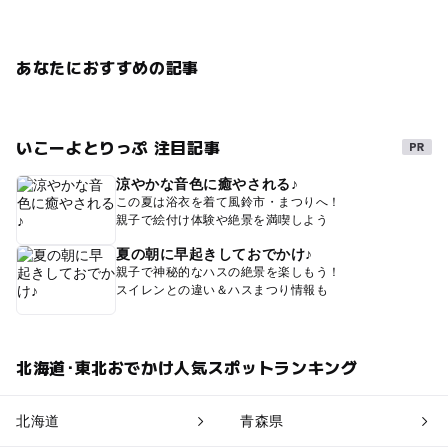
あなたにおすすめの記事
いこーよとりっぷ 注目記事
涼やかな音色に癒やされる♪
この夏は浴衣を着て風鈴市・まつりへ！
親子で絵付け体験や絶景を満喫しよう
夏の朝に早起きしておでかけ♪
親子で神秘的なハスの絶景を楽しもう！
スイレンとの違い＆ハスまつり情報も
北海道･東北おでかけ人気スポットランキング
北海道
青森県