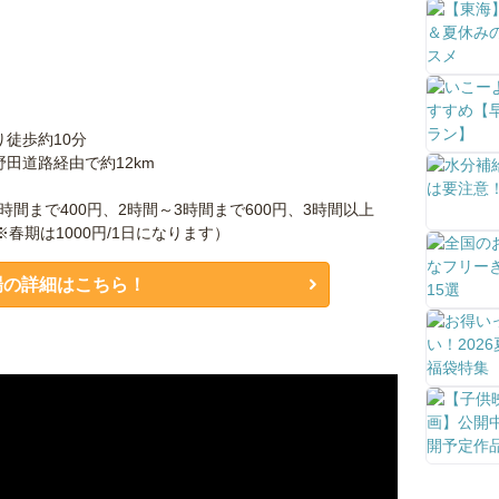
徒歩約10分
田道路経由で約12km
2時間まで400円、2時間～3時間まで600円、3時間以上
※春期は1000円/1日になります）
場の詳細はこちら！