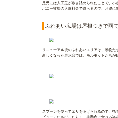
足元には人工芝が敷き詰められたことで、小
ポニー牧場の入園料金で遊べるので、お得に
ふれあい広場は屋根つきで雨で
リニューアル後のふれあいエリアは、動物た
新しくなった展示台では、モルモットたちが
スプーンを使ってエサをあげられるので、指
ビュー」にもぴったり！一生懸命に食べる姿