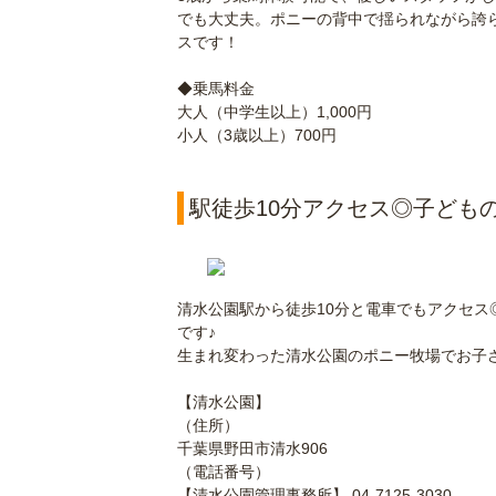
でも大丈夫。ポニーの背中で揺られながら誇
スです！
◆乗馬料金
大人（中学生以上）1,000円
小人（3歳以上）700円
駅徒歩10分アクセス◎子ども
清水公園駅から徒歩10分と電車でもアクセス◎
です♪
生まれ変わった清水公園のポニー牧場でお子
【清水公園】
（住所）
千葉県野田市清水906
（電話番号）
【清水公園管理事務所】 04-7125-3030