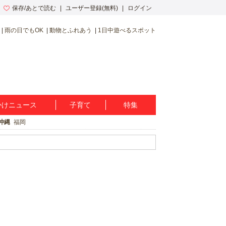
保存/あとで読む
ユーザー登録(無料)
ログイン
雨の日でもOK
動物とふれあう
1日中遊べるスポット
かけニュース
子育て
特集
沖縄
福岡