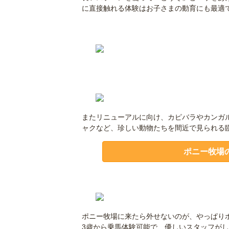
に直接触れる体験はお子さまの動育にも最適で
またリニューアルに向け、カピバラやカンガ
ャクなど、珍しい動物たちを間近で見られる
ポニー牧場
ポニー牧場に来たら外せないのが、やっぱり
3歳から乗馬体験可能で、優しいスタッフが