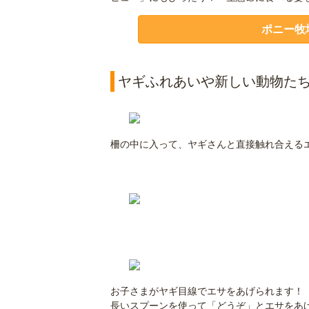
ポニー牧
ヤギふれあいや新しい動物た
柵の中に入って、ヤギさんと直接触れ合える
お子さまがヤギ目線でエサをあげられます！
長いスプーンを使って「どうぞ」とエサをあ