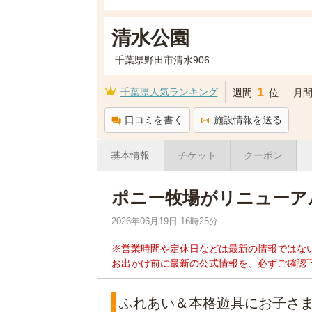
清水公園
千葉県野田市清水906
1
千葉県人気ランキング
週間
位
月
口コミを書く
施設情報を送る
基本情報
チケット
クーポン
ポニー牧場がリニューア
2026年06月19日 16時25分
※営業時間や定休日などは最新の情報ではな
お出かけ前に最新の公式情報を、必ずご確認
ふれあい＆本格遊具にお子さま