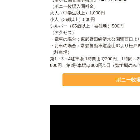
（ポニー牧場入園料金）
大人（中学生以上）1,000円
小人（3歳以上）800円
シルバー（65歳以上・要証明）500円
（アクセス）
・電車の場合：東武野田線清水公園駅西口より
・お車の場合：常磐自動車道流山ICより松戸野
（駐車場）
第1・3・4駐車場 1時間まで200円、1時間～
800円、第2駐車場は800円/1日（繁忙期のみ 
ポニー牧