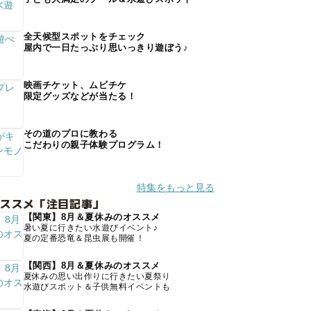
全天候型スポットをチェック
屋内で一日たっぷり思いっきり遊ぼう♪
映画チケット、ムビチケ
限定グッズなどが当たる！
その道のプロに教わる
こだわりの親子体験プログラム！
特集をもっと見る
オススメ「注目記事」
【関東】8月＆夏休みのオススメ
暑い夏に行きたい水遊びイベント♪
夏の定番恐竜＆昆虫展も開催！
【関西】8月＆夏休みのオススメ
夏休みの思い出作りに行きたい夏祭り
水遊びスポット＆子供無料イベントも