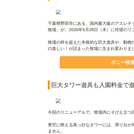
千葉県野田市にある、国内最大級のアスレチ
牧場」が、2026年5月28日（木）に待望の
牧場の枠を超えた本格的な巨大遊具や、動物
の楽しい！が詰まった牧場に生まれ変わりまし
ポニー牧
巨大タワー遊具も入園料金で
今回のリニューアルで、牧場内にそびえ立つ
青空に映える真っ白なタワーには、滑り台が
ません。