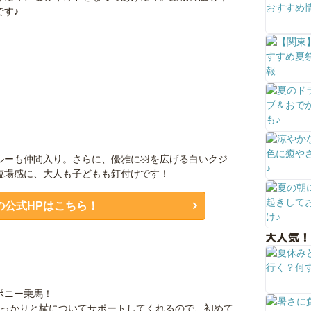
す♪
ルーも仲間入り。さらに、優雅に羽を広げる白いクジ
臨場感に、大人も子どもも釘付けです！
の公式HPはこちら！
大人気！
ポニー乗馬！
しっかりと横についてサポートしてくれるので、初めて