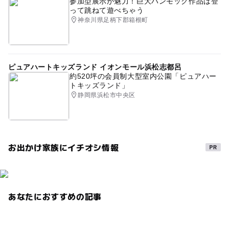
参加型展示が魅力！巨大ハンモック作品は登
って跳ねて遊べちゃう
神奈川県足柄下郡箱根町
ピュアハートキッズランド イオンモール浜松志都呂
約520坪の会員制大型室内公園「ピュアハー
トキッズランド」
静岡県浜松市中央区
お出かけ家族にイチオシ情報
あなたにおすすめの記事