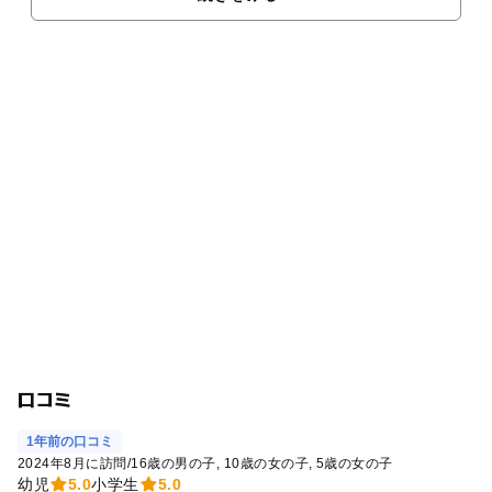
口コミ
1年前の口コミ
2024年8月に訪問
/
16歳の男の子
10歳の女の子
5歳の女の子
幼児
5.0
小学生
5.0