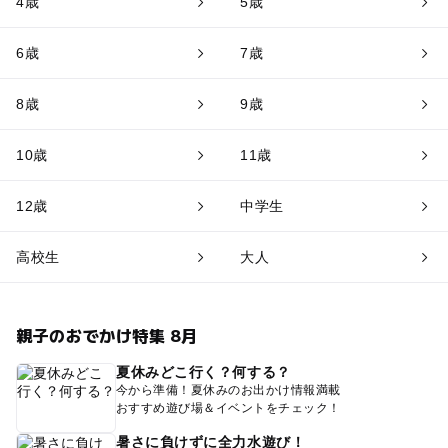
4歳
5歳
6歳
7歳
8歳
9歳
10歳
11歳
12歳
中学生
高校生
大人
親子のおでかけ特集 8月
夏休みどこ行く？何する？
今から準備！夏休みのお出かけ情報満載
おすすめ遊び場＆イベントをチェック！
暑さに負けずに全力水遊び！