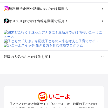
無料招待企画や話題のおでかけ情報も
オススメおでかけ情報を動画で紹介！
静岡の人気のお出かけ先を探す
静岡のエリアからプール子ども連れのお出かけスポット
を探す
浜松・浜名湖・天竜のプールお出かけ
伊東・下田・伊豆白浜・東伊豆のプールお出かけ
富士山・富士宮・富士・御殿場のプールお出かけ
小田原・熱海・湯河原・真鶴のプールお出かけ
中伊豆・西伊豆・南伊豆のプールお出かけ
子どもとお出かけ情報サイト「いこーよ」は、静岡の子どものお
静岡・清水のプールお出かけ