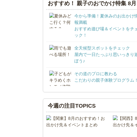
おすすめ！ 親子のおでかけ特集 8月
今から準備！夏休みのお出かけ
報満載
おすすめ遊び場＆イベントをチ
ック！
全天候型スポットをチェック
屋内で一日たっぷり思いっきり
ぼう♪
その道のプロに教わる
こだわりの親子体験プログラム
今週の注目TOPICS