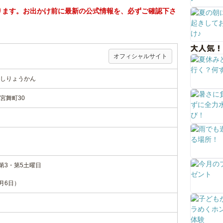
ります。お出かけ前に最新の公式情報を、必ずご確認下さ
大人気！
オフィシャルサイト
しりょうかん
宮舞町30
第3・第5土曜日
1月6日）