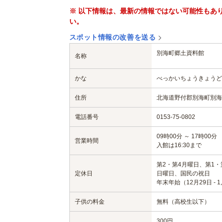
※ 以下情報は、最新の情報ではない可能性もあ
い。
スポット情報の改善を送る
別海町郷土資料館
名称
かな
べっかいちょうきょうど
住所
北海道野付郡別海町別海
電話番号
0153-75-0802
09時00分 ～ 17時00分
営業時間
入館は16:30まで
第2・第4月曜日、第1・
定休日
日曜日、国民の祝日
年末年始（12月29日 - 
子供の料金
無料（高校生以下）
300円