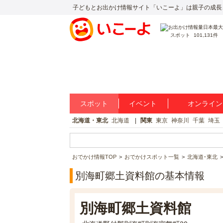
子どもとお出かけ情報サイト「いこーよ」は親子の成長
スポット
101,131件
スポット
イベント
オンライン
北海道・東北
北海道
関東
東京
神奈川
千葉
埼玉
おでかけ情報TOP
おでかけスポット一覧
北海道･東北
別海町郷土資料館の基本情報
別海町郷土資料館