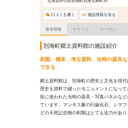
北海道野付郡別海町別海宮舞町30
口コミを書く
施設情報を送る
基本情報
チケット
クーポン
別海町郷土資料館の施設紹介
剥製、標本、考古資料、当時の器具な
できる
郷土資料館は、別海町の歴史と文化を現代
歴史を資料で綴ったモニュメントになって
拓に使われた当時の器具・写真パネルなど
ています。マンモス象の臼歯化石、シマフ
どの天然記念物の剥製はとても迫力があり