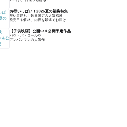
100円で1日乗り放題も！
お得いっぱい！2026夏の福袋特集
早い者勝ち！数量限定の人気福袋
発売日や価格、内容を最速でお届け
【子供映画】公開中＆公開予定作品
パウ・パトロールや
アンパンマンの人気作