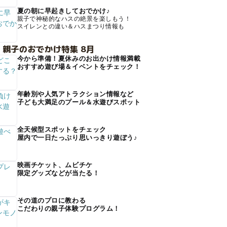
夏の朝に早起きしておでかけ♪
親子で神秘的なハスの絶景を楽しもう！
スイレンとの違い＆ハスまつり情報も
 親子のおでかけ特集 8月
今から準備！夏休みのお出かけ情報満載
おすすめ遊び場＆イベントをチェック！
年齢別や人気アトラクション情報など
子ども大満足のプール＆水遊びスポット
全天候型スポットをチェック
屋内で一日たっぷり思いっきり遊ぼう♪
映画チケット、ムビチケ
限定グッズなどが当たる！
その道のプロに教わる
こだわりの親子体験プログラム！