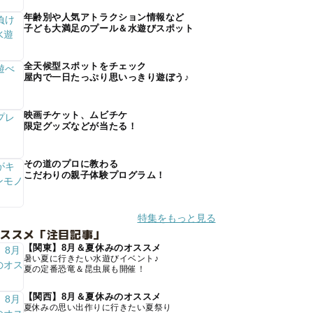
年齢別や人気アトラクション情報など
子ども大満足のプール＆水遊びスポット
全天候型スポットをチェック
屋内で一日たっぷり思いっきり遊ぼう♪
映画チケット、ムビチケ
限定グッズなどが当たる！
その道のプロに教わる
こだわりの親子体験プログラム！
特集をもっと見る
オススメ「注目記事」
【関東】8月＆夏休みのオススメ
暑い夏に行きたい水遊びイベント♪
夏の定番恐竜＆昆虫展も開催！
【関西】8月＆夏休みのオススメ
夏休みの思い出作りに行きたい夏祭り