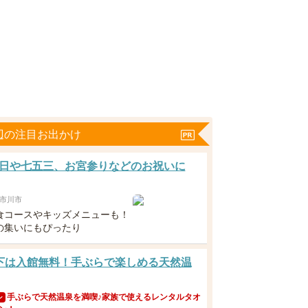
辺の注目お出かけ
日や七五三、お宮参りなどのお祝いに
市川市
食コースやキッズメニューも！
の集いにもぴったり
下は入館無料！手ぶらで楽しめる天然温
手ぶらで天然温泉を満喫♪家族で使えるレンタルタオ
ン