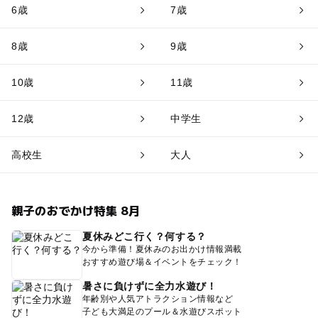
6歳
7歳
8歳
9歳
10歳
11歳
12歳
中学生
高校生
大人
親子のおでかけ特集 8月
夏休みどこ行く？何する？
今から準備！夏休みのお出かけ情報満載
おすすめ遊び場＆イベントをチェック！
暑さに負けずに全力水遊び！
年齢別や人気アトラクション情報など
子ども大満足のプール＆水遊びスポット