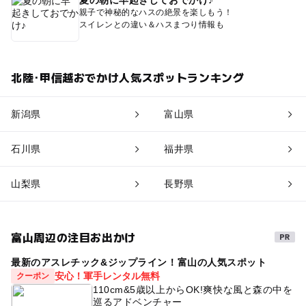
夏の朝に早起きしておでかけ♪
親子で神秘的なハスの絶景を楽しもう！
スイレンとの違い＆ハスまつり情報も
北陸･甲信越おでかけ人気スポットランキング
新潟県
富山県
石川県
福井県
山梨県
長野県
富山周辺の注目お出かけ
最新のアスレチック&ジップライン！富山の人気スポット
安心！軍手レンタル無料
クーポン
110cm&5歳以上からOK!爽快な風と森の中を
巡るアドベンチャー