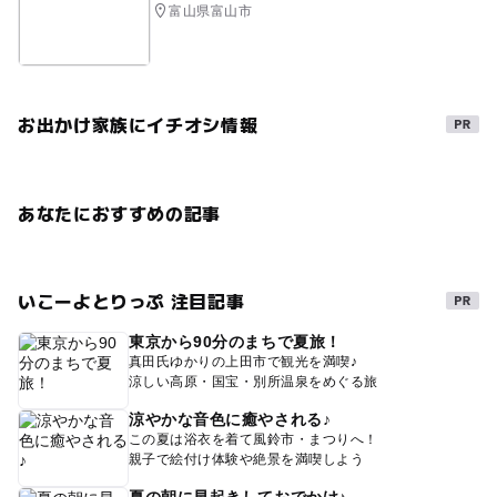
富山県富山市
お出かけ家族にイチオシ情報
あなたにおすすめの記事
いこーよとりっぷ 注目記事
東京から90分のまちで夏旅！
真田氏ゆかりの上田市で観光を満喫♪
涼しい高原・国宝・別所温泉をめぐる旅
涼やかな音色に癒やされる♪
この夏は浴衣を着て風鈴市・まつりへ！
親子で絵付け体験や絶景を満喫しよう