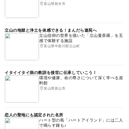
富山県射水市
立山の地獄と浄土を体感できる！まんだら遊苑へ
立山信仰の世界を描いた「立山曼荼羅」を五
感で体験する施設
富山県中新川郡立山町
イタイイタイ病の教訓を後世に伝承していこう！
環境や健康、命の尊さについて深く学べる資
料館
富山県富山市
恋人の聖地にも認定された名所
ハート型の島「ハートアイランド」には二人
で鳴らす鐘も♪