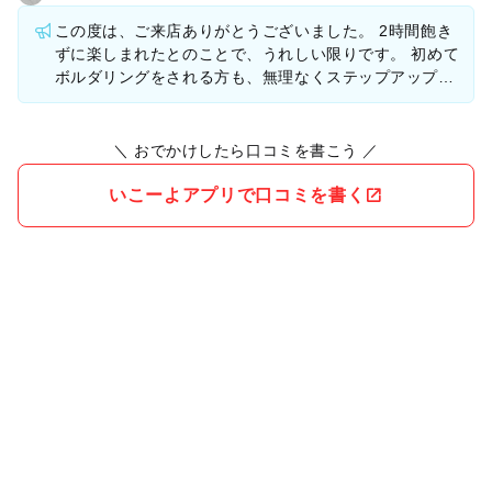
す。また利用したいと思います。
この度は、ご来店ありがとうございました。 2時間飽き
ずに楽しまれたとのことで、うれしい限りです。 初めて
ボルダリングをされる方も、無理なくステップアップし
ていけるのが、ボルダリングの魅力です。 ２回、３回
と、回数を重ねることで、よりボルダリングの楽しさを
感じていただけると思います。 またのご利用をぜひお待
＼ おでかけしたら口コミを書こう ／
ちしております。
いこーよアプリで口コミを書く