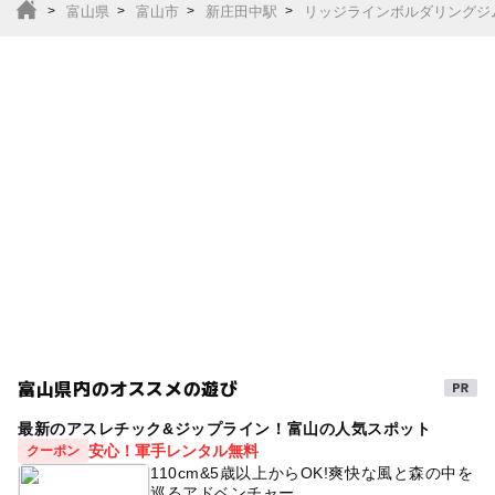
富山県
富山市
新庄田中駅
リッジラインボルダリングジ
富山県内のオススメの遊び
最新のアスレチック&ジップライン！富山の人気スポット
安心！軍手レンタル無料
クーポン
110cm&5歳以上からOK!爽快な風と森の中を
巡るアドベンチャー