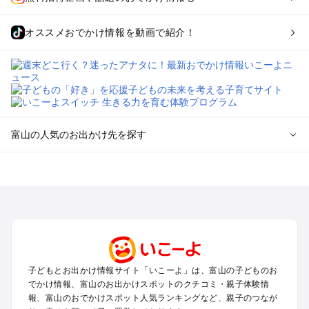
オススメおでかけ情報を動画で紹介！
富山の人気のお出かけ先を探す
富山のエリアからプール子ども連れのお出かけスポット
を探す
高岡・氷見・砺波・五箇山・庄川のプールお出かけ
富山・八尾のプールお出かけ
立山黒部アルペンルート・宇奈月・黒部のプールお出かけ
富山の定番お出かけスポット
子どもとお出かけ情報サイト「いこーよ」は、富山の子どものお
富山の遊園地
でかけ情報、富山のお出かけスポットのクチコミ・親子体験情
富山の動物園
報、富山のおでかけスポット人気ランキングなど、親子のつなが