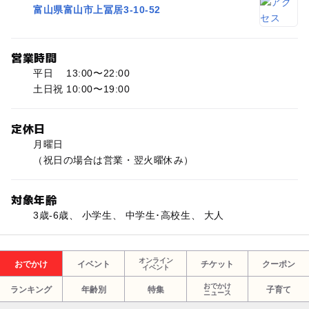
富山県富山市上冨居3-10-52
営業時間
平日 13:00〜22:00
土日祝 10:00〜19:00
定休日
月曜日
（祝日の場合は営業・翌火曜休み）
対象年齢
3歳-6歳、 小学生、 中学生･高校生、 大人
オンライン
おでかけ
イベント
チケット
クーポン
イベント
おでかけ
ランキング
年齢別
特集
子育て
ニュース