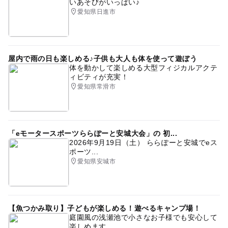
いあそびがいっぱい♪
愛知県日進市
屋内で雨の日も楽しめる♪子供も大人も体を使って遊ぼう
体を動かして楽しめる大型フィジカルアクテ
ィビティが充実！
愛知県常滑市
「eモータースポーツららぽーと安城大会」の 初...
2026年9月19日（土） ららぽーと安城でeス
ポーツ...
愛知県安城市
【魚つかみ取り】子どもが楽しめる！遊べるキャンプ場！
庭園風の浅瀬池で小さなお子様でも安心して
楽しめます