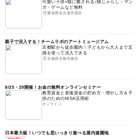
可愛い子供×猫に癒される♪猫じゃらし・マン
ガ・ゲームなど無料
愛知県名古屋市西区
親子で没入する！チームラボのアートミュージアム
京都駅から徒歩圏内！子どもから大人まで五
感を使って没入できる
京都府京都市南区
8/25・29開催！お金の無料オンラインセミナー
教育資金と老後資金の貯め方・増やし方＆子
供のためのNISA活用術
オンライン
日本最大級！いつでも思いっきり遊べる屋内遊園地