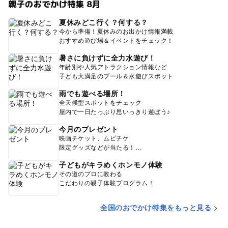
親子のおでかけ特集 8月
夏休みどこ行く？何する？
今から準備！夏休みのお出かけ情報満載
おすすめ遊び場＆イベントをチェック！
暑さに負けずに全力水遊び！
年齢別や人気アトラクション情報など
子ども大満足のプール＆水遊びスポット
雨でも遊べる場所！
全天候型スポットをチェック
屋内で一日たっぷり思いっきり遊ぼう♪
今月のプレゼント
映画チケット、ムビチケ
限定グッズなどが当たる！
子どもがキラめくホンモノ体験
その道のプロに教わる
こだわりの親子体験プログラム！
全国のおでかけ特集をもっと見る