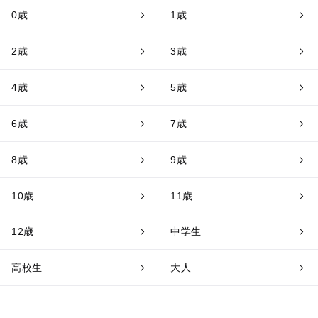
0歳
1歳
2歳
3歳
4歳
5歳
6歳
7歳
8歳
9歳
10歳
11歳
12歳
中学生
高校生
大人