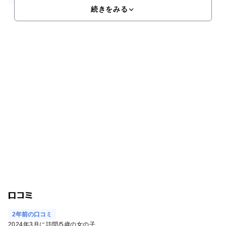
出
続きをみる
口コミ
2年前の口コミ
2024年3月に訪問
/
5歳の女の子