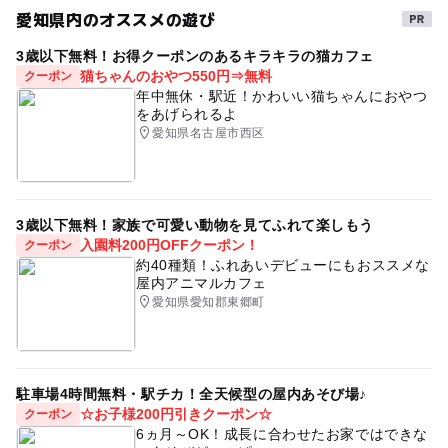
愛知県内のオススメの遊び
3歳以下無料！お得クーポンのあるキラキラの猫カフェ
猫ちゃんのおやつ550円⇒無料
クーポン
年中無休・駅近！かわいい猫ちゃんにおやつ
をあげられるよ
愛知県名古屋市西区
3歳以下無料！家族で可愛い動物を見てふれて楽しもう
入園料200円OFFクーポン！
クーポン
約40種類！ふれあいデビューにもおススメな
屋内アニマルカフェ
愛知県愛知郡東郷町
駐車場4時間無料・駅チカ！全天候型の屋内あそび場♪
☆お子様200円引きクーポン☆
クーポン
6ヵ月～OK！成長に合わせたお家ではできな