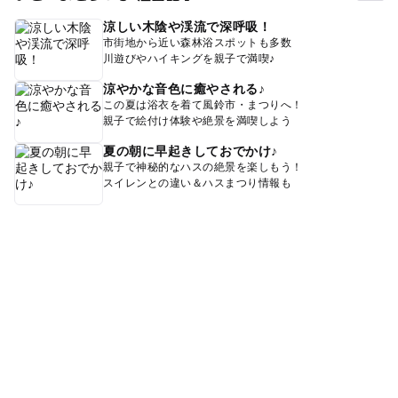
涼しい木陰や渓流で深呼吸！
市街地から近い森林浴スポットも多数
川遊びやハイキングを親子で満喫♪
涼やかな音色に癒やされる♪
この夏は浴衣を着て風鈴市・まつりへ！
親子で絵付け体験や絶景を満喫しよう
夏の朝に早起きしておでかけ♪
親子で神秘的なハスの絶景を楽しもう！
スイレンとの違い＆ハスまつり情報も