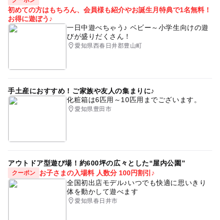
クーポン
初めての方はもちろん、会員様も紹介やお誕生月特典で1名無料！
お得に遊ぼう♪
一日中遊べちゃう♪ ベビー～小学生向けの遊
びが盛りだくさん！
愛知県西春日井郡豊山町
手土産におすすめ！ご家族や友人の集まりに♪
化粧箱は6匹用～10匹用までございます。
愛知県豊田市
アウトドア型遊び場！約600坪の広々とした“屋内公園”
お子さまの入場料 人数分 100円割引♪
クーポン
全国初出店モデル♪いつでも快適に思いきり
体を動かして遊べます
愛知県春日井市