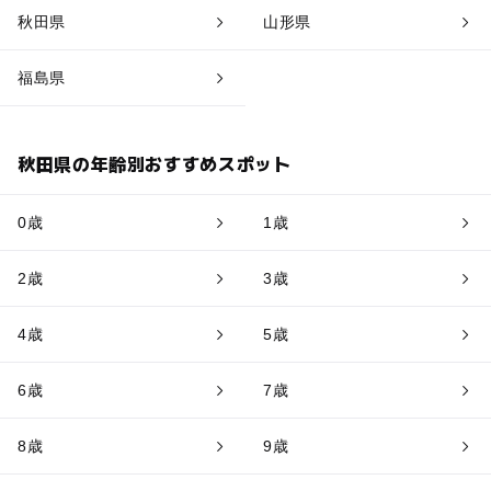
秋田県
山形県
福島県
秋田県の年齢別おすすめスポット
0歳
1歳
2歳
3歳
4歳
5歳
6歳
7歳
8歳
9歳