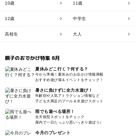
10歳
11歳
12歳
中学生
高校生
大人
親子のおでかけ特集 8月
夏休みどこ行く？何する？
今から準備！夏休みのお出かけ情報満載
おすすめ遊び場＆イベントをチェック！
暑さに負けずに全力水遊び！
年齢別や人気アトラクション情報など
子ども大満足のプール＆水遊びスポット
雨でも遊べる場所！
全天候型スポットをチェック
屋内で一日たっぷり思いっきり遊ぼう♪
今月のプレゼント