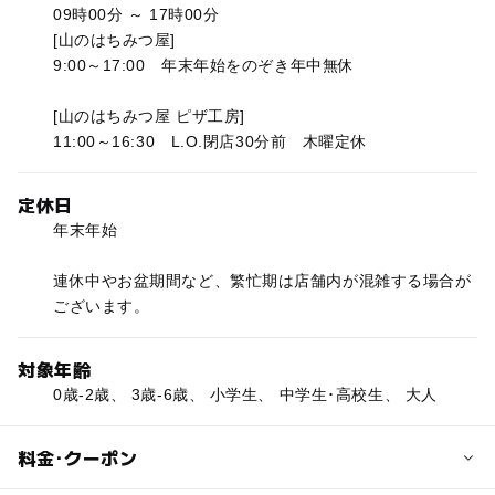
09時00分 ～ 17時00分
[山のはちみつ屋]
9:00～17:00 年末年始をのぞき年中無休
[山のはちみつ屋 ピザ工房]
11:00～16:30 L.O.閉店30分前 木曜定休
定休日
年末年始
連休中やお盆期間など、繁忙期は店舗内が混雑する場合が
ございます。
対象年齢
0歳-2歳、 3歳-6歳、 小学生、 中学生･高校生、 大人
料金･クーポン