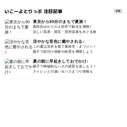
いこーよとりっぷ 注目記事
東京から90分のまちで夏旅！
真田氏ゆかりの上田市で観光を満喫♪
涼しい高原・国宝・別所温泉をめぐる旅
涼やかな音色に癒やされる♪
この夏は浴衣を着て風鈴市・まつりへ！
親子で絵付け体験や絶景を満喫しよう
夏の朝に早起きしておでかけ♪
親子で神秘的なハスの絶景を楽しもう！
スイレンとの違い＆ハスまつり情報も