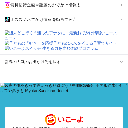
無料招待企画や話題のおでかけ情報も
オススメおでかけ情報を動画で紹介！
新潟の人気のお出かけ先を探す
新潟のエリアからプール子ども連れのお出かけスポット
を探す
新潟・新発田・月岡・阿賀野川のプールお出かけ
上越・妙高・糸魚川のプールお出かけ
長岡・柏崎・寺泊・魚沼（湯之谷）のプールお出かけ
越後湯沢・苗場のプールお出かけ
燕・三条・弥彦・岩室のプールお出かけ
南魚沼（六日町）・十日町・松之山・津南のプールお出かけ
佐渡・佐渡島のプールお出かけ