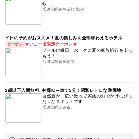
心！
新潟県南魚沼郡湯沢町
平日の予約がおススメ！夏の楽しみを全部味わえるホテル
★いこーよ限定クーポン★
クーポン
プールに縁日、おトクに夏の家族旅行を楽し
もう！
新潟県南魚沼市
2歳以下入園無料♪中郷IC～車で5分！昭和レトロな遊園地
自然豊か、広い敷地で家族のおでかけにぴっ
たりなスポットです
新潟県上越市