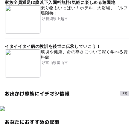
家族全員満足!2歳以下入園料無料!気軽に楽しめる遊園地
乗り物もいっぱい！ホテル、大浴場、ゴルフ
場隣接！
新潟県上越市
イタイイタイ病の教訓を後世に伝承していこう！
環境や健康、命の尊さについて深く学べる資
料館
富山県富山市
お出かけ家族にイチオシ情報
あなたにおすすめの記事