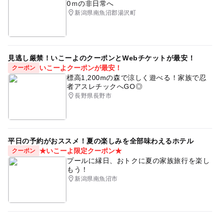
0ｍの非日常へ
新潟県南魚沼郡湯沢町
見逃し厳禁！いこーよのクーポンとWebチケットが最安！
いこーよクーポンが最安！
クーポン
標高1,200mの森で涼しく遊べる！家族で忍
者アスレチックへGO◎
長野県長野市
平日の予約がおススメ！夏の楽しみを全部味わえるホテル
★いこーよ限定クーポン★
クーポン
プールに縁日、おトクに夏の家族旅行を楽し
もう！
新潟県南魚沼市