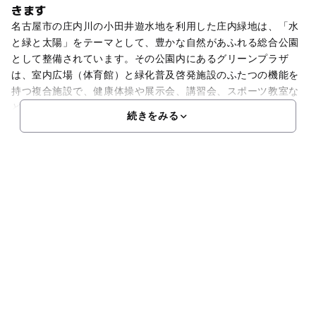
きます
名古屋市の庄内川の小田井遊水地を利用した庄内緑地は、「水
と緑と太陽」をテーマとして、豊かな自然があふれる総合公園
として整備されています。その公園内にあるグリーンプラザ
は、室内広場（体育館）と緑化普及啓発施設のふたつの機能を
持つ複合施設で、健康体操や展示会、講習会、スポーツ教室な
ど
続きをみる