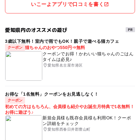
いこーよアプリで口コミを書く
愛知県内のオススメの遊び
3歳以下無料！室内で雨でもOK！親子で遊べる猫カフェ
猫ちゃんのおやつ550円⇒無料
クーポン
クーポンでお得！かわいい猫ちゃんのごはん
タイムは必見♪
愛知県名古屋市港区
お得な「1名無料」クーポンをお見逃しなく！
クーポン
初めての方はもちろん、会員様も紹介やお誕生月特典で1名無料！
お得に遊ぼう♪
新規会員様も既存会員様も利用OK！クーポ
ン詳細をチェック
愛知県西春日井郡豊山町