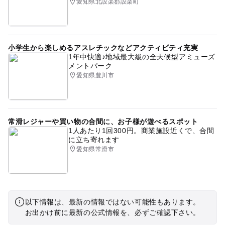
愛知県北設楽郡設楽町
小学生から楽しめるアスレチックなどアクティビティ充実
1年中快適♪地域最大級の全天候型アミューズ
メントパーク
愛知県豊川市
常滑レジャーや買い物の合間に、お子様が遊べるスポット
1人あたり1回300円。商業施設近くで、合間
に立ち寄れます
愛知県常滑市
以下情報は、最新の情報ではない可能性もあります。
お出かけ前に最新の公式情報を、必ずご確認下さい。