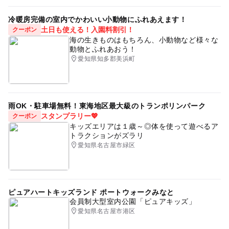
冷暖房完備の室内でかわいい小動物にふれあえます！
土日も使える！入園料割引！
クーポン
海の生きものはもちろん、小動物など様々な
動物とふれあおう！
愛知県知多郡美浜町
雨OK・駐車場無料！東海地区最大級のトランポリンパーク
スタンプラリー💖
クーポン
キッズエリアは１歳～◎体を使って遊べるア
トラクションがズラリ
愛知県名古屋市緑区
ピュアハートキッズランド ポートウォークみなと
会員制大型室内公園「ピュアキッズ」
愛知県名古屋市港区