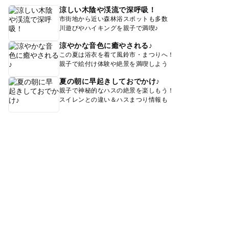
涼しい木陰や渓流で深呼吸！
市街地から近い森林浴スポットも多数
川遊びやハイキングを親子で満喫♪
涼やかな音色に癒やされる♪
この夏は浴衣を着て風鈴市・まつりへ！
親子で絵付け体験や絶景を満喫しよう
夏の朝に早起きしておでかけ♪
親子で神秘的なハスの絶景を楽しもう！
スイレンとの違い＆ハスまつり情報も