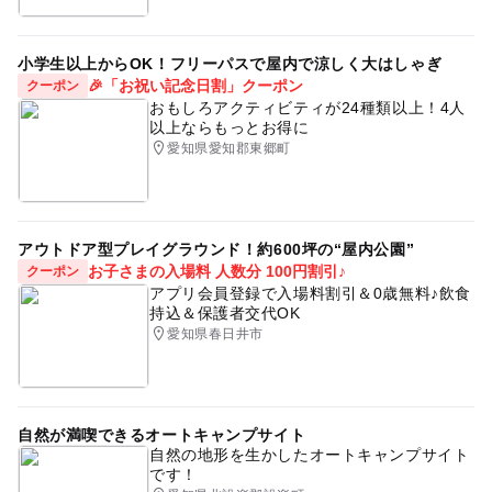
小学生以上からOK！フリーパスで屋内で涼しく大はしゃぎ
🎉「お祝い記念日割」クーポン
クーポン
おもしろアクティビティが24種類以上！4人
以上ならもっとお得に
愛知県愛知郡東郷町
アウトドア型プレイグラウンド！約600坪の“屋内公園”
お子さまの入場料 人数分 100円割引♪
クーポン
アプリ会員登録で入場料割引＆0歳無料♪飲食
持込＆保護者交代OK
愛知県春日井市
自然が満喫できるオートキャンプサイト
自然の地形を生かしたオートキャンプサイト
です！