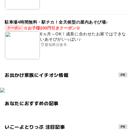
駐車場4時間無料・駅チカ！全天候型の屋内あそび場♪
☆お子様200円引きクーポン☆
クーポン
6ヵ月～OK！成長に合わせたお家ではできな
いあそびがいっぱい♪
愛知県日進市
お出かけ家族にイチオシ情報
あなたにおすすめの記事
いこーよとりっぷ 注目記事