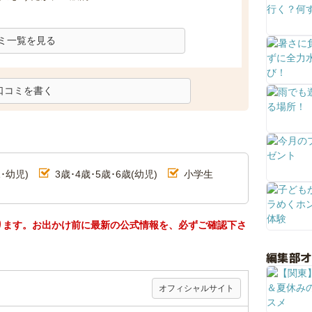
ミ一覧を見る
口コミを書く
･幼児)
3歳･4歳･5歳･6歳(幼児)
小学生
ります。お出かけ前に最新の公式情報を、必ずご確認下さ
編集部
オフィシャルサイト