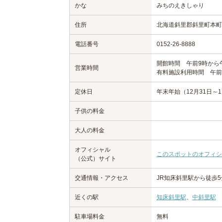
かな
みちのえきしゃり
住所
北海道斜里郡斜里町本町
電話番号
0152-26-8888
開館時間 午前9時から
営業時間
有料施設利用時間 午前
定休日
年末年始（12月31日～
子供の料金
大人の料金
オフィシャル
このスポットのオフィシ
（公式）サイト
交通情報・アクセス
JR知床斜里駅から徒歩5
近くの駅
知床斜里駅
、
中斜里駅
駐車場料金
無料