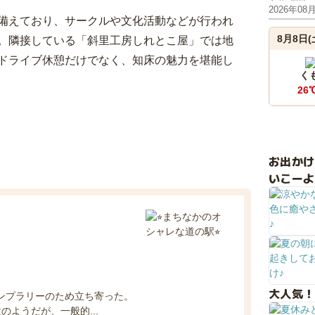
2026年08
備えており、サークルや文化活動などが行われ
8月8日(
。隣接している「斜里工房しれとこ屋」では地
ドライブ休憩だけでなく、知床の魅力を堪能し
く
26
お出か
いこーよ
大人気！
タンプラリーのため立ち寄った。
ようだが、一般的...