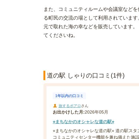
また、コミュニティルームや会議室などを
る町民の交流の場として利用されています
元で取れた海の幸などを販売しています。
てくださいね。
道の駅 しゃりの口コミ(1件)
1年以内の口コミ
旅するポアロ
さん
お出かけした月:
2026年05月
⭐︎まちなかのオシャレな道の駅⭐︎
⭐︎まちなかのオシャレな道の駅⭐︎ 道の駅ス
コミュニティセンター機能を兼ね備えた施設の