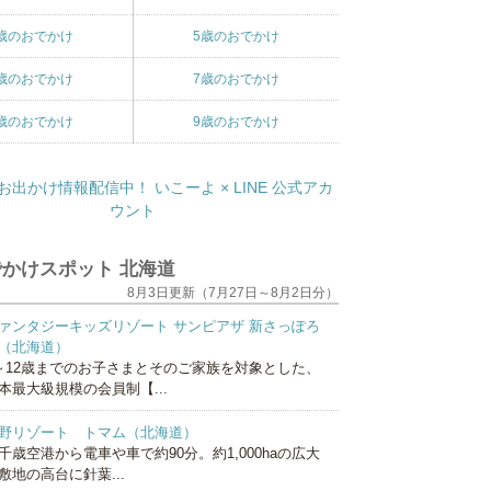
歳のおでかけ
5歳のおでかけ
歳のおでかけ
7歳のおでかけ
歳のおでかけ
9歳のおでかけ
かけスポット 北海道
8月3日更新（7月27日～8月2日分）
ァンタジーキッズリゾート サンピアザ 新さっぽろ
（北海道）
～12歳までのお子さまとそのご家族を対象とした、
本最大級規模の会員制【...
野リゾート トマム（北海道）
千歳空港から電車や車で約90分。約1,000haの広大
敷地の高台に針葉...