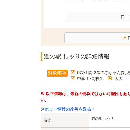
口コ
道の駅 しゃりの詳細情報
0歳･1歳･2歳の赤ちゃん(乳児
対象年齢
中学生･高校生
大人
※ 以下情報は、最新の情報ではない可能性もあ
い。
スポット情報の改善を送る
道の駅 しゃり
名称