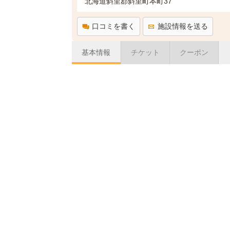
北海道斜里郡斜里町本町37
口コミを書く
施設情報を送る
基本情報
チケット
クーポン