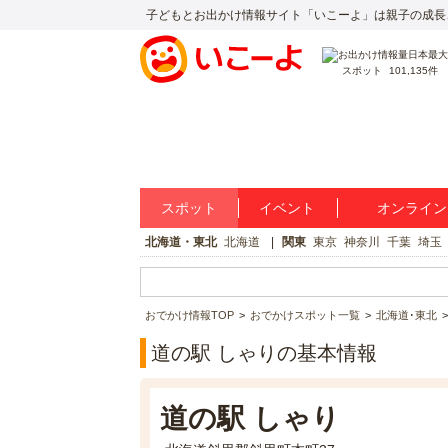
子どもとお出かけ情報サイト「いこーよ」は親子の成長
スポット
101,135件
スポット
イベント
オンライン
北海道・東北
北海道
関東
東京
神奈川
千葉
埼玉
おでかけ情報TOP
おでかけスポット一覧
北海道･東北
道の駅 しゃりの基本情報
道の駅 しゃり