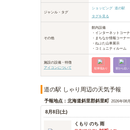
ショッピング
道の駅
ジャンル・タグ
タグを見る
館内設備
・インターネットコーナ
その他
・まちなか情報コーナー
・ねぷた山車展示
・コミュニティルーム
施設の設備・特徴
アイコンについて
駐車場あり
駅から近い
道の駅 しゃり周辺の天気予報
予報地点：北海道斜里郡斜里町
2026年08
8月8日(土)
くもり のち 雨