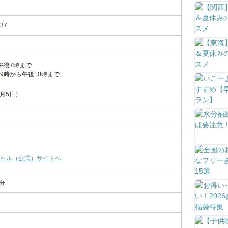
37
午後7時まで
9時から午後10時まで
1月5日）
ャル（公式）サイトへ
分