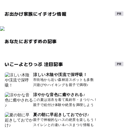
お出かけ家族にイチオシ情報
あなたにおすすめの記事
いこーよとりっぷ 注目記事
涼しい木陰や渓流で深呼吸！
市街地から近い森林浴スポットも多数
川遊びやハイキングを親子で満喫♪
涼やかな音色に癒やされる♪
この夏は浴衣を着て風鈴市・まつりへ！
親子で絵付け体験や絶景を満喫しよう
夏の朝に早起きしておでかけ♪
親子で神秘的なハスの絶景を楽しもう！
スイレンとの違い＆ハスまつり情報も