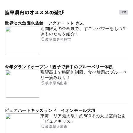
岐阜県内のオススメの遊び
世界淡水魚園水族館 アクア・トト ぎふ
期間限定の企画展で、すごいパワーをもつ生
きものたちを紹介！
岐阜県各務原市
今年グランドオープン！親子で夢中のブルーベリー体験
飛騨高山で時間無制限、食べ放題のブルーベ
リー摘み取り！
岐阜県高山市
ピュアハートキッズランド イオンモール大垣
東海エリア最大級！約800坪の大型室内公園
「ピュアキッズ」
岐阜県大垣市