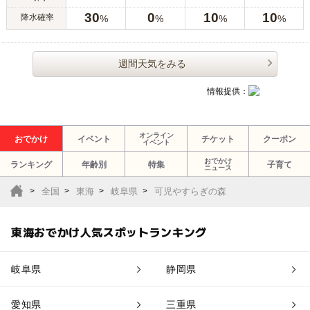
30
0
10
10
降水確率
%
%
%
%
週間天気をみる
情報提供：
オンライン
おでかけ
イベント
チケット
クーポン
イベント
おでかけ
ランキング
年齢別
特集
子育て
ニュース
全国
東海
岐阜県
可児やすらぎの森
東海おでかけ人気スポットランキング
岐阜県
静岡県
愛知県
三重県