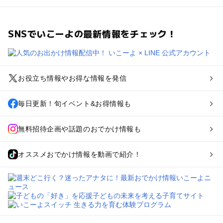
SNSでいこーよの最新情報をチェック！
お役立ち情報やお得な情報を発信
毎日更新！旬イベント&お得情報も
無料招待企画や話題のおでかけ情報も
オススメおでかけ情報を動画で紹介！