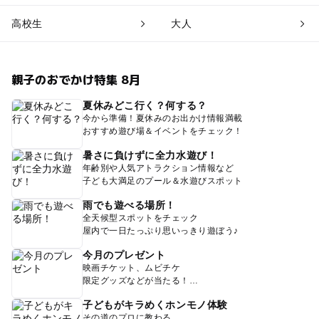
高校生
大人
親子のおでかけ特集 8月
夏休みどこ行く？何する？
今から準備！夏休みのお出かけ情報満載
おすすめ遊び場＆イベントをチェック！
暑さに負けずに全力水遊び！
年齢別や人気アトラクション情報など
子ども大満足のプール＆水遊びスポット
雨でも遊べる場所！
全天候型スポットをチェック
屋内で一日たっぷり思いっきり遊ぼう♪
今月のプレゼント
映画チケット、ムビチケ
限定グッズなどが当たる！
子どもがキラめくホンモノ体験
その道のプロに教わる