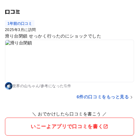
口コミ
1年前の口コミ
2025年3月に訪問
滑り台閉鎖 せっかく行ったのにショックでした
世界の山ちゃん
/
参考に
なった!
1件
6件の口コミをもっと見る
＼ おでかけしたら口コミを書こう ／
いこーよアプリで口コミを書く