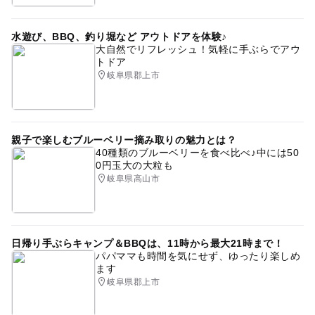
水遊び、BBQ、釣り堀など アウトドアを体験♪
大自然でリフレッシュ！気軽に手ぶらでアウ
トドア
岐阜県郡上市
親子で楽しむブルーベリー摘み取りの魅力とは？
40種類のブルーベリーを食べ比べ♪中には50
0円玉大の大粒も
岐阜県高山市
日帰り手ぶらキャンプ＆BBQは、11時から最大21時まで！
パパママも時間を気にせず、ゆったり楽しめ
ます
岐阜県郡上市