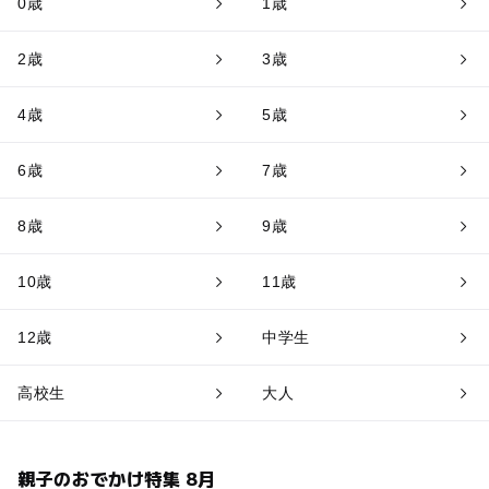
0歳
1歳
2歳
3歳
4歳
5歳
6歳
7歳
8歳
9歳
10歳
11歳
12歳
中学生
高校生
大人
親子のおでかけ特集 8月