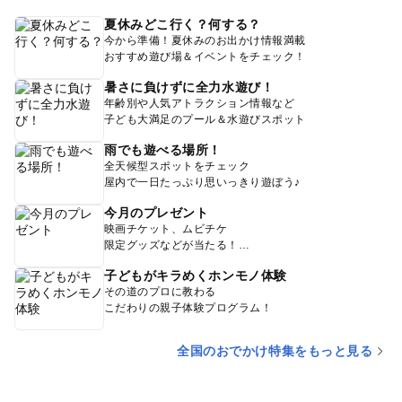
夏休みどこ行く？何する？
今から準備！夏休みのお出かけ情報満載
おすすめ遊び場＆イベントをチェック！
暑さに負けずに全力水遊び！
年齢別や人気アトラクション情報など
子ども大満足のプール＆水遊びスポット
雨でも遊べる場所！
全天候型スポットをチェック
屋内で一日たっぷり思いっきり遊ぼう♪
今月のプレゼント
映画チケット、ムビチケ
限定グッズなどが当たる！
子どもがキラめくホンモノ体験
その道のプロに教わる
こだわりの親子体験プログラム！
全国のおでかけ特集をもっと見る