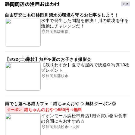
静岡周辺の注目お出かけ
自由研究にも◎柿田川湧水の環境を守るお仕事をしよう！
水中で発生した問題を解決！川の環境を守る
活動にチャレンジだ！
静岡県駿東郡
【8/22(土)藤枝】無料✨夏のお子さま撮影会
【残りわずか】夏でも屋内で快適🌻写真10枚
プレゼント
静岡県藤枝市
雨でも遊べる猫カフェ！猫ちゃんおやつ 無料クーポン◎
猫ちゃんのおやつ550円⇒無料
クーポン
イオンモール浜松市野店1階☆買い物や食事
の合間にもおすすめ☆
静岡県浜松市中央区