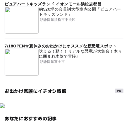
ピュアハートキッズランド イオンモール浜松志都呂
約520坪の会員制大型室内公園「ピュアハー
トキッズランド」
静岡県浜松市中央区
7/18OPEN☆夏休みのお出かけにオススメな新恐竜スポット
吠える！動く！リアルな恐竜が大集合！木々
に囲まれ木陰で冒険♪
静岡県富士市
お出かけ家族にイチオシ情報
あなたにおすすめの記事