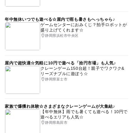
年中無休いつでも遊べる☆屋内で雨も暑さもへっちゃら♪
ゲームセンターにおみくじ？拍手ロボットが
盛り上げてくれます☆
静岡県浜松市中央区
屋内で超快適☆気軽に10円で遊べる「拾円市場」も人気♪
クレーンゲーム150台超！親子でワクワク&
リーズナブルに遊ぼう☆
静岡県富士市
家族で爆獲れ体験☆さまざまなクレーンゲームが大集結♪
【年中無休】雨でも暑くても遊べる！10円で
遊べるエリアも人気☆
静岡県島田市