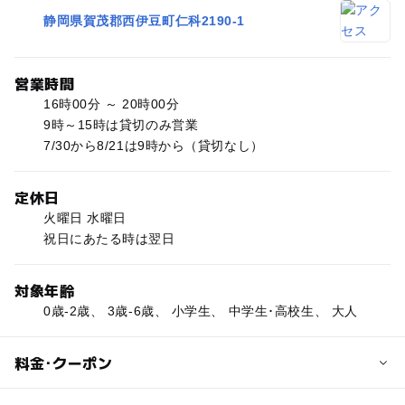
静岡県賀茂郡西伊豆町仁科2190-1
営業時間
16時00分 ～ 20時00分
9時～15時は貸切のみ営業
7/30から8/21は9時から（貸切なし）
定休日
火曜日 水曜日
祝日にあたる時は翌日
対象年齢
0歳-2歳、 3歳-6歳、 小学生、 中学生･高校生、 大人
料金･クーポン