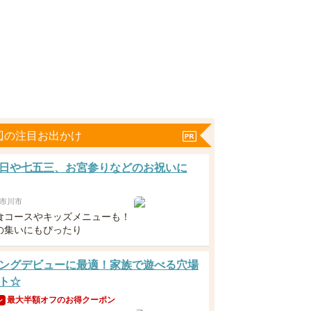
辺の注目お出かけ
日や七五三、お宮参りなどのお祝いに
市川市
食コースやキッズメニューも！
の集いにもぴったり
ングデビューに最適！家族で遊べる穴場
ト☆
最大半額オフのお得クーポン
ン