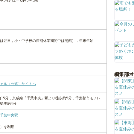
-5-1きぼーる内3～5階
は翌日，小・中学校の長期休業期間中は開館），年末年始
編集部
ャル（公式）サイトへ
約15分，京成線「千葉中央」駅より徒歩約5分，千葉都市モノレ
徒歩約4分
千葉中央駅
）を利用