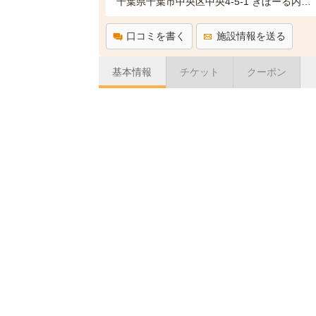
千葉県千葉市中央区中央4-5-1 きぼーる内3～5階
口コミを書く
施設情報を送る
基本情報
チケット
クーポン