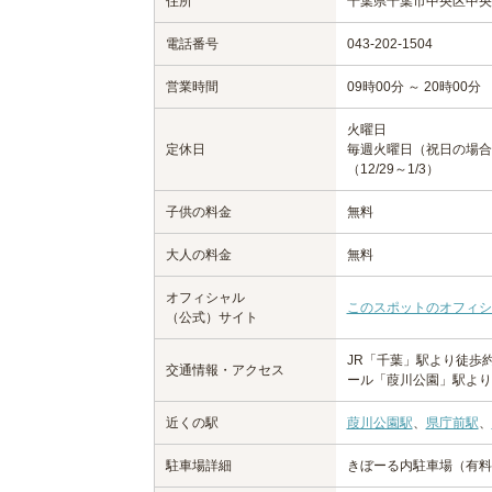
住所
千葉県千葉市中央区中央4
電話番号
043-202-1504
営業時間
09時00分 ～ 20時00分
火曜日
定休日
毎週火曜日（祝日の場合
（12/29～1/3）
子供の料金
無料
大人の料金
無料
オフィシャル
このスポットのオフィシ
（公式）サイト
JR「千葉」駅より徒歩
交通情報・アクセス
ール「葭川公園」駅より
近くの駅
葭川公園駅
、
県庁前駅
、
駐車場詳細
きぼーる内駐車場（有料