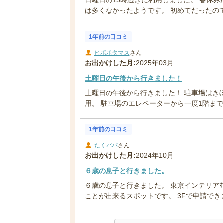
は多くなかったようです。 初めてだったので
1年前の口コミ
ヒポポタマス
さん
お出かけした月:
2025年03月
土曜日の午後から行きました！
土曜日の午後から行きました！ 駐車場はき
用。 駐車場のエレベーターから一度1階まで
1年前の口コミ
たくパパ
さん
お出かけした月:
2024年10月
６歳の息子と行きました。
６歳の息子と行きました。 東京インテリア
ことが出来るスポットです。 3Fで申請できま