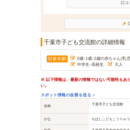
口コ
千葉市子ども交流館の詳細情報
0歳･1歳･2歳の赤ちゃん(乳児
対象年齢
中学生･高校生
大人
※ 以下情報は、最新の情報ではない可能性もあ
い。
スポット情報の改善を送る
千葉市子ども交流館
名称
かな
ちばしこどもこうりゅう