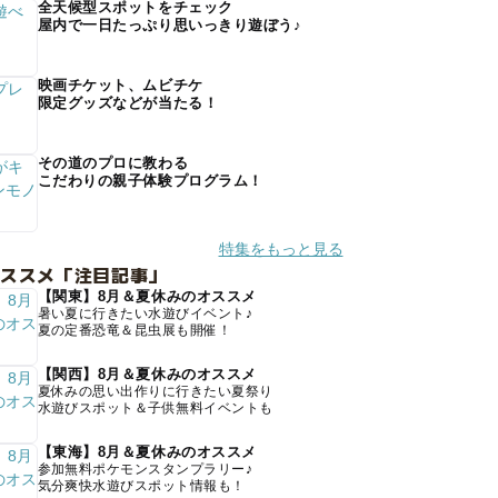
全天候型スポットをチェック
屋内で一日たっぷり思いっきり遊ぼう♪
映画チケット、ムビチケ
限定グッズなどが当たる！
その道のプロに教わる
こだわりの親子体験プログラム！
特集をもっと見る
オススメ「注目記事」
【関東】8月＆夏休みのオススメ
暑い夏に行きたい水遊びイベント♪
夏の定番恐竜＆昆虫展も開催！
【関西】8月＆夏休みのオススメ
夏休みの思い出作りに行きたい夏祭り
水遊びスポット＆子供無料イベントも
【東海】8月＆夏休みのオススメ
参加無料ポケモンスタンプラリー♪
気分爽快水遊びスポット情報も！