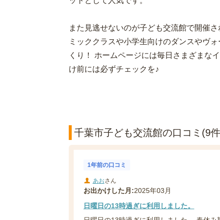
ットとして人気です。
また見逃せないのが子ども交流館で開催さ
ミッククラスや小学生向けのダンスやヴォ
くり！ ホームページには毎日さまざまな
け前には必ずチェックを♪
千葉市子ども交流館の口コミ(9件
1年前の口コミ
あお
さん
お出かけした月:
2025年03月
日曜日の13時過ぎに利用しました。
日曜日の13時過ぎに利用しました。 春休