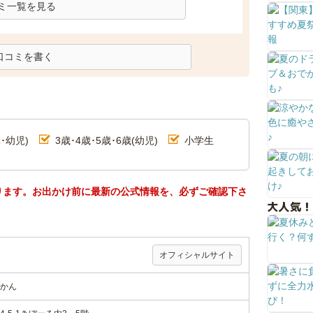
ミ一覧を見る
口コミを書く
･幼児)
3歳･4歳･5歳･6歳(幼児)
小学生
ります。お出かけ前に最新の公式情報を、必ずご確認下さ
大人気！
オフィシャルサイト
かん