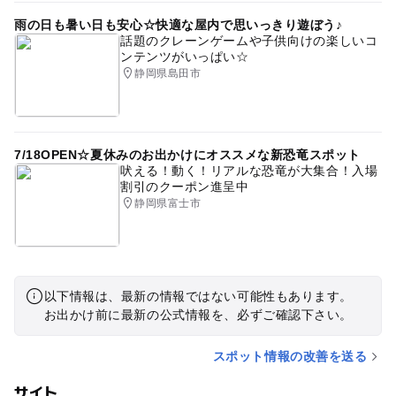
雨の日も暑い日も安心☆快適な屋内で思いっきり遊ぼう♪
話題のクレーンゲームや子供向けの楽しいコ
ンテンツがいっぱい☆
静岡県島田市
7/18OPEN☆夏休みのお出かけにオススメな新恐竜スポット
吠える！動く！リアルな恐竜が大集合！入場
割引のクーポン進呈中
静岡県富士市
以下情報は、最新の情報ではない可能性もあります。
お出かけ前に最新の公式情報を、必ずご確認下さい。
スポット情報の改善を送る
サイト