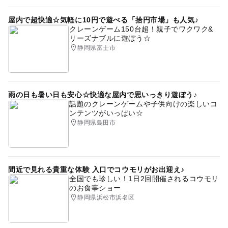
屋内で超快適☆気軽に10円で遊べる「拾円市場」も人気♪
クレーンゲーム150台超！親子でワクワク&
リーズナブルに遊ぼう☆
静岡県富士市
雨の日も暑い日も安心☆快適な屋内で思いっきり遊ぼう♪
話題のクレーンゲームや子供向けの楽しいコ
ンテンツがいっぱい☆
静岡県島田市
間近で見れる貴重な体験 入口でコウモリがお出迎え♪
全国でも珍しい！1日2回開催されるコウモリ
のお食事ショー
静岡県浜松市浜名区