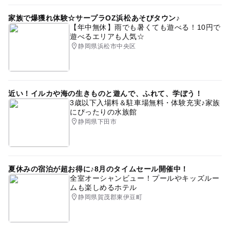
家族で爆獲れ体験☆サープラOZ浜松あそびタウン♪
【年中無休】雨でも暑くても遊べる！10円で
遊べるエリアも人気☆
静岡県浜松市中央区
近い！イルカや海の生きものと遊んで、ふれて、学ぼう！
3歳以下入場料＆駐車場無料・体験充実♪家族
にぴったりの水族館
静岡県下田市
夏休みの宿泊が超お得に♪8月のタイムセール開催中！
全室オーシャンビュー！プールやキッズルー
ムも楽しめるホテル
静岡県賀茂郡東伊豆町