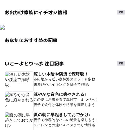
お出かけ家族にイチオシ情報
あなたにおすすめの記事
いこーよとりっぷ 注目記事
涼しい木陰や渓流で深呼吸！
市街地から近い森林浴スポットも多数
川遊びやハイキングを親子で満喫♪
涼やかな音色に癒やされる♪
この夏は浴衣を着て風鈴市・まつりへ！
親子で絵付け体験や絶景を満喫しよう
夏の朝に早起きしておでかけ♪
親子で神秘的なハスの絶景を楽しもう！
スイレンとの違い＆ハスまつり情報も