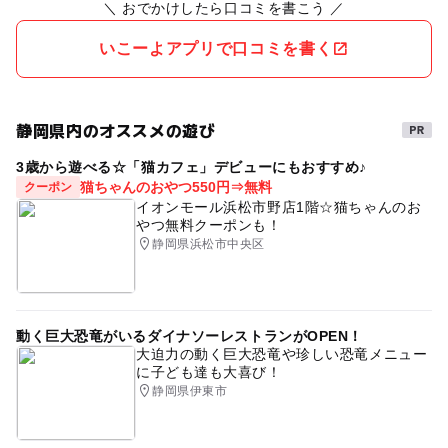
＼ おでかけしたら口コミを書こう ／
いこーよアプリで口コミを書く
静岡県内のオススメの遊び
3歳から遊べる☆「猫カフェ」デビューにもおすすめ♪
猫ちゃんのおやつ550円⇒無料
クーポン
イオンモール浜松市野店1階☆猫ちゃんのお
やつ無料クーポンも！
静岡県浜松市中央区
動く巨大恐竜がいるダイナソーレストランがOPEN！
大迫力の動く巨大恐竜や珍しい恐竜メニュー
に子ども達も大喜び！
静岡県伊東市