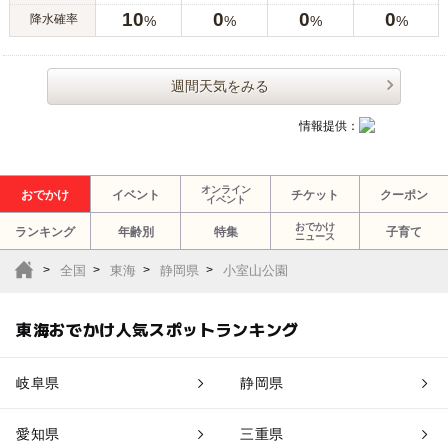
10
0
0
0
降水確率
%
%
%
%
週間天気をみる
情報提供：
オンライン
おでかけ
イベント
チケット
クーポン
イベント
おでかけ
ランキング
年齢別
特集
子育て
ニュース
全国
東海
静岡県
小室山公園
東海おでかけ人気スポットランキング
岐阜県
静岡県
愛知県
三重県