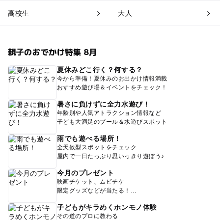
高校生
大人
親子のおでかけ特集 8月
夏休みどこ行く？何する？
今から準備！夏休みのお出かけ情報満載
おすすめ遊び場＆イベントをチェック！
暑さに負けずに全力水遊び！
年齢別や人気アトラクション情報など
子ども大満足のプール＆水遊びスポット
雨でも遊べる場所！
全天候型スポットをチェック
屋内で一日たっぷり思いっきり遊ぼう♪
今月のプレゼント
映画チケット、ムビチケ
限定グッズなどが当たる！
子どもがキラめくホンモノ体験
その道のプロに教わる