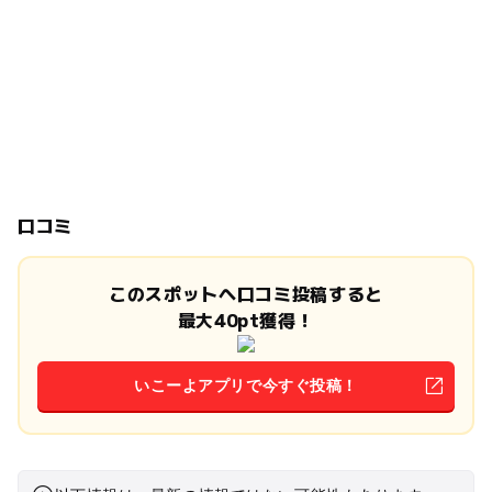
口コミ
このスポットへ口コミ投稿すると
最大40pt獲得！
いこーよアプリで今すぐ投稿！