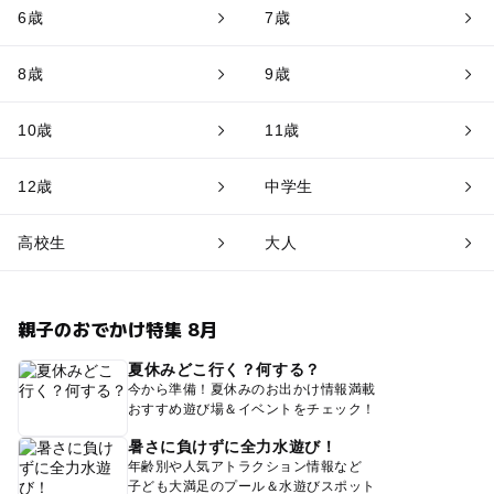
6歳
7歳
8歳
9歳
10歳
11歳
12歳
中学生
高校生
大人
親子のおでかけ特集 8月
夏休みどこ行く？何する？
今から準備！夏休みのお出かけ情報満載
おすすめ遊び場＆イベントをチェック！
暑さに負けずに全力水遊び！
年齢別や人気アトラクション情報など
子ども大満足のプール＆水遊びスポット