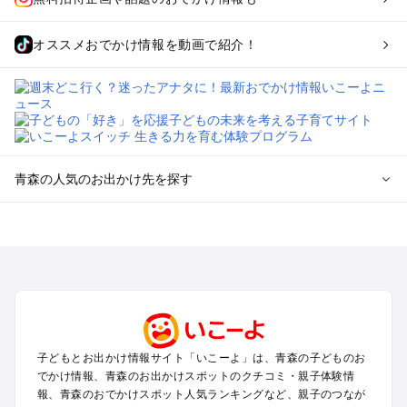
オススメおでかけ情報を動画で紹介！
青森の人気のお出かけ先を探す
青森のエリアからプール子ども連れのお出かけスポット
を探す
弘前・津軽・白神山地のプールお出かけ
八戸・十和田湖・大館・鹿角のプールお出かけ
青森市・八甲田のプールお出かけ
三沢・下北半島・恐山・大間崎のプールお出かけ
子どもとお出かけ情報サイト「いこーよ」は、青森の子どものお
青森の定番お出かけスポット
でかけ情報、青森のお出かけスポットのクチコミ・親子体験情
青森の遊園地
報、青森のおでかけスポット人気ランキングなど、親子のつなが