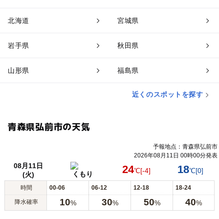
北海道
宮城県
岩手県
秋田県
山形県
福島県
近くのスポットを探す
青森県弘前市の天気
予報地点：青森県弘前市
2026年08月11日 00時00分発表
08月11日
24
18
℃
[-4]
℃
[0]
くもり
(火)
時間
00-06
06-12
12-18
18-24
10
30
50
40
降水確率
%
%
%
%