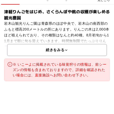
0
0
津軽りんごをはじめ、さくらんぼや桃の収穫が楽しめる
観光農園
岩木山観光りんご園は青森県のほぼ中央で、岩木山の南西部の
ふもと標高200メートルの所にあります。りんごの木は2,000本
ほど植えられており、その種類はなんと約40種。8月初旬から1
1月まで順に旬を迎えていきます。時間無制限でたっぷりりん
ご狩りを堪能できますよ。また、6月からさくら
続きをみる
※ いこーよに掲載されている味覚狩りの情報は、前シー
ズンの情報も含まれておりますので、詳細を確認された
い場合には、直接施設へお問い合わせ下さい。