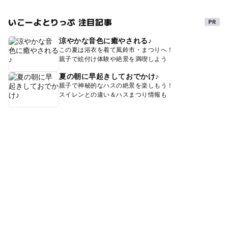
いこーよとりっぷ 注目記事
涼やかな音色に癒やされる♪
この夏は浴衣を着て風鈴市・まつりへ！
親子で絵付け体験や絶景を満喫しよう
夏の朝に早起きしておでかけ♪
親子で神秘的なハスの絶景を楽しもう！
スイレンとの違い＆ハスまつり情報も