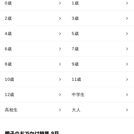
0歳
1歳
2歳
3歳
4歳
5歳
6歳
7歳
8歳
9歳
10歳
11歳
12歳
中学生
高校生
大人
親子のおでかけ特集 8月