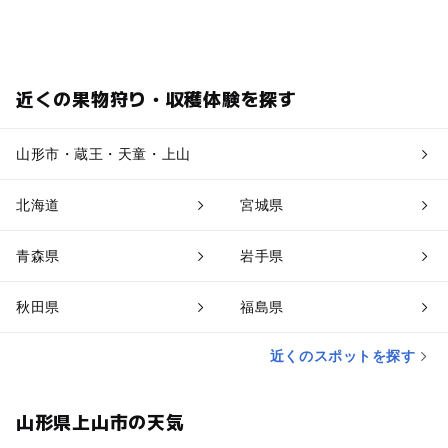
近くの果物狩り・収穫体験を探す
山形市・蔵王・天童・上山
北海道
宮城県
青森県
岩手県
秋田県
福島県
近くのスポットを探す
山形県上山市の天気