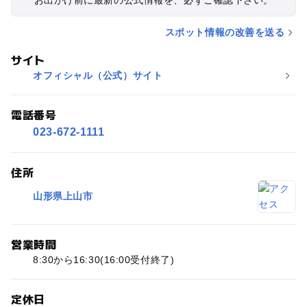
スポット情報の改善を送る
サイト
オフィシャル（公式）サイト
電話番号
023-672-1111
住所
山形県上山市
営業時間
8:30から16:30(16:00受付終了)
定休日