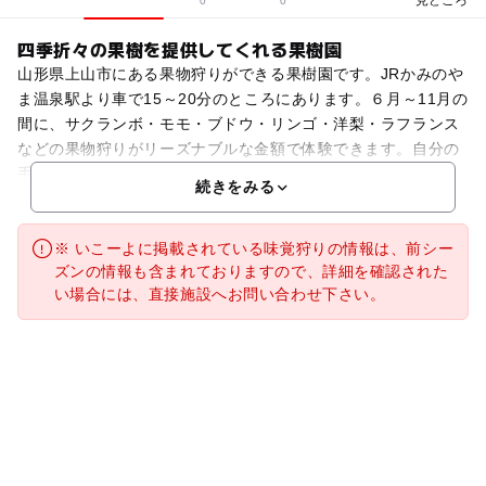
0
0
四季折々の果樹を提供してくれる果樹園
山形県上山市にある果物狩りができる果樹園です。JRかみのや
ま温泉駅より車で15～20分のところにあります。６月～11月の
間に、サクランボ・モモ・ブドウ・リンゴ・洋梨・ラフランス
などの果物狩りがリーズナブルな金額で体験できます。自分の
手で木からもぎとって食べるフルーツは格別の味。特
続きをみる
※ いこーよに掲載されている味覚狩りの情報は、前シー
ズンの情報も含まれておりますので、詳細を確認された
い場合には、直接施設へお問い合わせ下さい。