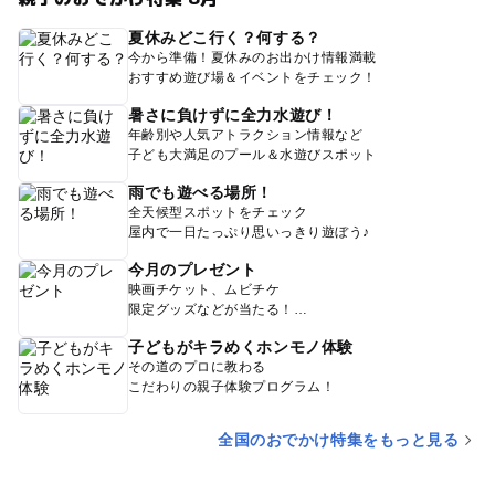
夏休みどこ行く？何する？
今から準備！夏休みのお出かけ情報満載
おすすめ遊び場＆イベントをチェック！
暑さに負けずに全力水遊び！
年齢別や人気アトラクション情報など
子ども大満足のプール＆水遊びスポット
雨でも遊べる場所！
全天候型スポットをチェック
屋内で一日たっぷり思いっきり遊ぼう♪
今月のプレゼント
映画チケット、ムビチケ
限定グッズなどが当たる！
子どもがキラめくホンモノ体験
その道のプロに教わる
こだわりの親子体験プログラム！
全国のおでかけ特集をもっと見る