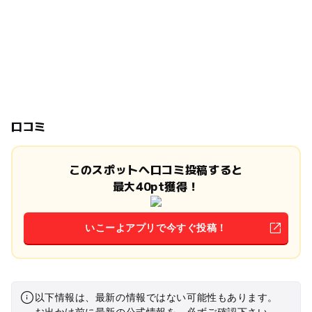
口コミ
このスポットへ口コミ投稿すると
最大40pt獲得！
いこーよアプリで今すぐ投稿！
以下情報は、最新の情報ではない可能性もあります。
お出かけ前に最新の公式情報を、必ずご確認下さい。