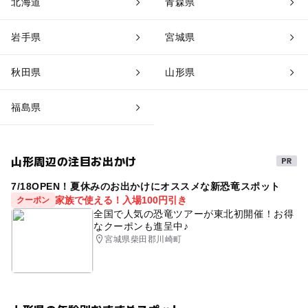
北海道
青森県
岩手県
宮城県
秋田県
山形県
福島県
山形周辺の注目お出かけ
7/18OPEN！夏休みのお出かけにオススメな新恐竜スポット
家族で使える！入場100円引き
クーポン
全国で人気の恐竜ツアーが東北初開催！お得
なクーポンも進呈中♪
宮城県柴田郡川崎町