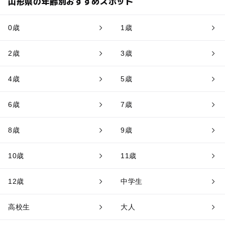
山形県の年齢別おすすめスポット
0歳
1歳
2歳
3歳
4歳
5歳
6歳
7歳
8歳
9歳
10歳
11歳
12歳
中学生
高校生
大人