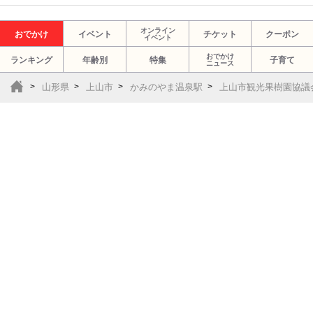
オンライン
おでかけ
イベント
チケット
クーポン
イベント
おでかけ
ランキング
年齢別
特集
子育て
ニュース
山形県
上山市
かみのやま温泉駅
上山市観光果樹園協議