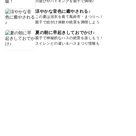
川遊びやハイキングを親子で満喫♪
涼やかな音色に癒やされる♪
この夏は浴衣を着て風鈴市・まつりへ！
親子で絵付け体験や絶景を満喫しよう
夏の朝に早起きしておでかけ♪
親子で神秘的なハスの絶景を楽しもう！
スイレンとの違い＆ハスまつり情報も