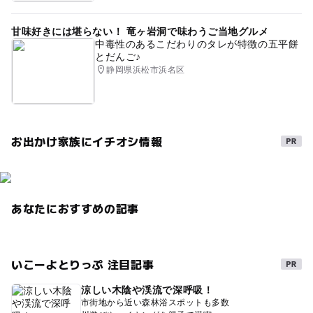
甘味好きには堪らない！ 竜ヶ岩洞で味わうご当地グルメ
中毒性のあるこだわりのタレが特徴の五平餅
とだんご♪
静岡県浜松市浜名区
お出かけ家族にイチオシ情報
あなたにおすすめの記事
いこーよとりっぷ 注目記事
涼しい木陰や渓流で深呼吸！
市街地から近い森林浴スポットも多数