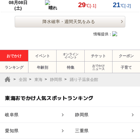
08月08日
29
21
℃
[-1]
℃
[-2]
晴れ
(土)
降水確率・週間天気をみる
情報提供：
オンライン
おでかけ
イベント
チケット
クーポン
イベント
おでかけ
ランキング
年齢別
特集
子育て
ニュース
全国
東海
静岡県
踊り子温泉会館
東海おでかけ人気スポットランキング
岐阜県
静岡県
愛知県
三重県