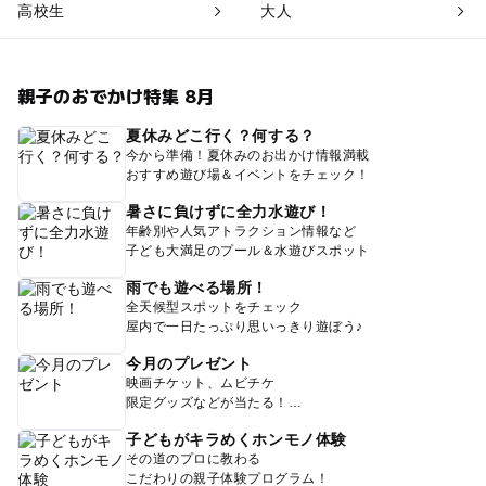
高校生
大人
親子のおでかけ特集 8月
夏休みどこ行く？何する？
今から準備！夏休みのお出かけ情報満載
おすすめ遊び場＆イベントをチェック！
暑さに負けずに全力水遊び！
年齢別や人気アトラクション情報など
子ども大満足のプール＆水遊びスポット
雨でも遊べる場所！
全天候型スポットをチェック
屋内で一日たっぷり思いっきり遊ぼう♪
今月のプレゼント
映画チケット、ムビチケ
限定グッズなどが当たる！
子どもがキラめくホンモノ体験
その道のプロに教わる
こだわりの親子体験プログラム！