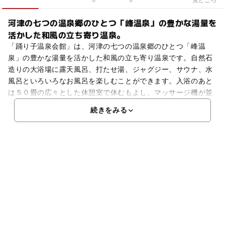
0
0
河津の七つの温泉郷のひとつ「峰温泉」の豊かな湯量を
活かした和風の立ち寄り温泉。
「踊り子温泉会館」は、河津の七つの温泉郷のひとつ「峰温
泉」の豊かな湯量を活かした和風の立ち寄り温泉です。自然石
造りの大浴場に露天風呂、打たせ湯、ジャグジー、サウナ、水
風呂といろいろなお風呂を楽しむことができます。入浴のあと
は５０畳の広々とした休憩室で休むもよし、マッサージ機が並
べ
続きをみる