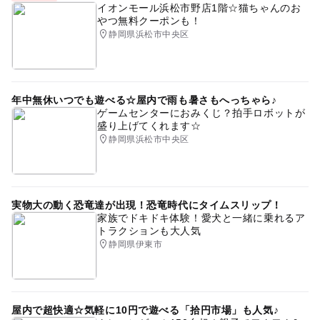
イオンモール浜松市野店1階☆猫ちゃんのお
やつ無料クーポンも！
静岡県浜松市中央区
年中無休いつでも遊べる☆屋内で雨も暑さもへっちゃら♪
ゲームセンターにおみくじ？拍手ロボットが
盛り上げてくれます☆
静岡県浜松市中央区
実物大の動く恐竜達が出現！恐竜時代にタイムスリップ！
家族でドキドキ体験！愛犬と一緒に乗れるア
トラクションも大人気
静岡県伊東市
屋内で超快適☆気軽に10円で遊べる「拾円市場」も人気♪