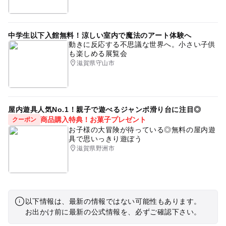
中学生以下入館無料！涼しい室内で魔法のアート体験へ
動きに反応する不思議な世界へ。小さい子供
も楽しめる展覧会
滋賀県守山市
屋内遊具人気No.1！親子で遊べるジャンボ滑り台に注目◎
商品購入特典！お菓子プレゼント
クーポン
お子様の大冒険が待っている◎無料の屋内遊
具で思いっきり遊ぼう
滋賀県野洲市
以下情報は、最新の情報ではない可能性もあります。
お出かけ前に最新の公式情報を、必ずご確認下さい。