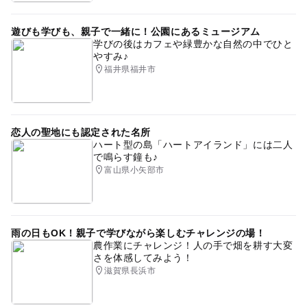
遊びも学びも、親子で一緒に！公園にあるミュージアム
学びの後はカフェや緑豊かな自然の中でひと
やすみ♪
福井県福井市
恋人の聖地にも認定された名所
ハート型の島「ハートアイランド」には二人
で鳴らす鐘も♪
富山県小矢部市
雨の日もOK！親子で学びながら楽しむチャレンジの場！
農作業にチャレンジ！人の手で畑を耕す大変
さを体感してみよう！
滋賀県長浜市