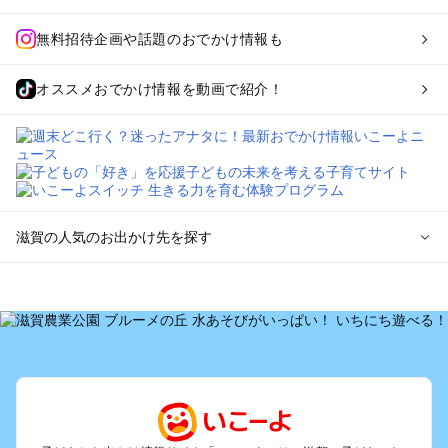
無料招待企画や話題のおでかけ情報も
オススメおでかけ情報を動画で紹介！
滋賀の人気のお出かけ先を探す
滋賀のエリアからプール子ども連れのお出かけスポット
を探す
草津・守山・近江八幡・栗東のプールお出かけ
彦根・長浜・米原・湖北・湖東三山のプールお出かけ
大津周辺のプールお出かけ
信楽・甲賀のプールお出かけ
湖西（琵琶湖）のプールお出かけ
雄琴・堅田のプールお出かけ