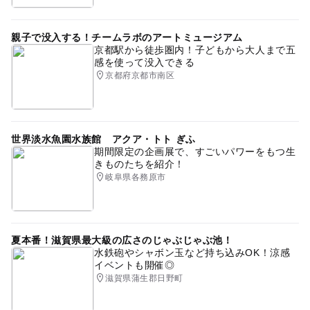
親子で没入する！チームラボのアートミュージアム
京都駅から徒歩圏内！子どもから大人まで五
感を使って没入できる
京都府京都市南区
世界淡水魚園水族館 アクア・トト ぎふ
期間限定の企画展で、すごいパワーをもつ生
きものたちを紹介！
岐阜県各務原市
夏本番！滋賀県最大級の広さのじゃぶじゃぶ池！
水鉄砲やシャボン玉など持ち込みOK！涼感
イベントも開催◎
滋賀県蒲生郡日野町