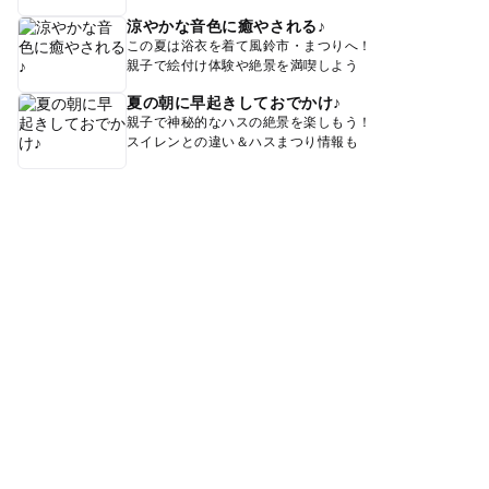
涼やかな音色に癒やされる♪
この夏は浴衣を着て風鈴市・まつりへ！
親子で絵付け体験や絶景を満喫しよう
夏の朝に早起きしておでかけ♪
親子で神秘的なハスの絶景を楽しもう！
スイレンとの違い＆ハスまつり情報も