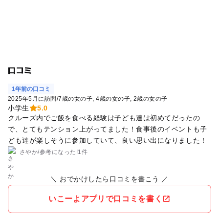
口コミ
1年前の口コミ
2025年5月に訪問
/
7歳の女の子
4歳の女の子
2歳の女の子
小学生
5.0
クルーズ内でご飯を食べる経験は子ども達は初めてだったの
で、とてもテンション上がってました！食事後のイベントも子
ども達が楽しそうに参加していて、良い思い出になりました！
さやか
/
参考に
なった!
1件
＼ おでかけしたら口コミを書こう ／
いこーよアプリで口コミを書く