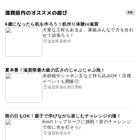
滋賀県内のオススメの遊び
6歳になったら机を作ろう！机作り体験in滋賀
大変な工程もあるよ、家族みんなで力を合わ
せて頑張ろう！
滋賀県彦根市
夏本番！滋賀県最大級の広さのじゃぶじゃぶ池！
水鉄砲やシャボン玉など持ち込みOK！涼感
イベントも開催◎
滋賀県蒲生郡日野町
雨の日もOK！親子で学びながら楽しむチャレンジの場！
6mのトップロープに挑戦！皆のチャレンジ
で街に光を灯そう♪
滋賀県長浜市