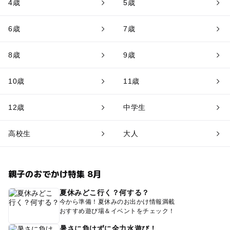
4歳
5歳
6歳
7歳
8歳
9歳
10歳
11歳
12歳
中学生
高校生
大人
親子のおでかけ特集 8月
夏休みどこ行く？何する？
今から準備！夏休みのお出かけ情報満載
おすすめ遊び場＆イベントをチェック！
暑さに負けずに全力水遊び！