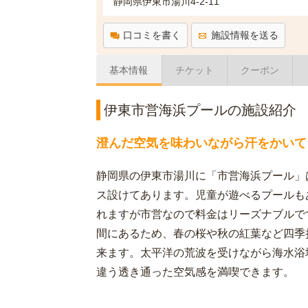
静岡県伊東市湯川4-2-11
口コミを書く
施設情報を送る
基本情報
チケット
クーポン
伊東市営海浜プールの施設紹介
澄んだ空気を味わいながら汗をかいて
静岡県の伊東市湯川に「市営海浜プール」
ス設けてあります。児童が遊べるプールも
れますが市営なので料金はリーズナブルで
間にあるため、春の桜や秋の紅葉など四季
来ます。太平洋の荒波を受けながら海水浴
違う透き通った空気感を満喫できます。