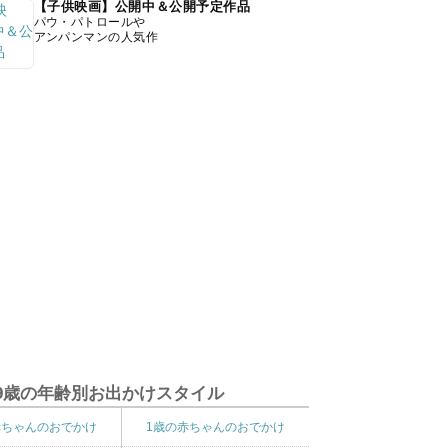
【子供映画】公開中＆公開予定作品
パウ・パトロールや
アンパンマンの人気作
9歳の年齢別お出かけスタイル
赤ちゃんのおでかけ
1歳の赤ちゃんのおでかけ