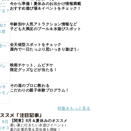
今から準備！夏休みのお出かけ情報満載
おすすめ遊び場＆イベントをチェック！
年齢別や人気アトラクション情報など
子ども大満足のプール＆水遊びスポット
全天候型スポットをチェック
屋内で一日たっぷり思いっきり遊ぼう♪
映画チケット、ムビチケ
限定グッズなどが当たる！
その道のプロに教わる
こだわりの親子体験プログラム！
特集をもっと見る
オススメ「注目記事」
【関東】8月＆夏休みのオススメ
暑い夏に行きたい水遊びイベント♪
夏の定番恐竜＆昆虫展も開催！