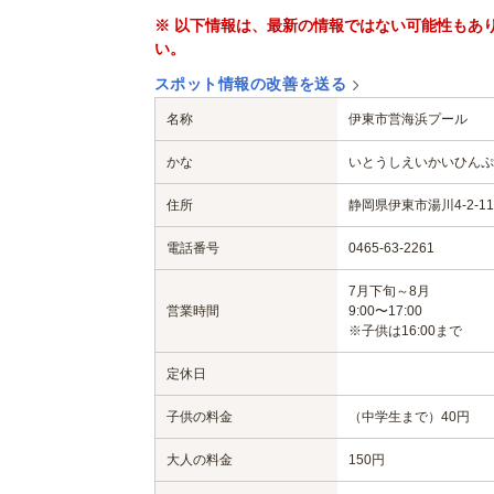
※ 以下情報は、最新の情報ではない可能性もあ
い。
スポット情報の改善を送る
名称
伊東市営海浜プール
かな
いとうしえいかいひんぷ
住所
静岡県伊東市湯川4-2-11
電話番号
0465-63-2261
7月下旬～8月
営業時間
9:00〜17:00
※子供は16:00まで
定休日
子供の料金
（中学生まで）40円
大人の料金
150円