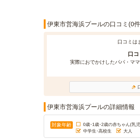
伊東市営海浜プールの口コミ(0件
口コミは
口コ
実際におでかけしたパパ・ママ
伊東市営海浜プールの詳細情報
0歳･1歳･2歳の赤ちゃん(乳児
対象年齢
中学生･高校生
大人