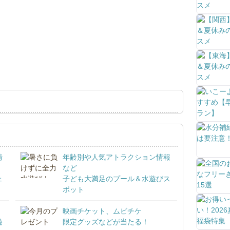
情
年齢別や人気アトラクション情報
など
ェ
子ども大満足のプール＆水遊びス
ポット
映画チケット、ムビチケ
遊
限定グッズなどが当たる！