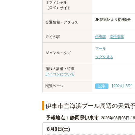
オフィシャル
（公式）サイト
JR伊東駅より徒歩5分
交通情報・アクセス
近くの駅
伊東駅
、
南伊東駅
プール
ジャンル・タグ
タグを見る
施設の設備・特徴
アイコンについて
関連ページ
【2024】8/
記事
伊東市営海浜プール周辺の天気
予報地点：静岡県伊東市
2026年08月08日 
8月8日(土)