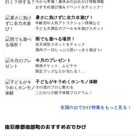
今から準備！夏休みのお出かけ情報満載
おすすめ遊び場＆イベントをチェック！
暑さに負けずに全力水遊び！
年齢別や人気アトラクション情報など
子ども大満足のプール＆水遊びスポット
雨でも遊べる場所！
全天候型スポットをチェック
屋内で一日たっぷり思いっきり遊ぼう♪
今月のプレゼント
映画チケット、ムビチケ
限定グッズなどが当たる！
子どもがキラめくホンモノ体験
その道のプロに教わる
こだわりの親子体験プログラム！
全国のおでかけ特集をもっと見る
南巨摩郡南部町のおすすめおでかけ