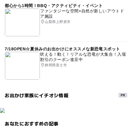
都心から1時間！BBQ・アクティビティ・イベント
ファンタジーな空間×自然が新しいアウトド
ア施設
山梨県上野原市
7/18OPEN☆夏休みのお出かけにオススメな新恐竜スポット
吠える！動く！リアルな恐竜が大集合！入場
割引のクーポン進呈中
静岡県富士市
お出かけ家族にイチオシ情報
あなたにおすすめの記事