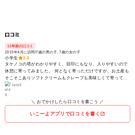
口コミ
11年前の口コミ
2015年4月に訪問
/
7歳の男の子
7歳の女の子
小学生
3.0
タケノコの塔がわかりやすく、目印にもなり、入りやすいので
休憩に寄ってみました。 何となく寄っただけですが、お土産も
そこそこありソフトクリームもクレープも美味しくて寄って良
かったです。
rara9
＼ おでかけしたら口コミを書こう ／
いこーよアプリで口コミを書く