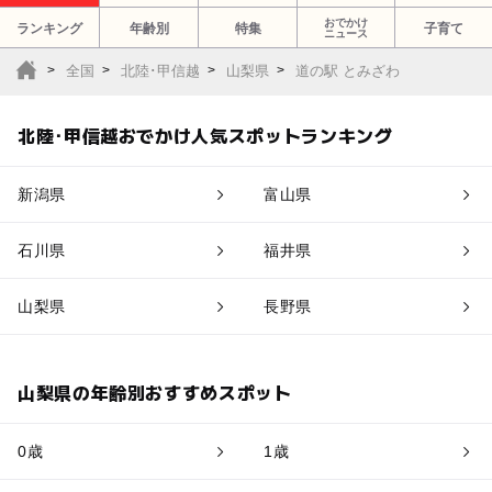
おでかけ
ランキング
年齢別
特集
子育て
ニュース
全国
北陸･甲信越
山梨県
道の駅 とみざわ
北陸･甲信越おでかけ人気スポットランキング
新潟県
富山県
石川県
福井県
山梨県
長野県
山梨県の年齢別おすすめスポット
0歳
1歳