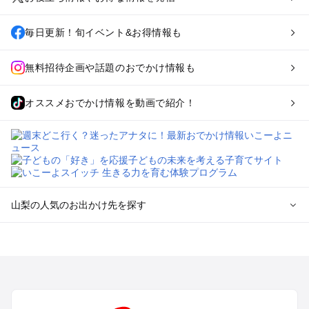
毎日更新！旬イベント&お得情報も
無料招待企画や話題のおでかけ情報も
オススメおでかけ情報を動画で紹介！
山梨の人気のお出かけ先を探す
山梨のエリアからプール子ども連れのお出かけスポット
を探す
町田・相模原・愛川・上野原のプールお出かけ
富士五湖周辺・富士吉田のプールお出かけ
八ヶ岳・清里・小淵沢・甲斐大泉のプールお出かけ