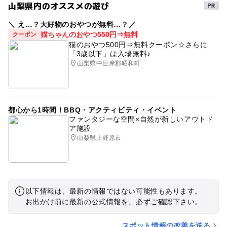
山梨県内のオススメの遊び
＼ え…？大好物のおやつが無料…？／
猫ちゃんのおやつ550円⇒無料
クーポン
猫のおやつ500円⇒無料クーポン☆さらに
「3歳以下」は入場無料♪
山梨県中巨摩郡昭和町
都心から1時間！BBQ・アクティビティ・イベント
ファンタジーな空間×自然が新しいアウトド
ア施設
山梨県上野原市
以下情報は、最新の情報ではない可能性もあります。
お出かけ前に最新の公式情報を、必ずご確認下さい。
スポット情報の改善を送る