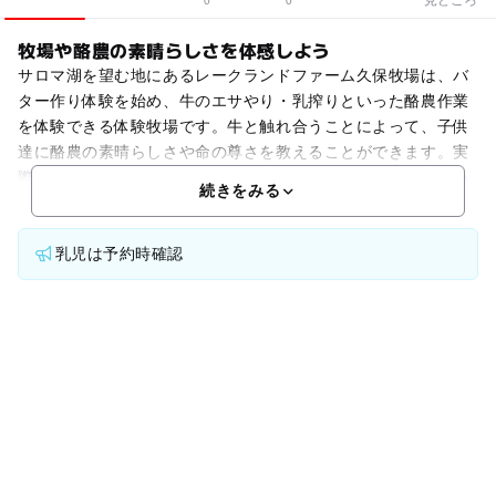
0
0
牧場や酪農の素晴らしさを体感しよう
サロマ湖を望む地にあるレークランドファーム久保牧場は、バ
ター作り体験を始め、牛のエサやり・乳搾りといった酪農作業
を体験できる体験牧場です。牛と触れ合うことによって、子供
達に酪農の素晴らしさや命の尊さを教えることができます。実
際に肌で体験することによって、学校では学ぶことのできない
続きをみる
乳児は予約時確認