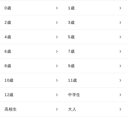
0歳
1歳
2歳
3歳
4歳
5歳
6歳
7歳
8歳
9歳
10歳
11歳
12歳
中学生
高校生
大人