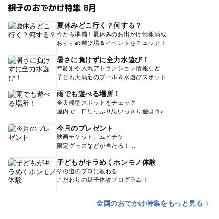
親子のおでかけ特集 8月
夏休みどこ行く？何する？
今から準備！夏休みのお出かけ情報満載
おすすめ遊び場＆イベントをチェック！
暑さに負けずに全力水遊び！
年齢別や人気アトラクション情報など
子ども大満足のプール＆水遊びスポット
雨でも遊べる場所！
全天候型スポットをチェック
屋内で一日たっぷり思いっきり遊ぼう♪
今月のプレゼント
映画チケット、ムビチケ
限定グッズなどが当たる！
子どもがキラめくホンモノ体験
その道のプロに教わる
こだわりの親子体験プログラム！
全国のおでかけ特集をもっと見る