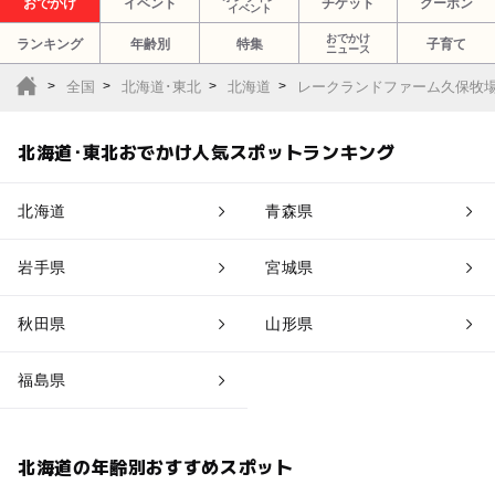
おでかけ
イベント
チケット
クーポン
イベント
おでかけ
ランキング
年齢別
特集
子育て
ニュース
全国
北海道･東北
北海道
レークランドファーム久保牧
北海道･東北おでかけ人気スポットランキング
北海道
青森県
岩手県
宮城県
秋田県
山形県
福島県
北海道の年齢別おすすめスポット