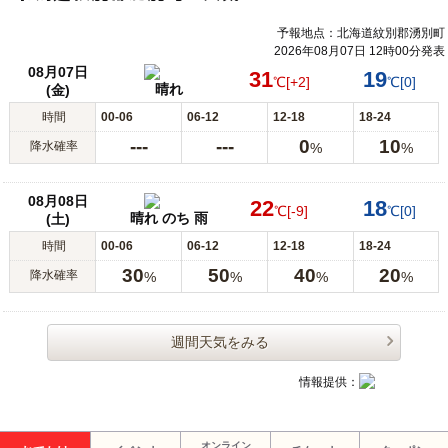
予報地点：北海道紋別郡湧別町
2026年08月07日 12時00分発表
08月07日
31
19
℃
[+2]
℃
[0]
晴れ
(金)
時間
00-06
06-12
12-18
18-24
---
---
0
10
降水確率
%
%
08月08日
22
18
℃
[-9]
℃
[0]
晴れ のち 雨
(土)
時間
00-06
06-12
12-18
18-24
30
50
40
20
降水確率
%
%
%
%
週間天気をみる
情報提供：
オンライン