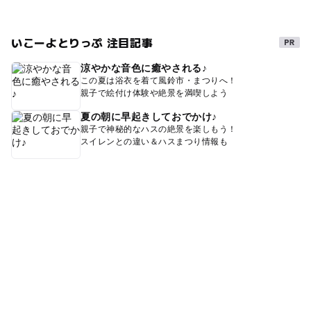
いこーよとりっぷ 注目記事
涼やかな音色に癒やされる♪
この夏は浴衣を着て風鈴市・まつりへ！
親子で絵付け体験や絶景を満喫しよう
夏の朝に早起きしておでかけ♪
親子で神秘的なハスの絶景を楽しもう！
スイレンとの違い＆ハスまつり情報も