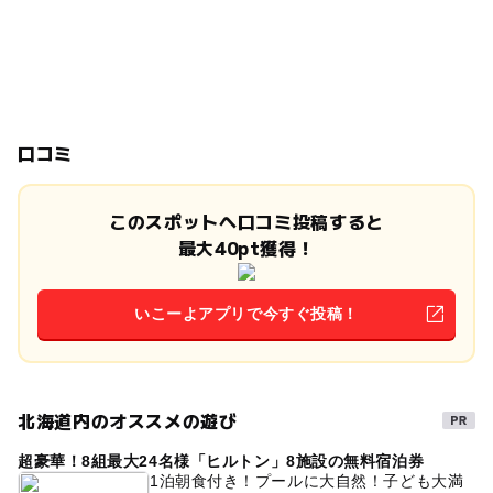
口コミ
このスポットへ口コミ投稿すると
最大40pt獲得！
いこーよアプリで今すぐ投稿！
北海道内のオススメの遊び
超豪華！8組最大24名様「ヒルトン」8施設の無料宿泊券
1泊朝食付き！プールに大自然！子ども大満