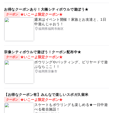
お得なクーポンあり！大橋シティボウルで遊ぼう★
★いこーよ限定クーポン★
クーポン
週末はイベント開催！家族とお友達と、1日
中遊んじゃおう！
福岡県福岡市南区
宗像シティボウルで遊ぼう！クーポン配布中★
★いこーよ限定クーポン★
クーポン
ボウリングやバッティング、ビリヤードで遊
ぶならここ！！
福岡県宗像市
【お得なクーポン有】みんなで楽しいスポガ久留米
★いこーよ限定クーポン★
クーポン
スケートもボウリングも楽しめる★一日中遊
べる複合施設！