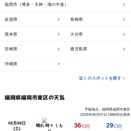
福岡市（博多・天神・海の中道）
佐賀県
長崎県
熊本県
大分県
宮崎県
鹿児島県
沖縄県
近くのスポットを探す
福岡県福岡市東区の天気
予報地点：福岡県福岡市東区
2026年08月07日 18時00分発表
08月08日
36
29
晴れ 時々 くも
℃
[0]
℃
[0]
(土)
り