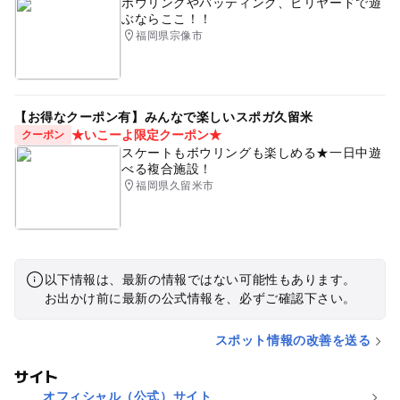
ボウリングやバッティング、ビリヤードで遊
ぶならここ！！
福岡県宗像市
【お得なクーポン有】みんなで楽しいスポガ久留米
★いこーよ限定クーポン★
クーポン
スケートもボウリングも楽しめる★一日中遊
べる複合施設！
福岡県久留米市
以下情報は、最新の情報ではない可能性もあります。
お出かけ前に最新の公式情報を、必ずご確認下さい。
スポット情報の改善を送る
サイト
オフィシャル（公式）サイト