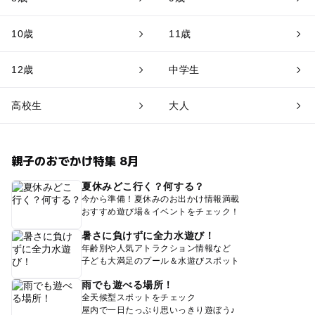
10歳
11歳
12歳
中学生
高校生
大人
親子のおでかけ特集 8月
夏休みどこ行く？何する？
今から準備！夏休みのお出かけ情報満載
おすすめ遊び場＆イベントをチェック！
暑さに負けずに全力水遊び！
年齢別や人気アトラクション情報など
子ども大満足のプール＆水遊びスポット
雨でも遊べる場所！
全天候型スポットをチェック
屋内で一日たっぷり思いっきり遊ぼう♪