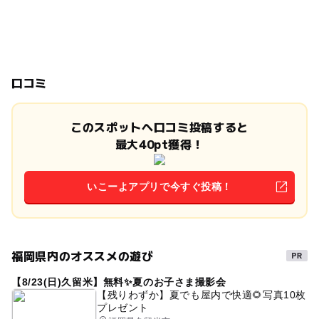
口コミ
このスポットへ口コミ投稿すると
最大40pt獲得！
いこーよアプリで今すぐ投稿！
福岡県内のオススメの遊び
【8/23(日)久留米】無料✨夏のお子さま撮影会
【残りわずか】夏でも屋内で快適🌻写真10枚
プレゼント