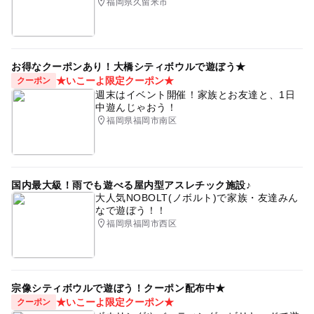
福岡県久留米市
お得なクーポンあり！大橋シティボウルで遊ぼう★
★いこーよ限定クーポン★
クーポン
週末はイベント開催！家族とお友達と、1日
中遊んじゃおう！
福岡県福岡市南区
国内最大級！雨でも遊べる屋内型アスレチック施設♪
大人気NOBOLT(ノボルト)で家族・友達みん
なで遊ぼう！！
福岡県福岡市西区
宗像シティボウルで遊ぼう！クーポン配布中★
★いこーよ限定クーポン★
クーポン