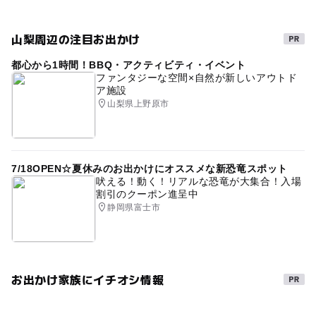
山梨周辺の注目お出かけ
都心から1時間！BBQ・アクティビティ・イベント
ファンタジーな空間×自然が新しいアウトド
ア施設
山梨県上野原市
7/18OPEN☆夏休みのお出かけにオススメな新恐竜スポット
吠える！動く！リアルな恐竜が大集合！入場
割引のクーポン進呈中
静岡県富士市
お出かけ家族にイチオシ情報