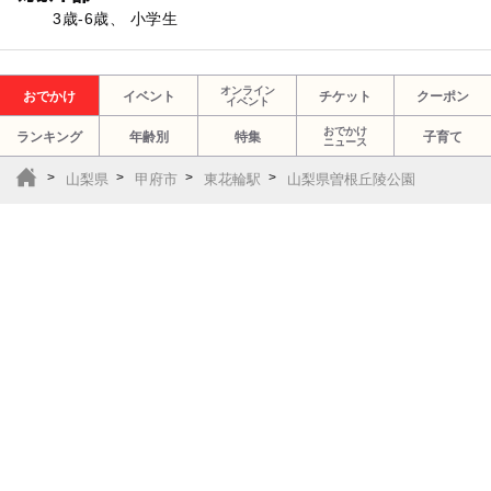
3歳-6歳、 小学生
オンライン
おでかけ
イベント
チケット
クーポン
イベント
おでかけ
ランキング
年齢別
特集
子育て
ニュース
山梨県
甲府市
東花輪駅
山梨県曽根丘陵公園