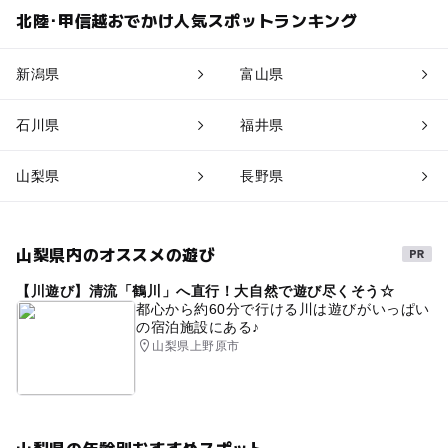
北陸･甲信越おでかけ人気スポットランキング
新潟県
富山県
石川県
福井県
山梨県
長野県
山梨県内のオススメの遊び
【川遊び】清流「鶴川」へ直行！大自然で遊び尽くそう☆
都心から約60分で行ける川は遊びがいっぱい
の宿泊施設にある♪
山梨県上野原市