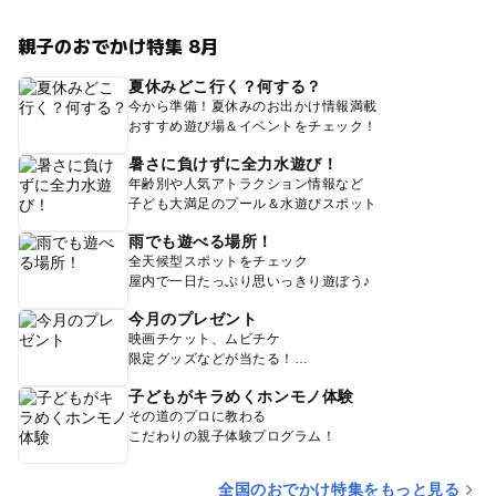
親子のおでかけ特集 8月
夏休みどこ行く？何する？
今から準備！夏休みのお出かけ情報満載
おすすめ遊び場＆イベントをチェック！
暑さに負けずに全力水遊び！
年齢別や人気アトラクション情報など
子ども大満足のプール＆水遊びスポット
雨でも遊べる場所！
全天候型スポットをチェック
屋内で一日たっぷり思いっきり遊ぼう♪
今月のプレゼント
映画チケット、ムビチケ
限定グッズなどが当たる！
子どもがキラめくホンモノ体験
その道のプロに教わる
こだわりの親子体験プログラム！
全国のおでかけ特集をもっと見る