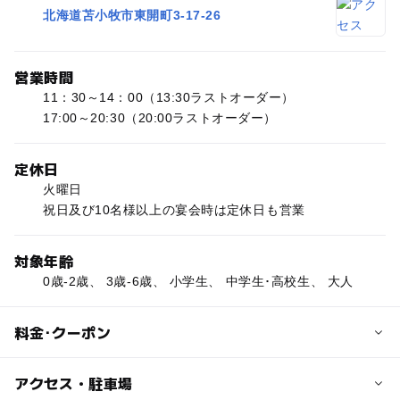
北海道苫小牧市東開町3-17-26
営業時間
11：30～14：00（13:30ラストオーダー）
17:00～20:30（20:00ラストオーダー）
定休日
火曜日
祝日及び10名様以上の宴会時は定休日も営業
対象年齢
0歳-2歳、 3歳-6歳、 小学生、 中学生･高校生、 大人
料金･クーポン
大人の料金
アクセス・駐車場