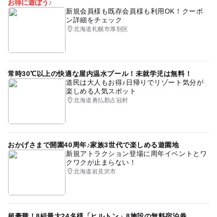
お得に遊ぼう♪
新規会員様も既存会員様も利用OK！クーポ
ン詳細をチェック
北海道札幌市厚別区
常時30℃以上の快適な屋内温水プール！未就学児は無料！
道民は大人もお得♪日帰りでリゾート気分が
楽しめる人気スポット
北海道勇払郡占冠村
おかげさまで開園40周年♪家族3世代で楽しめる遊園地
新規アトラクション登場に周年イベントとワ
クワクが止まらない！
北海道岩見沢市
超豪華！8組最大24名様「ヒルトン」8施設の無料宿泊券