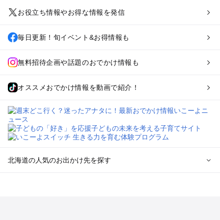
お役立ち情報やお得な情報を発信
毎日更新！旬イベント&お得情報も
無料招待企画や話題のおでかけ情報も
オススメおでかけ情報を動画で紹介！
北海道の人気のお出かけ先を探す
北海道のエリアからプール子ども連れのお出かけスポッ
トを探す
札幌（大通公園・すすきの）周辺のプールお出かけ
旭川・美瑛・層雲峡のプールお出かけ