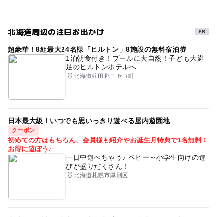
北海道周辺の注目お出かけ
超豪華！8組最大24名様「ヒルトン」8施設の無料宿泊券
1泊朝食付き！プールに大自然！子ども大満
足のヒルトンホテルへ
北海道虻田郡ニセコ町
日本最大級！いつでも思いっきり遊べる屋内遊園地
クーポン
初めての方はもちろん、会員様も紹介やお誕生月特典で1名無料！
お得に遊ぼう♪
一日中遊べちゃう♪ ベビー～小学生向けの遊
びが盛りだくさん！
北海道札幌市厚別区