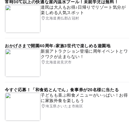
常時30℃以上の快適な屋内温水プール！未就学児は無料！
道民は大人もお得♪日帰りでリゾート気分が
楽しめる人気スポット
北海道勇払郡占冠村
おかげさまで開園40周年♪家族3世代で楽しめる遊園地
新規アトラクション登場に周年イベントとワ
クワクが止まらない！
北海道岩見沢市
今すぐ応募！「和食処とんでん」食事券が20名様に当たる
子どもも喜ぶ和食メニューがいっぱい！お得
に家族外食を楽しもう
埼玉県さいたま市南区