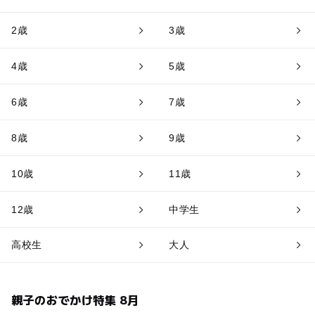
2歳
3歳
4歳
5歳
6歳
7歳
8歳
9歳
10歳
11歳
12歳
中学生
高校生
大人
親子のおでかけ特集 8月