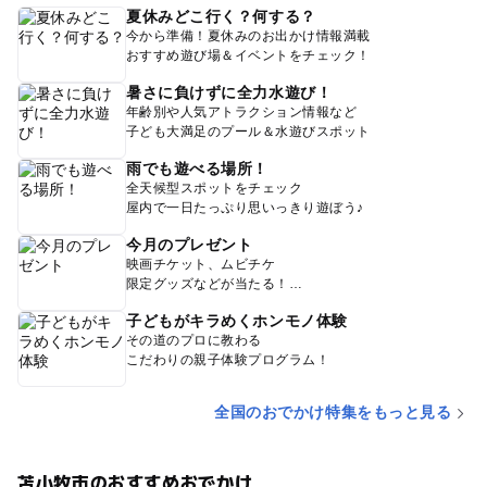
夏休みどこ行く？何する？
今から準備！夏休みのお出かけ情報満載
おすすめ遊び場＆イベントをチェック！
暑さに負けずに全力水遊び！
年齢別や人気アトラクション情報など
子ども大満足のプール＆水遊びスポット
雨でも遊べる場所！
全天候型スポットをチェック
屋内で一日たっぷり思いっきり遊ぼう♪
今月のプレゼント
映画チケット、ムビチケ
限定グッズなどが当たる！
子どもがキラめくホンモノ体験
その道のプロに教わる
こだわりの親子体験プログラム！
全国のおでかけ特集をもっと見る
苫小牧市のおすすめおでかけ