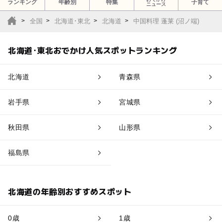
ランキング
年齢別
特集
子育て
ニュース
全国
北海道･東北
北海道
中国料理 蓬莱 (沼ノ端)
北海道･東北おでかけ人気スポットランキング
北海道
青森県
岩手県
宮城県
秋田県
山形県
福島県
北海道の年齢別おすすめスポット
0歳
1歳