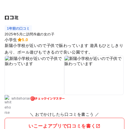
口コミ
1年前の口コミ
2025年5月に訪問
/
9歳の女の子
小学生
5.0
新陽小学校が近いので子供で賑わっています 遊具もひとしきり
あり、ボール遊びもできるので良い公園です。
チェックインマスター
whitehorse
＼ おでかけしたら口コミを書こう ／
いこーよアプリで口コミを書く