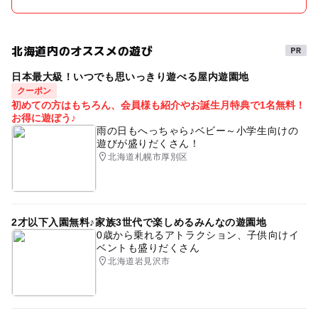
北海道内のオススメの遊び
日本最大級！いつでも思いっきり遊べる屋内遊園地
クーポン
初めての方はもちろん、会員様も紹介やお誕生月特典で1名無料！
お得に遊ぼう♪
雨の日もへっちゃら♪ベビー～小学生向けの
遊びが盛りだくさん！
北海道札幌市厚別区
2才以下入園無料♪家族3世代で楽しめるみんなの遊園地
0歳から乗れるアトラクション、子供向けイ
ベントも盛りだくさん
北海道岩見沢市