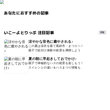
あなたにおすすめの記事
いこーよとりっぷ 注目記事
涼やかな音色に癒やされる♪
この夏は浴衣を着て風鈴市・まつりへ！
親子で絵付け体験や絶景を満喫しよう
夏の朝に早起きしておでかけ♪
親子で神秘的なハスの絶景を楽しもう！
スイレンとの違い＆ハスまつり情報も