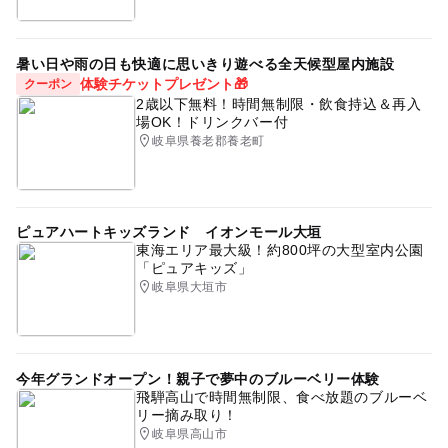
暑い日や雨の日も快適に思いきり遊べる全天候型屋内施設
体験チケットプレゼント🎁
クーポン
2歳以下無料！時間無制限・飲食持込＆再入
場OK！ドリンクバー付
岐阜県養老郡養老町
ピュアハートキッズランド イオンモール大垣
東海エリア最大級！約800坪の大型室内公園
「ピュアキッズ」
岐阜県大垣市
今年グランドオープン！親子で夢中のブルーベリー体験
飛騨高山で時間無制限、食べ放題のブルーベ
リー摘み取り！
岐阜県高山市