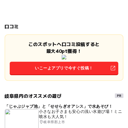
口コミ
このスポットへ口コミ投稿すると
最大40pt獲得！
いこーよアプリで今すぐ投稿！
岐阜県内のオススメの遊び
「じゃぶジャブ池」と「せせらぎオアシス」で水あそび！
小さなお子さまも安心の浅い水遊び場！ミニ
噴水も大人気！
岐阜県郡上市