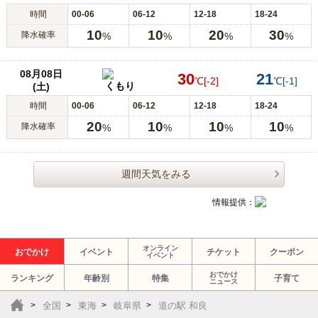
時間
00-06
06-12
12-18
18-24
10
10
20
30
降水確率
%
%
%
%
08月08日
30
21
℃
[-2]
℃
[-1]
くもり
(土)
時間
00-06
06-12
12-18
18-24
20
10
10
10
降水確率
%
%
%
%
週間天気をみる
情報提供：
オンライン
おでかけ
イベント
チケット
クーポン
イベント
おでかけ
ランキング
年齢別
特集
子育て
ニュース
全国
東海
岐阜県
道の駅 和良