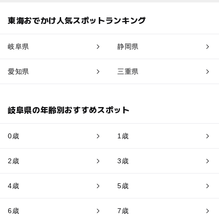
東海おでかけ人気スポットランキング
岐阜県
静岡県
愛知県
三重県
岐阜県の年齢別おすすめスポット
0歳
1歳
2歳
3歳
4歳
5歳
6歳
7歳