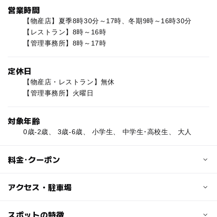
営業時間
【物産店】夏季8時30分～17時、冬期9時～16時30分
【レストラン】8時～16時
【管理事務所】8時～17時
定休日
【物産店・レストラン】無休
【管理事務所】火曜日
対象年齢
0歳-2歳、 3歳-6歳、 小学生、 中学生･高校生、 大人
料金･クーポン
子供の料金
アクセス・駐車場
無料
交通アクセス
スポットの特徴