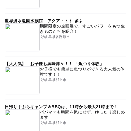
世界淡水魚園水族館 アクア・トト ぎふ
期間限定の企画展で、すごいパワーをもつ生
きものたちを紹介！
岐阜県各務原市
【大人気】 お子様も興味津々！！ 「魚つり体験」
お子様でも簡単に魚つりができる大人気の体
験です！！
岐阜県郡上市
日帰り手ぶらキャンプ＆BBQは、11時から最大21時まで！
パパママも時間を気にせず、ゆったり楽しめ
ます
岐阜県郡上市