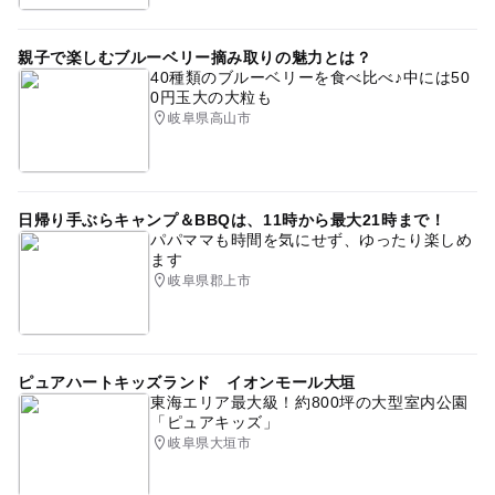
親子で楽しむブルーベリー摘み取りの魅力とは？
40種類のブルーベリーを食べ比べ♪中には50
0円玉大の大粒も
岐阜県高山市
日帰り手ぶらキャンプ＆BBQは、11時から最大21時まで！
パパママも時間を気にせず、ゆったり楽しめ
ます
岐阜県郡上市
ピュアハートキッズランド イオンモール大垣
東海エリア最大級！約800坪の大型室内公園
「ピュアキッズ」
岐阜県大垣市