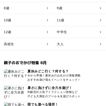
8歳
9歳
10歳
11歳
12歳
中学生
高校生
大人
親子のおでかけ特集 8月
夏休みどこ行く？何する？
今から準備！夏休みのお出かけ情報満載
おすすめ遊び場＆イベントをチェック！
暑さに負けずに全力水遊び！
年齢別や人気アトラクション情報など
子ども大満足のプール＆水遊びスポット
雨でも遊べる場所！