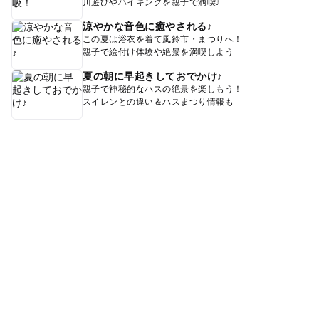
川遊びやハイキングを親子で満喫♪
涼やかな音色に癒やされる♪
この夏は浴衣を着て風鈴市・まつりへ！
親子で絵付け体験や絶景を満喫しよう
夏の朝に早起きしておでかけ♪
親子で神秘的なハスの絶景を楽しもう！
スイレンとの違い＆ハスまつり情報も