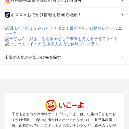
オススメおでかけ情報を動画で紹介！
山梨の人気のお出かけ先を探す
山梨のエリアからプール子ども連れのお出かけスポット
を探す
町田・相模原・愛川・上野原のプールお出かけ
富士五湖周辺・富士吉田のプールお出かけ
八ヶ岳・清里・小淵沢・甲斐大泉のプールお出かけ
甲府・昇仙峡・湯村のプールお出かけ
石和・勝沼・塩山のプールお出かけ
子どもとお出かけ情報サイト「いこーよ」は、山梨の子どものお
大月・都留・道志渓谷のプールお出かけ
でかけ情報、山梨のお出かけスポットのクチコミ・親子体験情
山中湖・忍野のプールお出かけ
報、山梨のおでかけスポット人気ランキングなど、親子のつなが