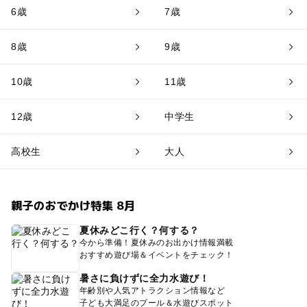
6歳
7歳
8歳
9歳
10歳
11歳
12歳
中学生
高校生
大人
親子のおでかけ特集 8月
夏休みどこ行く？何する？
今から準備！夏休みのお出かけ情報満載
おすすめ遊び場＆イベントをチェック！
暑さに負けずに全力水遊び！
年齢別や人気アトラクション情報など
子ども大満足のプール＆水遊びスポット