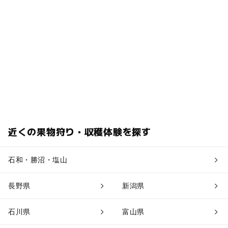
近くの果物狩り・収穫体験を探す
石和・勝沼・塩山
長野県
新潟県
石川県
富山県