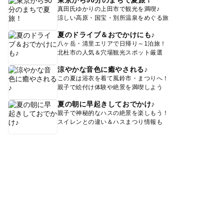
真田氏ゆかりの上田市で観光を満喫♪
涼しい高原・国宝・別所温泉をめぐる旅
夏のドライブ＆おでかけにも♪
八ヶ岳・清里エリアで日帰り～1泊旅！
北杜市の人気＆穴場観光スポット厳選
涼やかな音色に癒やされる♪
この夏は浴衣を着て風鈴市・まつりへ！
親子で絵付け体験や絶景を満喫しよう
夏の朝に早起きしておでかけ♪
親子で神秘的なハスの絶景を楽しもう！
スイレンとの違い＆ハスまつり情報も