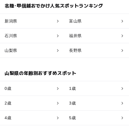
北陸･甲信越おでかけ人気スポットランキング
新潟県
富山県
石川県
福井県
山梨県
長野県
山梨県の年齢別おすすめスポット
0歳
1歳
2歳
3歳
4歳
5歳