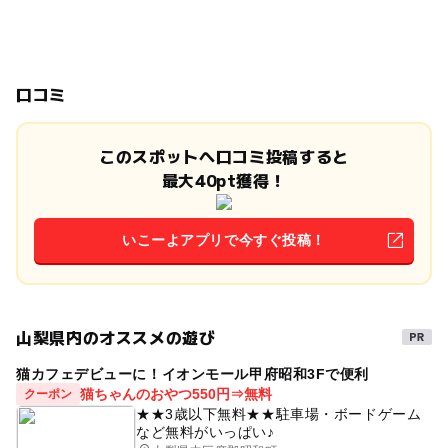
口コミ
このスポットへ口コミ投稿すると
最大40pt獲得！
いこーよアプリで今すぐ投稿！
山梨県内のオススメの遊び
猫カフェデビューに！イオンモール甲府昭和3Fで便利
猫ちゃんのおやつ550円⇒無料
クーポン
★★3歳以下無料★★駐車場・ボードゲーム
など無料がいっぱい♪