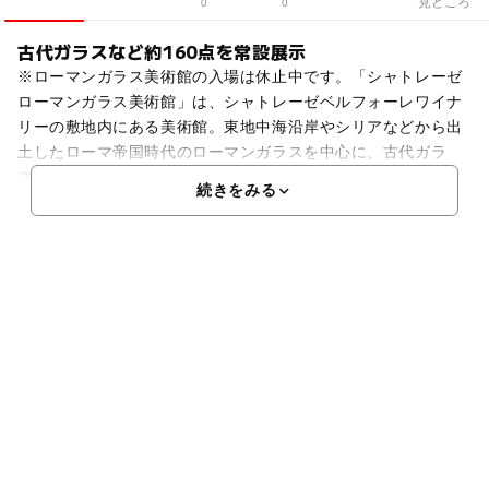
見どころ
0
0
古代ガラスなど約160点を常設展示
※ローマンガラス美術館の入場は休止中です。「シャトレーゼ
ローマンガラス美術館」は、シャトレーゼベルフォーレワイナ
リーの敷地内にある美術館。東地中海沿岸やシリアなどから出
土したローマ帝国時代のローマンガラスを中心に、古代ガラ
ス、ワインの輸送用に使われた土器アンフォラなど約160点を
続きをみる