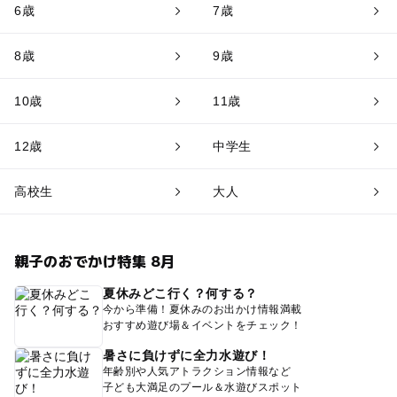
6歳
7歳
8歳
9歳
10歳
11歳
12歳
中学生
高校生
大人
親子のおでかけ特集 8月
夏休みどこ行く？何する？
今から準備！夏休みのお出かけ情報満載
おすすめ遊び場＆イベントをチェック！
暑さに負けずに全力水遊び！
年齢別や人気アトラクション情報など
子ども大満足のプール＆水遊びスポット