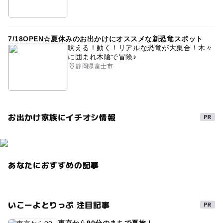
7/18OPEN☆夏休みのお出かけにオススメな新恐竜スポット
吠える！動く！リアルな恐竜が大集合！木々
に囲まれ木陰で冒険♪
静岡県富士市
お出かけ家族にイチオシ情報
あなたにおすすめの記事
いこーよとりっぷ 注目記事
東京から90分のまちで夏旅！