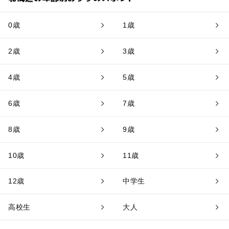
0歳
1歳
2歳
3歳
4歳
5歳
6歳
7歳
8歳
9歳
10歳
11歳
12歳
中学生
高校生
大人