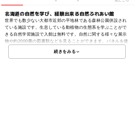
0
0
北海道の自然を学び、経験出来る自然ふれあい館
世界でも数少ない大都市近郊の平地林である森林公園併設され
ている施設です。生息している動植物の生態系を学ぶことがで
きる自然学習施設で入館は無料です。自然に関する様々な展示
物や約2000冊の図書類などを見ることができます。パネルを使
って分かりやすく展示・紹介しており、子供でも分かるよ
続きをみる