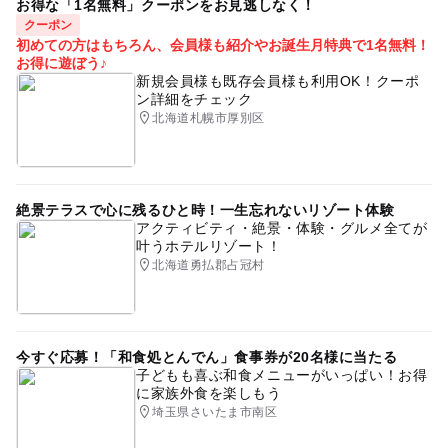
お得な「1名無料」クーポンをお見逃しなく！
クーポン
初めての方はもちろん、会員様も紹介やお誕生月特典で1名無料！
お得に遊ぼう♪
新規会員様も既存会員様も利用OK！クーポ
ン詳細をチェック
北海道札幌市厚別区
絶景テラスで心に残るひと時！一生忘れないリゾート体験
アクティビティ・絶景・体験・グルメ全てが
叶うホテルリゾート！
北海道勇払郡占冠村
今すぐ応募！「和食処とんでん」食事券が20名様に当たる
子どもも喜ぶ和食メニューがいっぱい！お得
に家族外食を楽しもう
埼玉県さいたま市南区