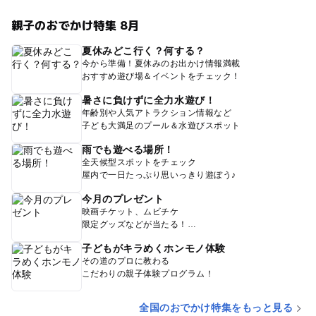
親子のおでかけ特集 8月
夏休みどこ行く？何する？
今から準備！夏休みのお出かけ情報満載
おすすめ遊び場＆イベントをチェック！
暑さに負けずに全力水遊び！
年齢別や人気アトラクション情報など
子ども大満足のプール＆水遊びスポット
雨でも遊べる場所！
全天候型スポットをチェック
屋内で一日たっぷり思いっきり遊ぼう♪
今月のプレゼント
映画チケット、ムビチケ
限定グッズなどが当たる！
子どもがキラめくホンモノ体験
その道のプロに教わる
こだわりの親子体験プログラム！
全国のおでかけ特集をもっと見る