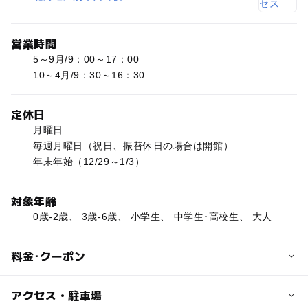
営業時間
5～9月/9：00～17：00
10～4月/9：30～16：30
定休日
月曜日
毎週月曜日（祝日、振替休日の場合は開館）
年末年始（12/29～1/3）
対象年齢
0歳-2歳、 3歳-6歳、 小学生、 中学生･高校生、 大人
料金･クーポン
子供の料金
アクセス・駐車場