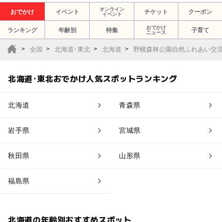
オンライン
おでかけ
イベント
チケット
クーポン
イベント
おでかけ
ランキング
年齢別
特集
子育て
ニュース
全国
北海道･東北
北海道
野幌森林公園自然ふれあい交
北海道･東北おでかけ人気スポットランキング
北海道
青森県
岩手県
宮城県
秋田県
山形県
福島県
北海道の年齢別おすすめスポット