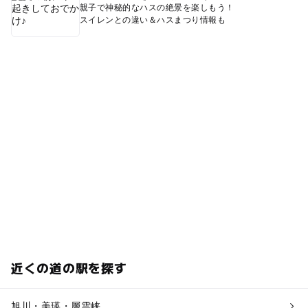
親子で神秘的なハスの絶景を楽しもう！
スイレンとの違い＆ハスまつり情報も
近くの道の駅を探す
旭川・美瑛・層雲峡