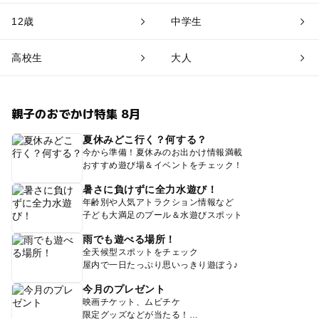
12歳
中学生
高校生
大人
親子のおでかけ特集 8月
夏休みどこ行く？何する？
今から準備！夏休みのお出かけ情報満載
おすすめ遊び場＆イベントをチェック！
暑さに負けずに全力水遊び！
年齢別や人気アトラクション情報など
子ども大満足のプール＆水遊びスポット
雨でも遊べる場所！
全天候型スポットをチェック
屋内で一日たっぷり思いっきり遊ぼう♪
今月のプレゼント
映画チケット、ムビチケ
限定グッズなどが当たる！