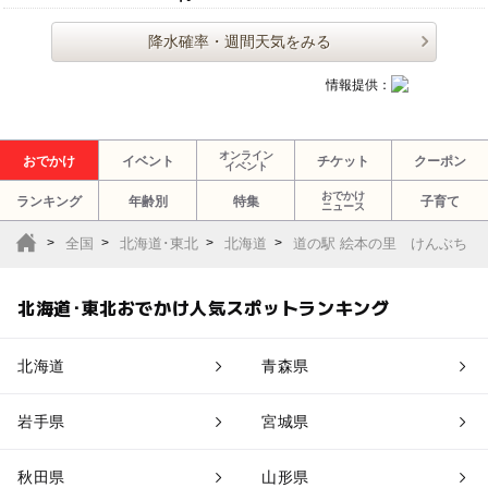
降水確率・週間天気をみる
情報提供：
オンライン
おでかけ
イベント
チケット
クーポン
イベント
おでかけ
ランキング
年齢別
特集
子育て
ニュース
全国
北海道･東北
北海道
道の駅 絵本の里 けんぶち
北海道･東北おでかけ人気スポットランキング
北海道
青森県
岩手県
宮城県
秋田県
山形県