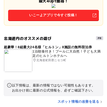
最大40pt獲得！
いこーよアプリで今すぐ投稿！
北海道内のオススメの遊び
超豪華！8組最大24名様「ヒルトン」8施設の無料宿泊券
1泊朝食付き！プールに大自然！子ども大満
足のヒルトンホテルへ
北海道虻田郡ニセコ町
以下情報は、最新の情報ではない可能性もあります。
お出かけ前に最新の公式情報を、必ずご確認下さい。
スポット情報の改善を送る