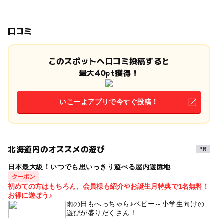
口コミ
このスポットへ口コミ投稿すると
最大40pt獲得！
いこーよアプリで今すぐ投稿！
北海道内のオススメの遊び
日本最大級！いつでも思いっきり遊べる屋内遊園地
クーポン
初めての方はもちろん、会員様も紹介やお誕生月特典で1名無料！
お得に遊ぼう♪
雨の日もへっちゃら♪ベビー～小学生向けの
遊びが盛りだくさん！