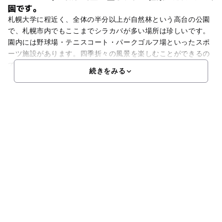
園です。
札幌大学に程近く、全体の半分以上が自然林という高台の公園
で、札幌市内でもここまでシラカバが多い場所は珍しいです。
園内には野球場・テニスコート・パークゴルフ場といったスポ
ーツ施設があります。四季折々の風景を楽しむことができるの
で、お散歩をするのにおすすめです。特に秋になると素晴らし
続きをみる