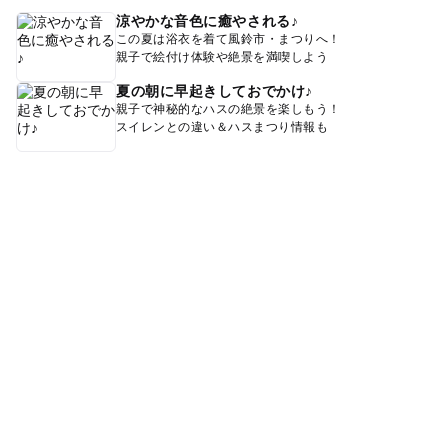
涼やかな音色に癒やされる♪
この夏は浴衣を着て風鈴市・まつりへ！
親子で絵付け体験や絶景を満喫しよう
夏の朝に早起きしておでかけ♪
親子で神秘的なハスの絶景を楽しもう！
スイレンとの違い＆ハスまつり情報も