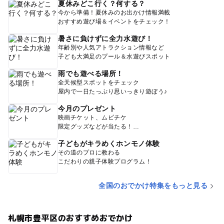
夏休みどこ行く？何する？
今から準備！夏休みのお出かけ情報満載
おすすめ遊び場＆イベントをチェック！
暑さに負けずに全力水遊び！
年齢別や人気アトラクション情報など
子ども大満足のプール＆水遊びスポット
雨でも遊べる場所！
全天候型スポットをチェック
屋内で一日たっぷり思いっきり遊ぼう♪
今月のプレゼント
映画チケット、ムビチケ
限定グッズなどが当たる！
子どもがキラめくホンモノ体験
その道のプロに教わる
こだわりの親子体験プログラム！
全国のおでかけ特集をもっと見る
札幌市豊平区のおすすめおでかけ