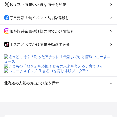
お役立ち情報やお得な情報を発信
毎日更新！旬イベント&お得情報も
無料招待企画や話題のおでかけ情報も
オススメおでかけ情報を動画で紹介！
北海道の人気のお出かけ先を探す
北海道のエリアからプール子ども連れのお出かけスポッ
トを探す
札幌（大通公園・すすきの）周辺のプールお出かけ
旭川・美瑛・層雲峡のプールお出かけ