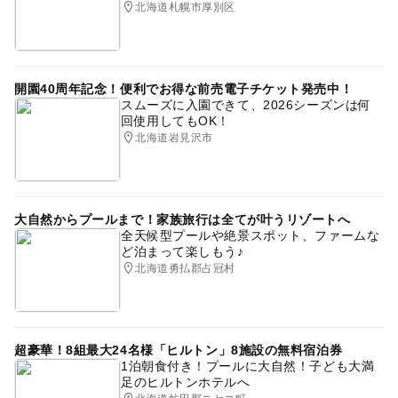
北海道札幌市厚別区
開園40周年記念！便利でお得な前売電子チケット発売中！
スムーズに入園できて、2026シーズンは何
回使用してもOK！
北海道岩見沢市
大自然からプールまで！家族旅行は全てが叶うリゾートへ
全天候型プールや絶景スポット、ファームな
ど泊まって楽しもう♪
北海道勇払郡占冠村
超豪華！8組最大24名様「ヒルトン」8施設の無料宿泊券
1泊朝食付き！プールに大自然！子ども大満
足のヒルトンホテルへ