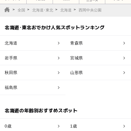
ニュース
全国
北海道･東北
北海道
西岡中央公園
北海道･東北おでかけ人気スポットランキング
北海道
青森県
岩手県
宮城県
秋田県
山形県
福島県
北海道の年齢別おすすめスポット
0歳
1歳