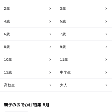
2歳
3歳
4歳
5歳
6歳
7歳
8歳
9歳
10歳
11歳
12歳
中学生
高校生
大人
親子のおでかけ特集 8月