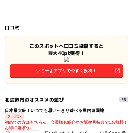
口コミ
このスポットへ口コミ投稿すると
最大40pt獲得！
いこーよアプリで今すぐ投稿！
北海道内のオススメの遊び
日本最大級！いつでも思いっきり遊べる屋内遊園地
クーポン
初めての方はもちろん、会員様も紹介やお誕生月特典で1名無料！
お得に遊ぼう♪
一日中遊べちゃう♪ ベビー～小学生向けの遊