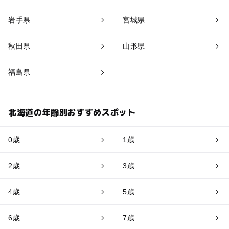
岩手県
宮城県
秋田県
山形県
福島県
北海道の年齢別おすすめスポット
0歳
1歳
2歳
3歳
4歳
5歳
6歳
7歳