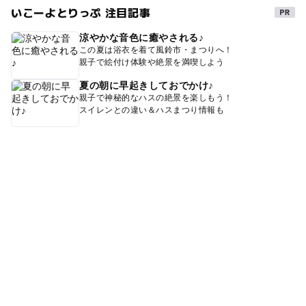
いこーよとりっぷ 注目記事
涼やかな音色に癒やされる♪
この夏は浴衣を着て風鈴市・まつりへ！
親子で絵付け体験や絶景を満喫しよう
夏の朝に早起きしておでかけ♪
親子で神秘的なハスの絶景を楽しもう！
スイレンとの違い＆ハスまつり情報も