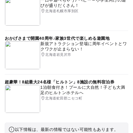
びが盛りだくさん！
北海道札幌市厚別区
おかげさまで開園40周年♪家族3世代で楽しめる遊園地
新規アトラクション登場に周年イベントとワ
クワクが止まらない！
北海道岩見沢市
超豪華！8組最大24名様「ヒルトン」8施設の無料宿泊券
1泊朝食付き！プールに大自然！子ども大満
足のヒルトンホテルへ
北海道虻田郡ニセコ町
以下情報は、最新の情報ではない可能性もあります。