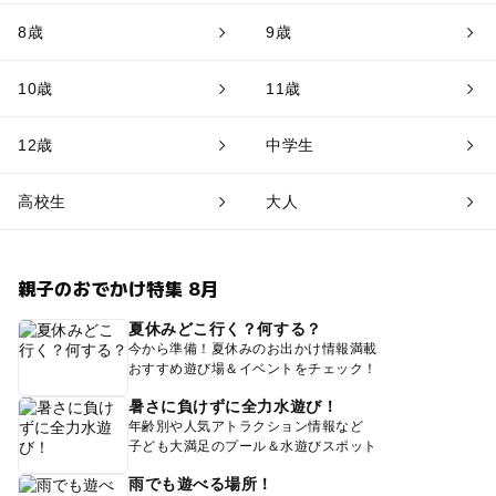
8歳
9歳
10歳
11歳
12歳
中学生
高校生
大人
親子のおでかけ特集 8月
夏休みどこ行く？何する？
今から準備！夏休みのお出かけ情報満載
おすすめ遊び場＆イベントをチェック！
暑さに負けずに全力水遊び！
年齢別や人気アトラクション情報など
子ども大満足のプール＆水遊びスポット
雨でも遊べる場所！